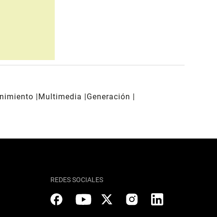
enimiento
Multimedia
Generación
REDES SOCIALES