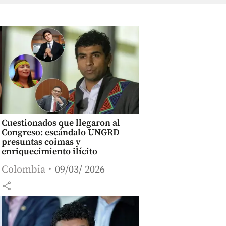
Cuestionados que llegaron al
Congreso: escándalo UNGRD
presuntas coimas y
enriquecimiento ilícito
Colombia
09/03/ 2026
share