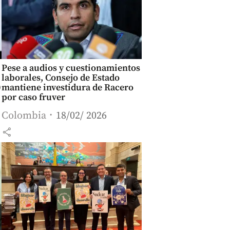
Pese a audios y cuestionamientos
laborales, Consejo de Estado
0
mantiene investidura de Racero
por caso fruver
Colombia
18/02/ 2026
share