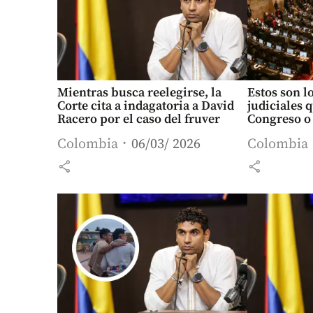
Mientras busca reelegirse, la
Estos son l
Corte cita a indagatoria a David
judiciales 
Racero por el caso del fruver
Congreso o 
Colombia
06/03/ 2026
Colombia
share
share