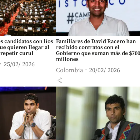
os candidatos con líos
Familiares de David Racero han
que quieren llegar al
recibido contratos con el
repetir curul
Gobierno que suman más de $70
millones
25/02/ 2026
Colombia
20/02/ 2026
share