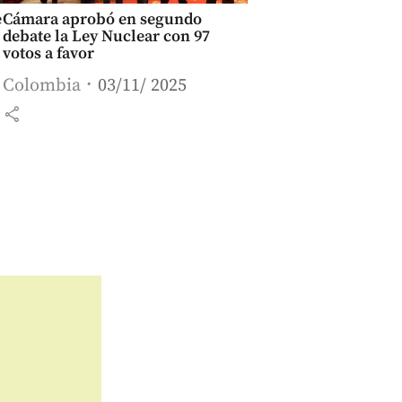
e
Cámara aprobó en segundo
debate la Ley Nuclear con 97
votos a favor
Colombia
03/11/ 2025
share