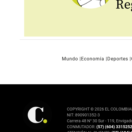
Reg
Mundo
Economía
Deportes
REDES SOCIALES
COPYRIGHT © 2026 EL COLOMBIA
NIT: 890901352-3
Carrera 48 N° 30 Sur - 119, Envigad
CONMUTADOR:
(57) (604) 331525