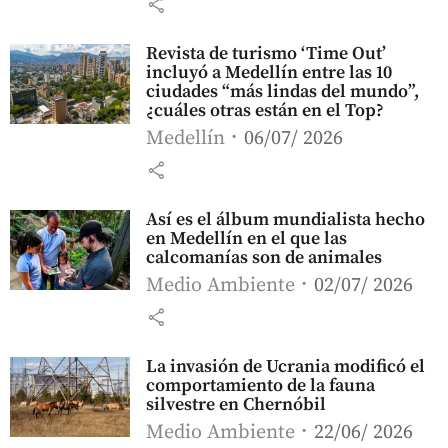
share
Revista de turismo ‘Time Out’
incluyó a Medellín entre las 10
ciudades “más lindas del mundo”,
¿cuáles otras están en el Top?
Medellín
06/07/ 2026
share
Así es el álbum mundialista hecho
en Medellín en el que las
calcomanías son de animales
Medio Ambiente
02/07/ 2026
share
La invasión de Ucrania modificó el
comportamiento de la fauna
silvestre en Chernóbil
Medio Ambiente
22/06/ 2026