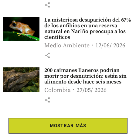
share
La misteriosa desaparición del 67%
de los anfibios en una reserva
natural en Nariño preocupa a los
científicos
Medio Ambiente
12/06/ 2026
share
200 caimanes llaneros podrían
morir por desnutrición: están sin
alimento desde hace seis meses
Colombia
27/05/ 2026
share
MOSTRAR MÁS