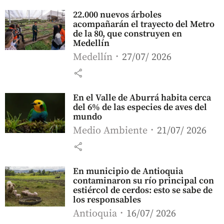
22.000 nuevos árboles
acompañarán el trayecto del Metro
de la 80, que construyen en
Medellín
Medellín
27/07/ 2026
share
En el Valle de Aburrá habita cerca
del 6% de las especies de aves del
mundo
Medio Ambiente
21/07/ 2026
share
En municipio de Antioquia
contaminaron su río principal con
estiércol de cerdos: esto se sabe de
los responsables
Antioquia
16/07/ 2026