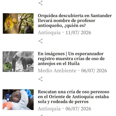
share
Orquídea descubierta en Santander
llevará nombre de profesor
antioqueño, ¿quién es?
Antioquia
11/07/ 2026
share
En imágenes | Un esperanzador
registro muestra crías de oso de
anteojos en el Huila
Medio Ambiente
06/07/ 2026
share
Rescatan una cría de oso perezoso
en el Oriente de Antioquia: estaba
sola y rodeada de perros
Antioquia
06/07/ 2026