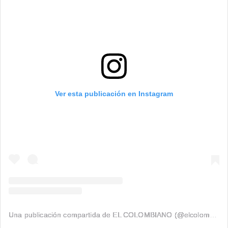
Ver esta publicación en Instagram
Una publicación compartida de EL COLOMBIANO (@elcolombiano_)