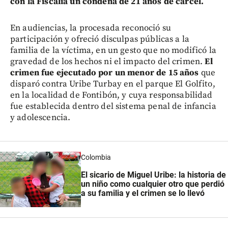
con la Fiscalía un condena de 21 años de cárcel.
En audiencias, la procesada reconoció su
participación y ofreció disculpas públicas a la
familia de la víctima, en un gesto que no modificó la
gravedad de los hechos ni el impacto del crimen.
El
crimen fue ejecutado por un menor de 15 años
que
disparó contra Uribe Turbay en el parque El Golfito,
en la localidad de Fontibón, y cuya responsabilidad
fue establecida dentro del sistema penal de infancia
y adolescencia.
Colombia
El sicario de Miguel Uribe:
la historia de
un niño como cualquier otro que perdió
a su familia y el crimen se lo llevó