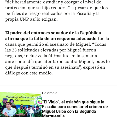
“deliberadamente estudiar y otorgar el nivel de
protección que su hijo requería”, a pesar de que los
perfiles de riesgo realizados por la Fiscalía y la
propia UNP así lo exigían.
El padre del entonces senador de la República
afirma que la falta de un esquema adecuado
fue la
causa que permitió el asesinato de Miguel. “Todas
las 23 solicitudes elevadas por Miguel fueron
negadas, inclusive la última fue en la semana
anterior al día que atentaron contra Miguel, pues lo
que después terminó en su asesinato”, expresó en
diálogo con este medio.
Colombia
“El Viejo”, el eslabón que sigue la
Fiscalía para conectar el crimen de
Miguel Uribe con la Segunda
Marquetalia