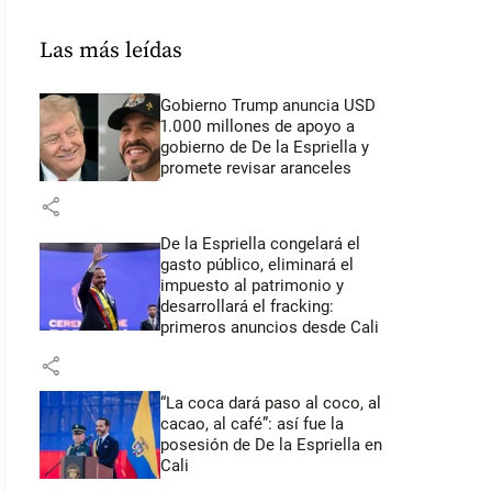
Las más leídas
Gobierno Trump anuncia USD
1.000 millones de apoyo a
gobierno de De la Espriella y
promete revisar aranceles
share
De la Espriella congelará el
gasto público, eliminará el
impuesto al patrimonio y
desarrollará el fracking:
primeros anuncios desde Cali
share
“La coca dará paso al coco, al
cacao, al café”: así fue la
posesión de De la Espriella en
Cali