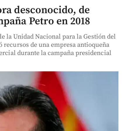
ora desconocido, de
mpaña Petro en 2018
r de la Unidad Nacional para la Gestión del
ó recursos de una empresa antioqueña
mercial durante la campaña presidencial