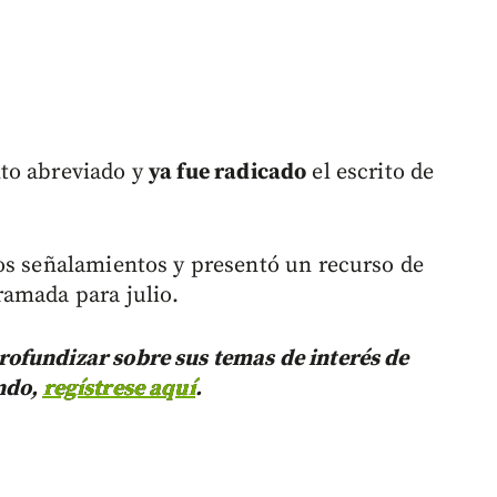
to abreviado y
ya fue radicado
el escrito de
os señalamientos y presentó un recurso de
ramada para julio.
ofundizar sobre sus temas de interés de
ndo,
regístrese aquí
.