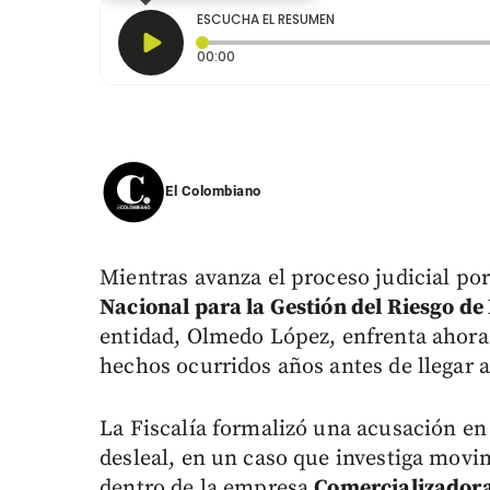
ESCUCHA EL RESUMEN
Tiempo transcurrido: 0 segundos
00:00
El Colombiano
Mientras avanza el proceso judicial por
Nacional para la Gestión del Riesgo d
entidad, Olmedo López, enfrenta ahora
hechos ocurridos años antes de llegar 
La Fiscalía formalizó una acusación en 
desleal, en un caso que investiga movi
dentro de la empresa
Comercializadora 