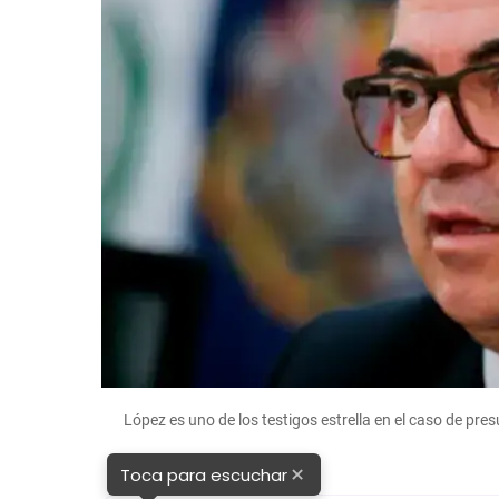
López es uno de los testigos estrella en el caso de pr
×
Toca para escuchar