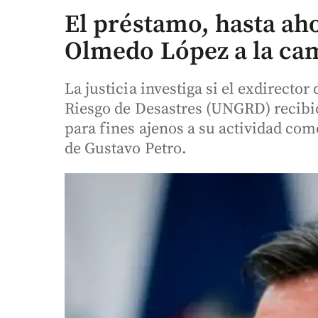
El préstamo, hasta ah
Olmedo López a la ca
La justicia investiga si el exdirecto
Riesgo de Desastres (UNGRD) recibi
para fines ajenos a su actividad co
de Gustavo Petro.