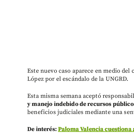
Este nuevo caso aparece en medio del 
López por el escándalo de la UNGRD.
Esta misma semana aceptó responsabili
y manejo indebido de recursos público
beneficios judiciales mediante una sen
De interés:
Paloma Valencia cuestiona a