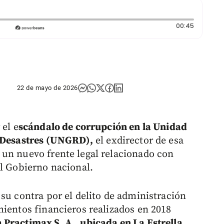
Duración
00:45
22 de mayo de 2026
 el e
scándalo de corrupción en la Unidad
e Desastres (UNGRD),
el exdirector de esa
 un nuevo frente legal relacionado con
al Gobierno nacional.
su contra por el delito de administración
mientos financieros realizados en 2018
Practimax S. A., ubicada en La Estrella,