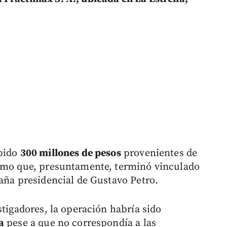
ibido
300 millones de pesos
provenientes de
tamo que, presuntamente, terminó vinculado
paña presidencial de Gustavo Petro.
stigadores, la operación habría sido
a
pese a que no correspondía a las