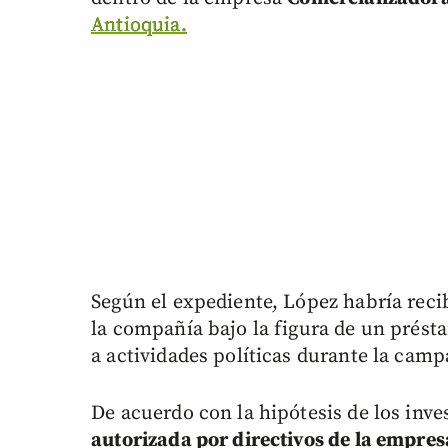
Antioquia.
Según el expediente, López habría rec
la compañía bajo la figura de un prés
a actividades políticas durante la cam
De acuerdo con la hipótesis de los inve
autorizada por directivos de la empres