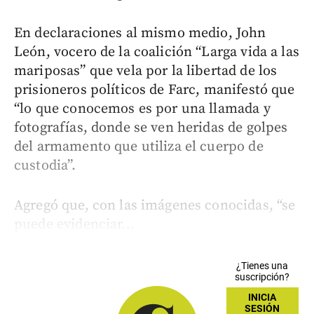
En declaraciones al mismo medio, John
León, vocero de la coalición “Larga vida a las
mariposas” que vela por la libertad de los
prisioneros políticos de Farc, manifestó que
“lo que conocemos es por una llamada y
fotografías, donde se ven heridas de golpes
del armamento que utiliza el cuerpo de
custodia”.
Agregó que, con las imágenes conocidas, “se
puede evidenciar...
¿Tienes una
suscripción?
INICIA
SESIÓN