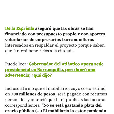
De la Espriella
aseguró que las obras se han
financiado con presupuesto propio
y con aportes
voluntarios de empresarios barranquilleros
interesados en respaldar el proyecto porque saben
que “traerá beneficios a la ciudad”.
Puede leer:
Gobernador del Atlántico apoya sede
presidencial en Barranquilla, pero lanzó una
advertencia; ¿qué dijo?
Incluso afirmó que el mobiliario, cuyo costo estimó
en
700 millones de pesos
, será pagado con recursos
personales y anunció que hará públicas las facturas
correspondientes. “
No se está gastando plata del
erario público (...) El mobiliario lo estoy poniendo