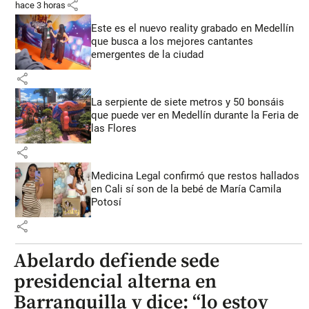
share
hace 3 horas
Este es el nuevo reality grabado en Medellín
que busca a los mejores cantantes
emergentes de la ciudad
share
La serpiente de siete metros y 50 bonsáis
que puede ver en Medellín durante la Feria de
las Flores
share
Medicina Legal confirmó que restos hallados
en Cali sí son de la bebé de María Camila
Potosí
share
Abelardo defiende sede
presidencial alterna en
Barranquilla y dice: “lo estoy