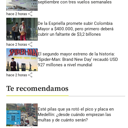
septiembre con tres vuelos semanales
share
hace 2 horas
De la Espriella promete subir Colombia
Mayor a $400.000, pero primero deberá
cubrir un faltante de $3,2 billones
share
hace 2 horas
El segundo mayor estreno de la historia:
‘Spider-Man: Brand New Day’ recaudó USD
927 millones a nivel mundial
share
hace 2 horas
Te recomendamos
Esté pilas que ya rotó el pico y placa en
Medellín: ¿desde cuándo empiezan las
multas y de cuánto serán?