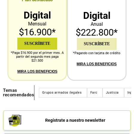
Digital
Digital
Mensual
Anual
$16.900*
$222.800*
SUSCRÍBETE
SUSCRÍBETE
*Paga $16.900 por el primer mes. A
*Pagando con tarjeta de crédito
partir del segundo mes paga
$21.500
MIRA LOS BENEFICIOS
MIRA LOS BENEFICIOS
Temas
Grupos armados ilegales
Farc
Justicia
Inp
recomendados
Regístrate a nuestro newsletter