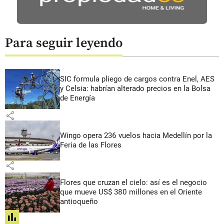
Para seguir leyendo
SIC formula pliego de cargos contra Enel, AES
y Celsia: habrían alterado precios en la Bolsa
de Energía
share
Wingo opera 236 vuelos hacia Medellín por la
Feria de las Flores
share
Flores que cruzan el cielo: así es el negocio
que mueve US$ 380 millones en el Oriente
antioqueño
share