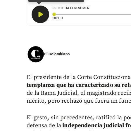
ESCUCHA EL RESUMEN
Tiempo transcurrido: 0 segundos
00:00
El Colombiano
El presidente de la Corte Constituciona
templanza que ha caracterizado su rel
de la Rama Judicial, el magistrado reci
mérito, pero rechazó que fuera un func
El gesto, sin precedentes, ratificó la 
defensa de la
independencia judicial fre