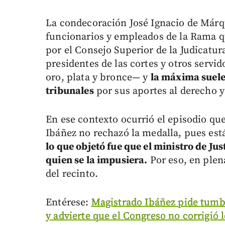
La condecoración José Ignacio de Márqu
funcionarios y empleados de la Rama qu
por el Consejo Superior de la Judicatur
presidentes de las cortes y otros servid
oro, plata y bronce— y
la máxima suele 
tribunales
por sus aportes al derecho y
En ese contexto ocurrió el episodio qu
Ibáñez no rechazó la medalla, pues está
lo que objetó fue que el ministro de Ju
quien se la impusiera.
Por eso, en plena
del recinto.
Entérese:
Magistrado Ibáñez pide tumb
y advierte que el Congreso no corrigió 