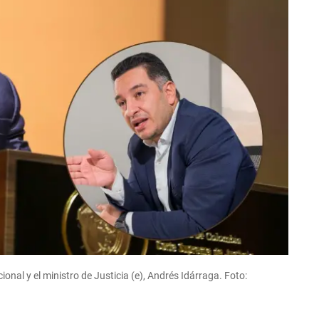
onal y el ministro de Justicia (e), Andrés Idárraga. Foto: