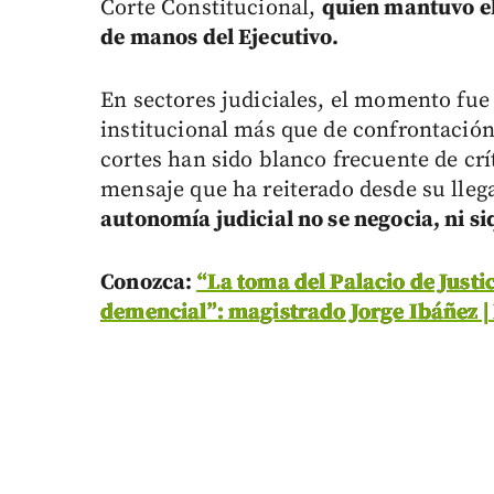
Corte Constitucional,
quien mantuvo el 
de manos del Ejecutivo.
En sectores judiciales, el momento fue
institucional más que de confrontació
cortes han sido blanco frecuente de crí
mensaje que ha reiterado desde su llega
autonomía judicial no se negocia, ni si
Conozca:
“La toma del Palacio de Justi
demencial”: magistrado Jorge Ibáñez |