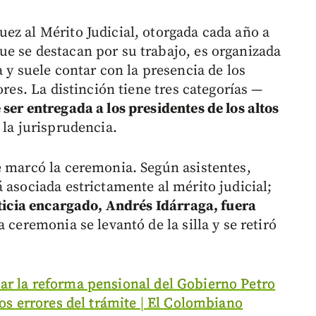
ez al Mérito Judicial, otorgada cada año a
e se destacan por su trabajo, es organizada
a y suele contar con la presencia de los
ores. La distinción tiene tres categorías —
ser entregada a los presidentes de los altos
 la jurisprudencia.
e marcó la ceremonia. Según asistentes,
 asociada estrictamente al mérito judicial;
sticia encargado, Andrés Idárraga, fuera
 ceremonia se levantó de la silla y se retiró
ar la reforma pensional del Gobierno Petro
los errores del trámite | El Colombiano