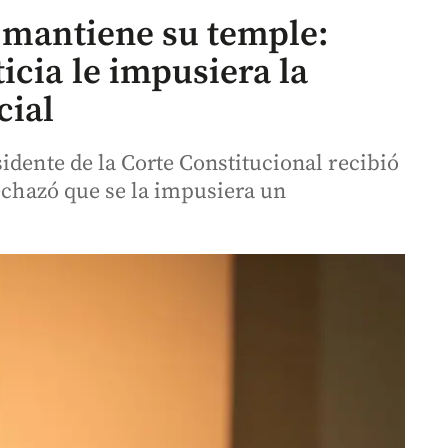
e mantiene su temple:
icia le impusiera la
cial
idente de la Corte Constitucional recibió
rechazó que se la impusiera un