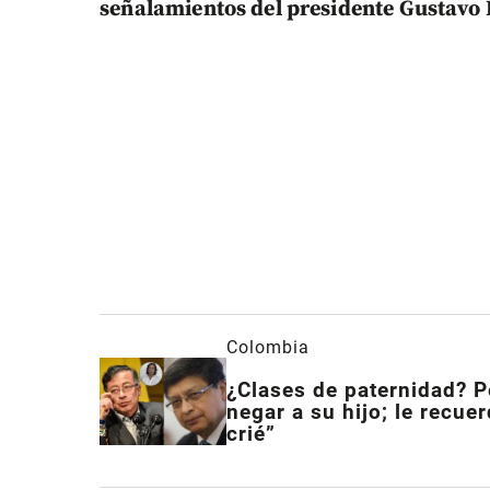
señalamientos del presidente Gustavo P
Colombia
¿Clases de paternidad? Pe
negar a su hijo; le recue
crié”