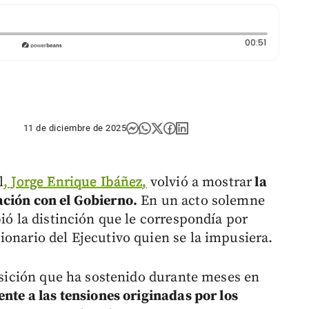
Duración:
00:51
11 de diciembre de 2025
l
, Jorge Enrique Ibáñez,
volvió a mostrar
la
ación con el Gobierno.
En un acto solemne
bió la distinción que le correspondía por
ionario del Ejecutivo quien se la impusiera.
posición que ha sostenido durante meses en
nte a las tensiones originadas por los