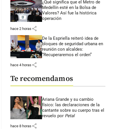
¿Qué significa que el Metro de
Medellín esté en la Bolsa de
Valores? Así fue la histórica
operación
share
hace 2 horas
De la Espriella reiteró idea de
bloques de seguridad urbana en
reunión con alcaldes:
“Recuperaremos el orden”
share
hace 4 horas
Te recomendamos
Ariana Grande y su cambio
físico: las declaraciones de la
cantante sobre su cuerpo tras el
revuelo por
Petal
share
hace 8 horas