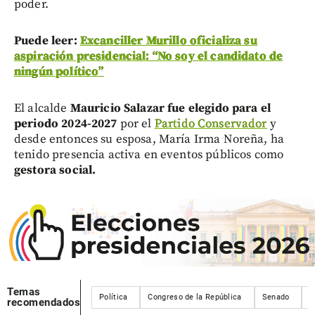
poder.
Puede leer:
Excanciller Murillo oficializa su
aspiración presidencial: “No soy el candidato de
ningún político”
El alcalde
Mauricio Salazar fue elegido para el
periodo 2024-2027
por el
Partido Conservador
y
desde entonces su esposa, María Irma Noreña, ha
tenido presencia activa en eventos públicos como
gestora social.
Temas
Política
Congreso de la República
Senado
E
recomendados