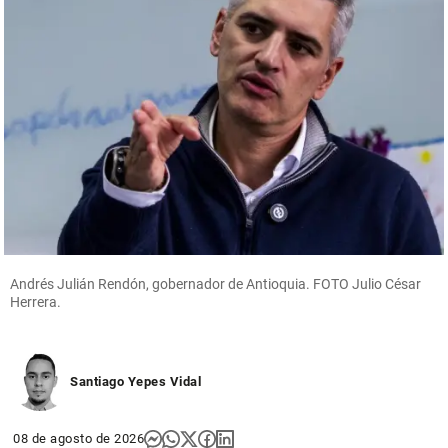
Andrés Julián Rendón, gobernador de Antioquia. FOTO Julio César
Herrera.
Santiago Yepes Vidal
08 de agosto de 2026