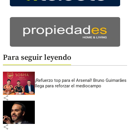
Para seguir leyendo
¡Refuerzo top para el Arsenal! Bruno Guimarães
llega para reforzar el mediocampo
share
share