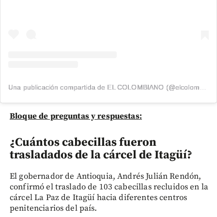
Una publicación compartida de EL COLOMBIANO (@elcolombiano_)
Bloque de preguntas y respuestas:
¿Cuántos cabecillas fueron
trasladados de la cárcel de Itagüí?
El gobernador de Antioquia, Andrés Julián Rendón,
confirmó el traslado de 103 cabecillas recluidos en la
cárcel La Paz de Itagüí hacia diferentes centros
penitenciarios del país.