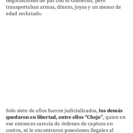
negociaciones de paz con el Gobierno, pero
transportaban armas, dinero, joyas y un menor de
edad reclutado.
Solo siete de ellos fueron judicializados,
los demás
quedaron en libertad, entre ellos “Chejo”
, quien en
ese entonces carecía de órdenes de captura en
contra, ni le encontraron posesiones ilegales al