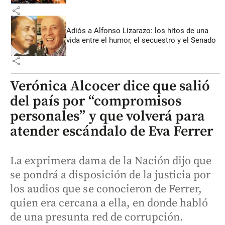
share
Adiós a Alfonso Lizarazo: los hitos de una
vida entre el humor, el secuestro y el Senado
share
Verónica Alcocer dice que salió
del país por “compromisos
personales” y que volverá para
atender escándalo de Eva Ferrer
La exprimera dama de la Nación dijo que
se pondrá a disposición de la justicia por
los audios que se conocieron de Ferrer,
quien era cercana a ella, en donde habló
de una presunta red de corrupción.