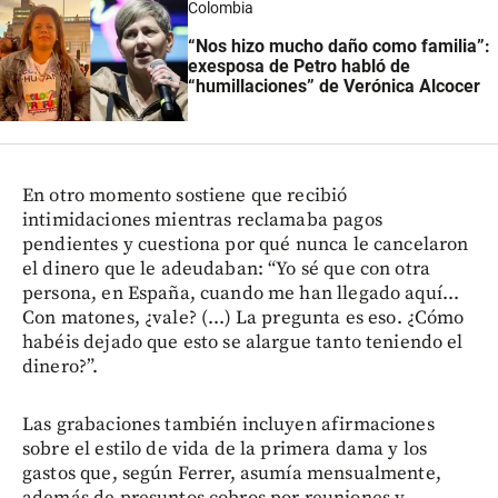
Colombia
“Nos hizo mucho daño como familia”:
exesposa de Petro habló de
“humillaciones” de Verónica Alcocer
En otro momento sostiene que recibió
intimidaciones mientras reclamaba pagos
pendientes y cuestiona por qué nunca le cancelaron
el dinero que le adeudaban: “Yo sé que con otra
persona, en España, cuando me han llegado aquí...
Con matones, ¿vale? (...) La pregunta es eso. ¿Cómo
habéis dejado que esto se alargue tanto teniendo el
dinero?”.
Las grabaciones también incluyen afirmaciones
sobre el estilo de vida de la primera dama y los
gastos que, según Ferrer, asumía mensualmente,
además de presuntos cobros por reuniones y