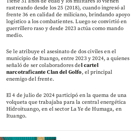
Tiene 31 años de edad y los militares lo vienen
rastreando desde los 25 (2018), cuando ingresó al
frente 36 en calidad de miliciano, brindando apoyo
logístico a los combatientes. Luego se convirtió en
guerrillero raso y desde 2023 actúa como mando
medio.
Se le atribuye el asesinato de dos civiles en el
municipio de Ituango, entre 2023 y 2024, a quienes
señaló de ser colaboradores de
l cartel
narcotraficante Clan del Golfo
, el principal
enemigo del frente.
El 4 de julio de 2024 participó en la quema de una
volqueta que trabajaba para la central energética
Hidroituango, en el sector La Ye de Humaga, en
Ituango.