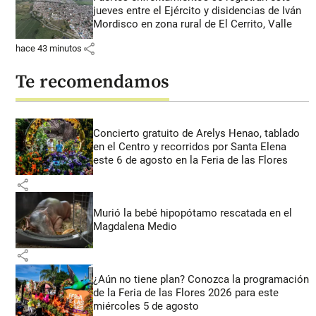
jueves entre el Ejército y disidencias de Iván
Mordisco en zona rural de El Cerrito, Valle
share
hace 43 minutos
Te recomendamos
Concierto gratuito de Arelys Henao, tablado
en el Centro y recorridos por Santa Elena
este 6 de agosto en la Feria de las Flores
share
Murió la bebé hipopótamo rescatada en el
Magdalena Medio
share
¿Aún no tiene plan? Conozca la programación
de la Feria de las Flores 2026 para este
miércoles 5 de agosto