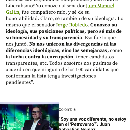
Liberalismo? Yo conozco al senador
Juan Manuel
Galán,
fue compañero mío, y sé de su
honorabilidad. Claro, sé también de su ideología. Lo
mismo que el senador
Jorge Robledo
.
Conozco su
ideología, sus posiciones políticas, pero sé más de
su honestidad y su transparencia
. Eso fue lo que
nos juntó.
No nos unieron las divergencias ni las
diferencias ideológicas, sino las semejanzas,
como
la lucha contra la corrupción
, tener candidatos
transparentes, etc. Todos nosotros nos pusimos de
acuerdo en que ninguno de los 100 candidatos que
conforman la lista tenga investigaciones
pendientes”.
Colombia
“Soy una voz diferente, no estoy
en el ‘Petroverso’”: Juan
Sebastián Gómez