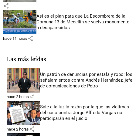
share
Así es el plan para que La Escombrera de la
Comuna 13 de Medellín se vuelva monumento
a desaparecidos
share
hace 11 horas
Las más leídas
Un patrón de denuncias por estafa y robo: los
señalamientos contra Andrés Hernández, jefe
de comunicaciones de Petro
share
hace 2 horas
Sale a la luz la razón por la que las víctimas
del caso contra Jorge Alfredo Vargas no
participarán en el juicio
share
hace 2 horas