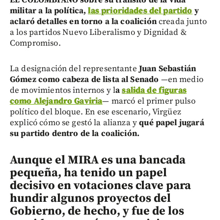
militar a la política,
las prioridades del partido
y
aclaró detalles en torno a la coalición
creada junto
a los partidos Nuevo Liberalismo y Dignidad &
Compromiso.
La designación del representante
Juan Sebastián
Gómez como cabeza de lista al Senado
—en medio
de movimientos internos y l
a
salida de figuras
como Alejandro Gaviria
— marcó el primer pulso
político del bloque. En ese escenario, Virgüez
explicó cómo se gestó la alianza y
qué papel jugará
su partido dentro de la coalición.
Aunque el MIRA es una bancada
pequeña, ha tenido un papel
decisivo en votaciones clave para
hundir algunos proyectos del
Gobierno, de hecho, y fue de los