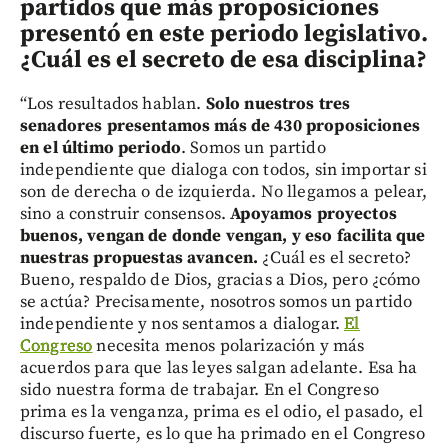
partidos que más proposiciones
presentó en este periodo legislativo.
¿Cuál es el secreto de esa disciplina?
“Los resultados hablan.
Solo nuestros tres
senadores presentamos más de 430 proposiciones
en el último periodo
. Somos un partido
independiente que dialoga con todos, sin importar si
son de derecha o de izquierda. No llegamos a pelear,
sino a construir consensos.
Apoyamos proyectos
buenos, vengan de donde vengan, y eso facilita que
nuestras propuestas avancen.
¿Cuál es el secreto?
Bueno, respaldo de Dios, gracias a Dios, pero ¿cómo
se actúa? Precisamente, nosotros somos un partido
independiente y nos sentamos a dialogar.
El
Congreso
necesita menos polarización y más
acuerdos para que las leyes salgan adelante. Esa ha
sido nuestra forma de trabajar. En el Congreso
prima es la venganza, prima es el odio, el pasado, el
discurso fuerte, es lo que ha primado en el Congreso