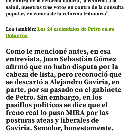
en contra de la reforma laboral,
l
a reforma a la
salud, nuestros tres votos en contra de la consulta
popular, en contra de la reforma tributaria
”.
Lea también:
Los 24 escándalos de Petro en su
Gobierno
Como le mencioné antes, en esa
entrevista, Juan Sebastián Gómez
afirmó que no hubo disputa por la
cabeza de lista, pero reconoció que
se descartó a Alejandro Gaviria, en
parte, por su pasado en el gabinete
de Petro. Sin embargo, en los
pasillos políticos se dice que el
freno real lo puso MIRA por las
posturas ateas y liberales de
Gaviria. Senador, honestamente,