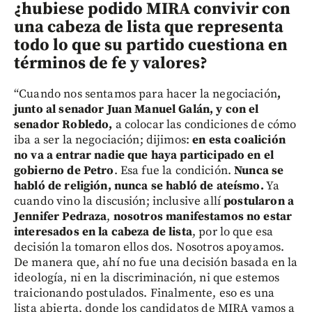
¿hubiese podido MIRA convivir con
una cabeza de lista que representa
todo lo que su partido cuestiona en
términos de fe y valores?
“Cuando nos sentamos para hacer la negociación
,
junto al senador Juan Manuel Galán, y con el
senador Robledo,
a colocar las condiciones de cómo
iba a ser la negociación; dijimos:
en esta coalición
no va a entrar nadie que haya participado en el
gobierno de Petro
. Esa fue la condición.
Nunca se
habló de religión, nunca se habló de ateísmo.
Ya
cuando vino la discusión; inclusive allí
postularon a
Jennifer Pedraza
,
nosotros manifestamos no estar
interesados en la cabeza de lista
, por lo que esa
decisión la tomaron ellos dos. Nosotros apoyamos.
De manera que, ahí no fue una decisión basada en la
ideología, ni en la discriminación, ni que estemos
traicionando postulados. Finalmente, eso es una
lista abierta, donde los candidatos de MIRA vamos a