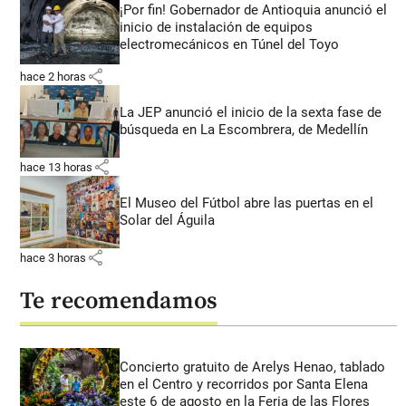
¡Por fin! Gobernador de Antioquia anunció el
inicio de instalación de equipos
electromecánicos en Túnel del Toyo
share
hace 2 horas
La JEP anunció el inicio de la sexta fase de
búsqueda en La Escombrera, de Medellín
share
hace 13 horas
El Museo del Fútbol abre las puertas en el
Solar del Águila
share
hace 3 horas
Te recomendamos
Concierto gratuito de Arelys Henao, tablado
en el Centro y recorridos por Santa Elena
este 6 de agosto en la Feria de las Flores