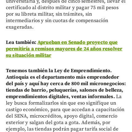
universitaria y, después de cinco semestres, llevar el
certificado al distrito militar y pagar 75 mil pesos
por su libreta militar, sin trámites, sin
intermediarios y sin cuotas de compensación
exageradas.
Lea también:
Aprueban en Senado proyecto que
permitiría a remisos mayores de 24 años resolver
su situación militar
Tenemos también la Ley de Emprendimiento.
Antioquia es el departamento más emprendedor
del país y aquí hay cerca de 800 mil micronegocios:
tiendas de barrio, peluquerías, salones de belleza,
emprendimientos digitales, ventas informales.
La
ley busca formalizarlos sin que eso signifique un
castigo económico, para que accedan a capacitación
del SENA, microcréditos, apoyo digital, comercio
exterior y salgan del gota a gota. Además, por
ejemplo, las tiendas podrán pagar tarifa social de