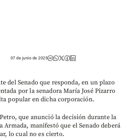
07 de junio de 2025
nte del Senado que responda, en un plazo
ntada por la senadora María José Pizarro
lta popular en dicha corporación.
Petro, que anunció la decisión durante la
 la Armada, manifestó que el Senado deberá
r, lo cual no es cierto.