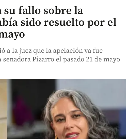
 su fallo sobre la
bía sido resuelto por el
 mayo
ó a la juez que la apelación ya fue
 la senadora Pizarro el pasado 21 de mayo