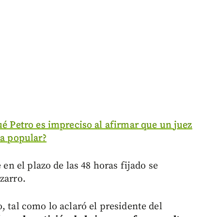
ué Petro es impreciso al afirmar que un juez
ta popular?
 en el plazo de las 48 horas fijado se
zarro.
, tal como lo aclaró el presidente del