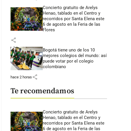
Concierto gratuito de Arelys
Henao, tablado en el Centro y
recorridos por Santa Elena este
6 de agosto en la Feria de las
Flores
share
Bogotá tiene uno de los 10
mejores colegios del mundo: así
puede votar por el colegio
colombiano
share
hace 2 horas
Te recomendamos
Concierto gratuito de Arelys
Henao, tablado en el Centro y
recorridos por Santa Elena este
6 de agosto en la Feria de las