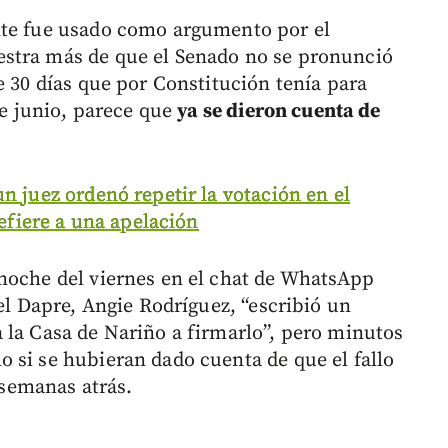
nte fue usado como argumento por el
stra más de que el Senado no se pronunció
e 30 días que por Constitución tenía para
de junio, parece que
ya se dieron cuenta de
n juez ordenó repetir la votación en el
refiere a una apelación
noche del viernes en el chat de WhatsApp
del Dapre, Angie Rodríguez, “escribió un
 la Casa de Nariño a firmarlo”, pero minutos
 si se hubieran dado cuenta de que el fallo
o semanas atrás.