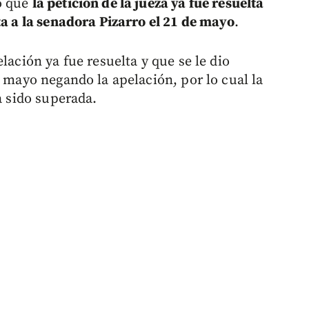
ó que
la petición de la jueza ya fue resuelta
ta a la senadora Pizarro el 21 de mayo
.
lación ya fue resuelta y que se le dio
e mayo negando la apelación, por lo cual la
a sido superada.