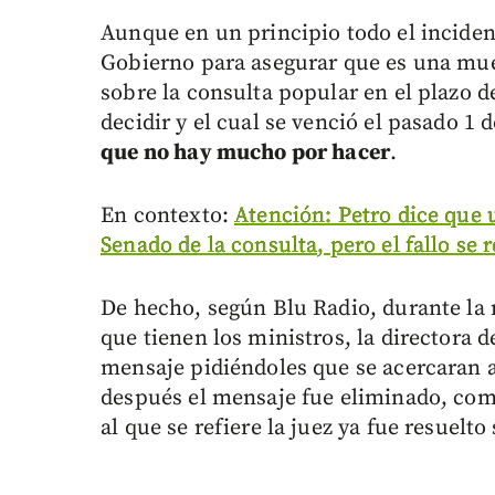
Aunque en un principio todo el incide
Gobierno para asegurar que es una mue
sobre la consulta popular en el plazo d
decidir y el cual se venció el pasado 1 
que no hay mucho por hacer
.
En contexto:
Atención: Petro dice que u
Senado de la consulta, pero el fallo se 
De hecho, según Blu Radio, durante la 
que tienen los ministros, la directora 
mensaje pidiéndoles que se acercaran a
después el mensaje fue eliminado, como
al que se refiere la juez ya fue resuelt