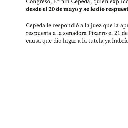
Congreso, Efraín Cepeda, quien explic
desde el 20 de mayo y se le dio respues
Cepeda le respondió a la juez que la ape
respuesta a la senadora Pizarro el 21 d
causa que dio lugar a la tutela ya habrí