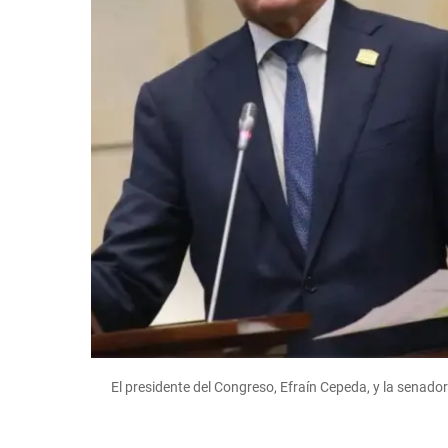
El presidente del Congreso, Efraín Cepeda, y la senad