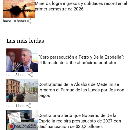
Mineros logra ingresos y utilidades récord en el
primer semestre de 2026
share
hace 10 horas
Las más leídas
“Cero persecución a Petro y De la Espriella”:
el llamado de Uribe al próximo contralor
share
hace 3 horas
Contratistas de la Alcaldía de Medellín se
tomaron el Parque de las Luces por líos con
pagos
share
hace 1 hora
Contraloría alerta que Gobierno de De la
Espriella recibirá presupuesto de 2027 con
desfinanciación de $30,2 billones