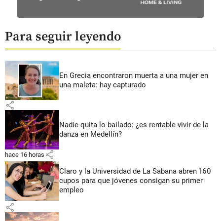
Para seguir leyendo
En Grecia encontraron muerta a una mujer en
una maleta: hay capturado
share
Nadie quita lo bailado: ¿es rentable vivir de la
danza en Medellín?
share
hace 16 horas
Claro y la Universidad de La Sabana abren 160
cupos para que jóvenes consigan su primer
empleo
share