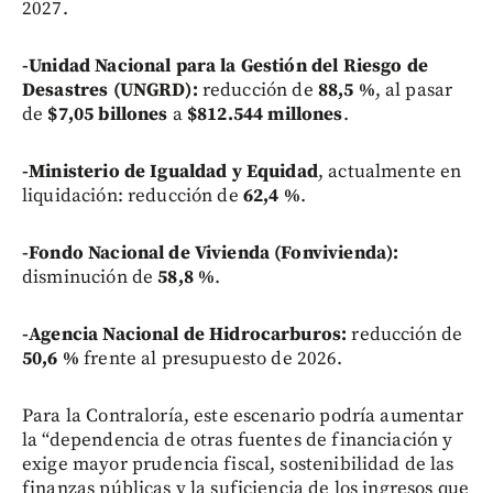
2027.
-Unidad Nacional para la Gestión del Riesgo de
Desastres (UNGRD):
reducción de
88,5 %
, al pasar
de
$7,05 billones
a
$812.544 millones
.
-Ministerio de Igualdad y Equidad
, actualmente en
liquidación: reducción de
62,4 %
.
-Fondo Nacional de Vivienda (Fonvivienda):
disminución de
58,8 %
.
-Agencia Nacional de Hidrocarburos:
reducción de
50,6 %
frente al presupuesto de 2026.
Para la Contraloría, este escenario podría aumentar
la “dependencia de otras fuentes de financiación y
exige mayor prudencia fiscal, sostenibilidad de las
finanzas públicas y la suficiencia de los ingresos que