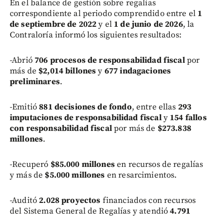
En el balance de gestión sobre regalías
correspondiente al periodo comprendido entre el
1
de septiembre de 2022
y el
1 de junio de 2026
, la
Contraloría informó los siguientes resultados:
-Abrió
706 procesos de responsabilidad fiscal
por
más de
$2,014 billones
y
677 indagaciones
preliminares
.
-Emitió
881 decisiones de fondo
, entre ellas
293
imputaciones de responsabilidad fiscal
y
154 fallos
con responsabilidad fiscal
por más de
$273.838
millones
.
-Recuperó
$85.000 millones
en recursos de regalías
y más de
$5.000 millones
en resarcimientos.
-Auditó
2.028 proyectos
financiados con recursos
del Sistema General de Regalías y atendió
4.791