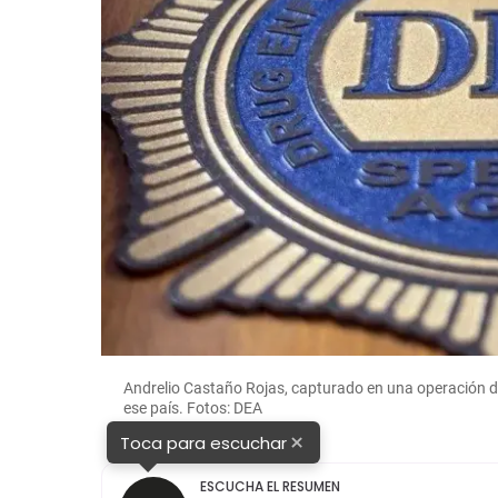
Andrelio Castaño Rojas, capturado en una operación de
ese país. Fotos: DEA
×
Toca para escuchar
ESCUCHA EL RESUMEN