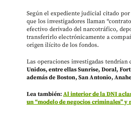
Según el expediente judicial citado por
que los investigadores llaman “contratos
efectivo derivado del narcotráfico, dep
transferirlo electrónicamente a compañ
origen ilícito de los fondos.
Las operaciones investigadas tendrían
Unidos, entre ellas Sunrise, Doral, For
además de Boston, San Antonio, Anah
Lea también:
Al interior de la DNI acl
un “modelo de negocios criminales” y n