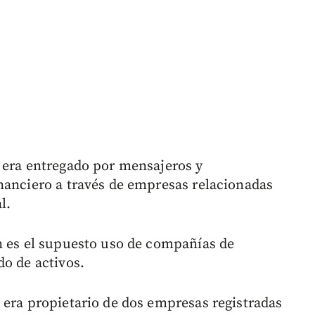
 era entregado por mensajeros y
nanciero a través de empresas relacionadas
l.
n es el supuesto uso de compañías de
do de activos.
 era propietario de dos empresas registradas