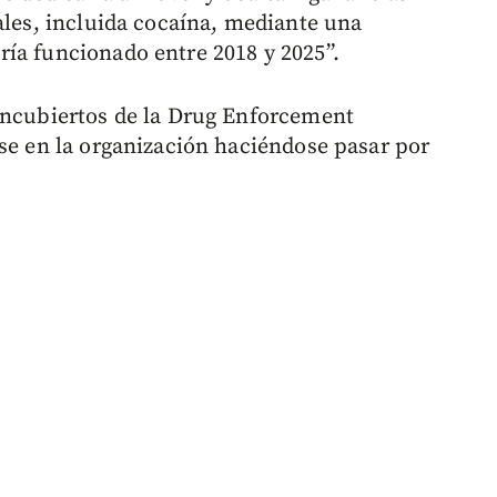
ales, incluida cocaína, mediante una
ía funcionado entre 2018 y 2025”.
encubiertos de la Drug Enforcement
rse en la organización haciéndose pasar por