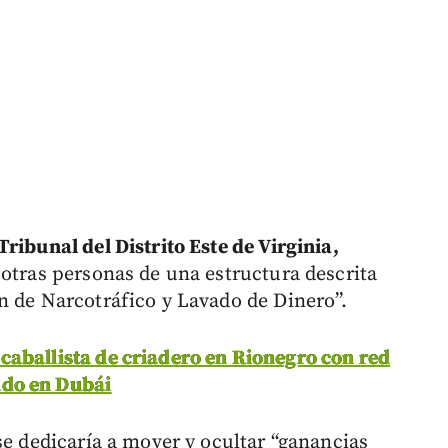
ribunal del Distrito Este de Virginia,
 otras personas de una estructura descrita
n de Narcotráfico y Lavado de Dinero”.
caballista de criadero en Rionegro con red
ado en Dubái
se dedicaría a mover y ocultar “ganancias