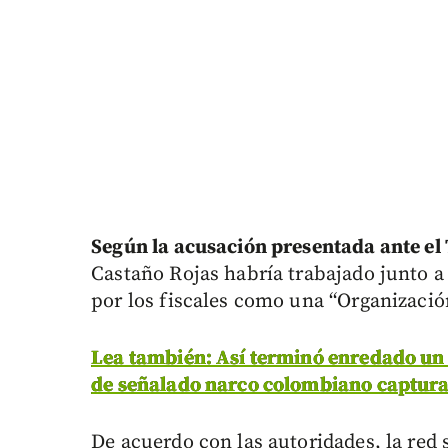
Según la acusación presentada ante el T
Castaño Rojas habría trabajado junto a
por los fiscales como una “Organizació
Lea también: Así terminó enredado un 
de señalado narco colombiano captur
De acuerdo con las autoridades, la red 