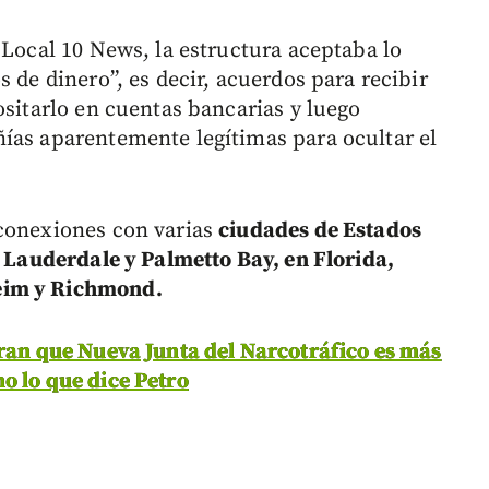
 Local 10 News, la estructura aceptaba lo
 de dinero”, es decir, acuerdos para recibir
ositarlo en cuentas bancarias y luego
ías aparentemente legítimas para ocultar el
 conexiones con varias
ciudades de Estados
t Lauderdale y Palmetto Bay, en Florida,
eim y Richmond.
aran que Nueva Junta del Narcotráfico es más
o lo que dice Petro