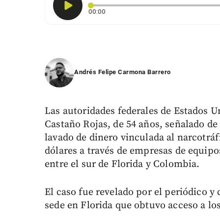
Tiempo transcurrido: 0 segundos
00:00
Andrés Felipe Carmona Barrero
Las autoridades federales de Estados 
Castaño Rojas, de 54 años, señalado de
lavado de dinero vinculada al narcotrá
dólares a través de empresas de equipo
entre el sur de Florida y Colombia.
El caso fue revelado por el periódico y
sede en Florida que obtuvo acceso a los 