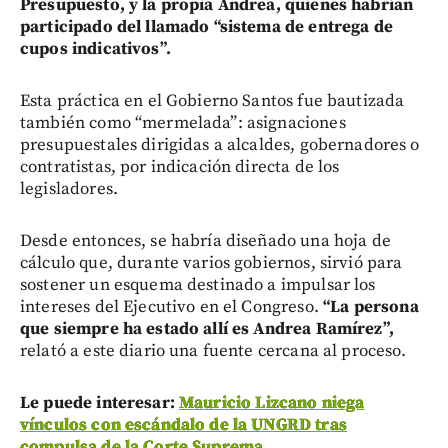
Presupuesto, y la propia Andrea, quienes habrían
participado del llamado “sistema de entrega de
cupos indicativos”.
Esta práctica en el Gobierno Santos fue bautizada
también como “mermelada”: asignaciones
presupuestales dirigidas a alcaldes, gobernadores o
contratistas, por indicación directa de los
legisladores.
Desde entonces, se habría diseñado una hoja de
cálculo que, durante varios gobiernos, sirvió para
sostener un esquema destinado a impulsar los
intereses del Ejecutivo en el Congreso.
“La persona
que siempre ha estado allí es Andrea Ramírez”,
relató a este diario una fuente cercana al proceso.
Le puede interesar:
Mauricio Lizcano niega
vínculos con escándalo de la UNGRD tras
compulsa de la Corte Suprema