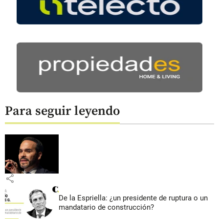
Para seguir leyendo
share
De la Espriella: ¿un presidente de ruptura o un
mandatario de construcción?