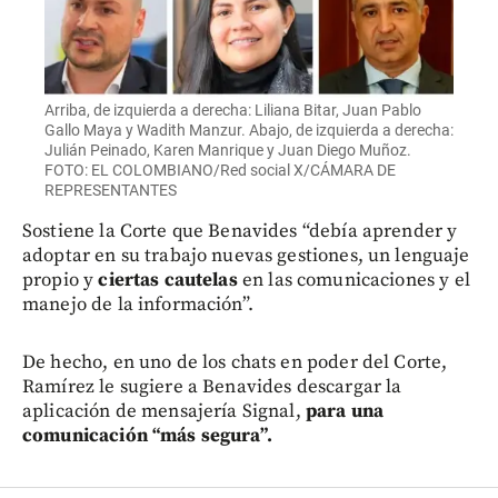
Arriba, de izquierda a derecha: Liliana Bitar, Juan Pablo
Gallo Maya y Wadith Manzur. Abajo, de izquierda a derecha:
Julián Peinado, Karen Manrique y Juan Diego Muñoz.
FOTO: EL COLOMBIANO/Red social X/CÁMARA DE
REPRESENTANTES
Sostiene la Corte que Benavides “debía aprender y
adoptar en su trabajo nuevas gestiones, un lenguaje
propio y
ciertas cautelas
en las comunicaciones y el
manejo de la información”.
De hecho, en uno de los chats en poder del Corte,
Ramírez le sugiere a Benavides descargar la
aplicación de mensajería Signal,
para una
comunicación “más segura”.