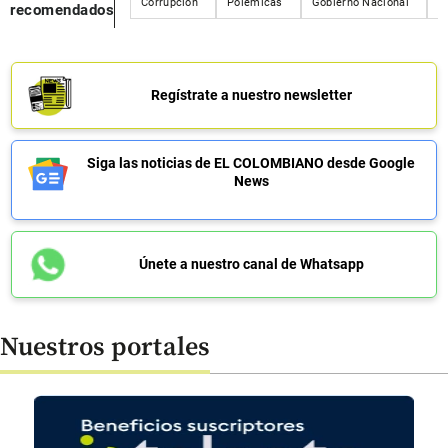
Corrupción
Polémicas
Gobierno Nacional
C
recomendados
Regístrate a nuestro newsletter
Siga las noticias de EL COLOMBIANO desde Google
News
Únete a nuestro canal de Whatsapp
Nuestros portales