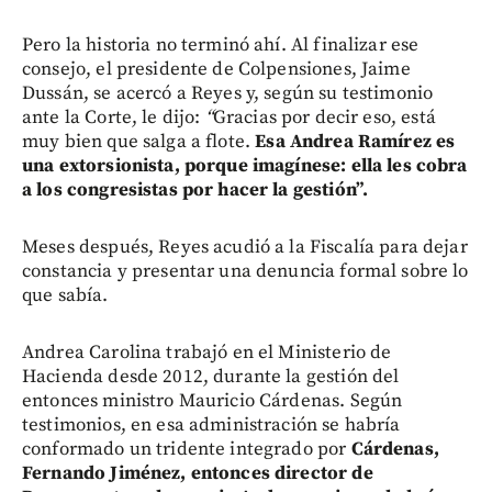
Pero la historia no terminó ahí. Al finalizar ese
consejo, el presidente de Colpensiones, Jaime
Dussán, se acercó a Reyes y, según su testimonio
ante la Corte, le dijo:
“
Gracias por decir eso, está
muy bien que salga a flote.
Esa Andrea Ramírez es
una extorsionista, porque imagínese: ella les cobra
a los congresistas por hacer la gestión”.
Meses después, Reyes acudió a la Fiscalía para dejar
constancia y presentar una denuncia formal sobre lo
que sabía.
Andrea Carolina trabajó en el Ministerio de
Hacienda desde 2012, durante la gestión del
entonces ministro Mauricio Cárdenas. Según
testimonios, en esa administración se habría
conformado un tridente integrado por
Cárdenas,
Fernando Jiménez, entonces director de