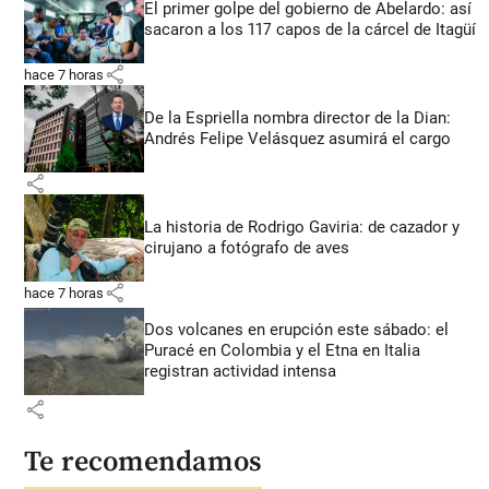
El primer golpe del gobierno de Abelardo: así
sacaron a los 117 capos de la cárcel de Itagüí
share
hace 7 horas
De la Espriella nombra director de la Dian:
Andrés Felipe Velásquez asumirá el cargo
share
La historia de Rodrigo Gaviria: de cazador y
cirujano a fotógrafo de aves
share
hace 7 horas
Dos volcanes en erupción este sábado: el
Puracé en Colombia y el Etna en Italia
registran actividad intensa
share
Te recomendamos