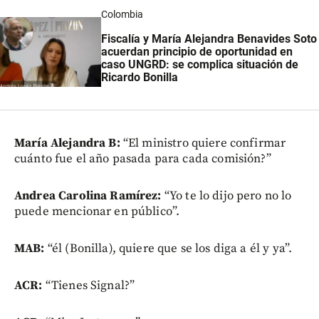
Colombia
Fiscalía y María Alejandra Benavides Soto
acuerdan principio de oportunidad en
caso UNGRD: se complica situación de
Ricardo Bonilla
María Alejandra B:
“El ministro quiere confirmar
cuánto fue el año pasada para cada comisión?”
Andrea Carolina Ramírez:
“Yo te lo dijo pero no lo
puede mencionar en público”.
MAB:
“él (Bonilla), quiere que se los diga a él y ya”.
ACR:
“Tienes Signal?”