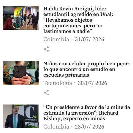
Habla Kevin Arrigui, líder
estudiantil agredido en Unal:
“llevábamos objetos
cortopunzantes, pero no
lastimamos a nadie”
Colombia
31/07/ 2026
share
Niños con celular propio leen peor:
lo que encontró un estudio en
escuelas primarias
Tecnología
30/07/ 2026
share
“Un presidente a favor de la minería
estimula la inversión”: Richard
Bishop, experto en minas
Colombia
28/07/ 2026