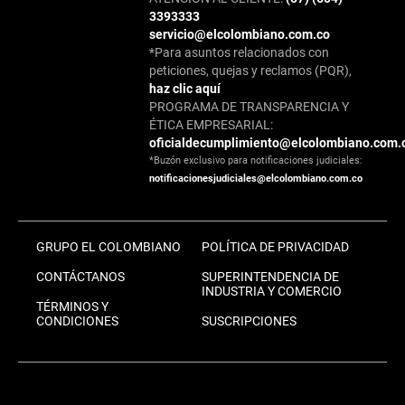
3393333
servicio@elcolombiano.com.co
*Para asuntos relacionados con
peticiones, quejas y reclamos (PQR),
haz clic aquí
PROGRAMA DE TRANSPARENCIA Y
ÉTICA EMPRESARIAL:
oficialdecumplimiento@elcolombiano.com.
*Buzón exclusivo para notificaciones judiciales:
notificacionesjudiciales@elcolombiano.com.co
GRUPO EL COLOMBIANO
POLÍTICA DE PRIVACIDAD
CONTÁCTANOS
SUPERINTENDENCIA DE
INDUSTRIA Y COMERCIO
TÉRMINOS Y
CONDICIONES
SUSCRIPCIONES