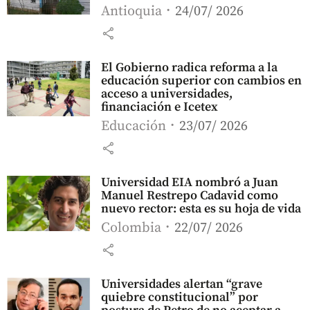
Antioquia
24/07/ 2026
share
El Gobierno radica reforma a la
educación superior con cambios en
acceso a universidades,
financiación e Icetex
Educación
23/07/ 2026
share
Universidad EIA nombró a Juan
Manuel Restrepo Cadavid como
nuevo rector: esta es su hoja de vida
Colombia
22/07/ 2026
share
Universidades alertan “grave
quiebre constitucional” por