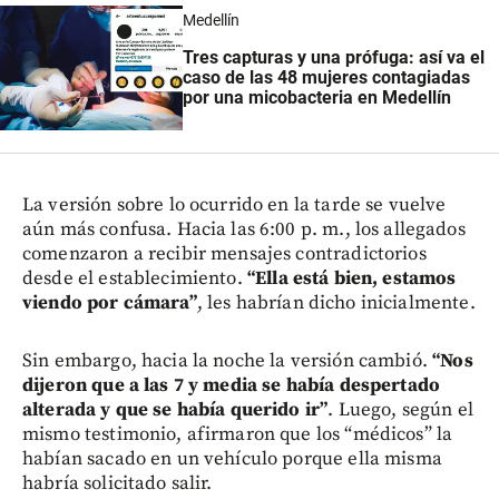
Medellín
Tres capturas y una prófuga: así va el
caso de las 48 mujeres contagiadas
por una micobacteria en Medellín
La versión sobre lo ocurrido en la tarde se vuelve
aún más confusa. Hacia las 6:00 p. m., los allegados
comenzaron a recibir mensajes contradictorios
desde el establecimiento.
“Ella está bien, estamos
viendo por cámara”
, les habrían dicho inicialmente.
Sin embargo, hacia la noche la versión cambió.
“Nos
dijeron que a las 7 y media se había despertado
alterada y que se había querido ir”
. Luego, según el
mismo testimonio, afirmaron que los “médicos” la
habían sacado en un vehículo porque ella misma
habría solicitado salir.