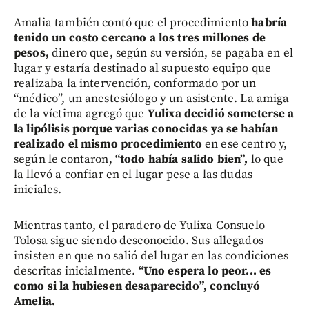
Amalia también contó que el procedimiento
habría
tenido un costo cercano a los tres millones de
pesos,
dinero que, según su versión, se pagaba en el
lugar y estaría destinado al supuesto equipo que
realizaba la intervención, conformado por un
“médico”, un anestesiólogo y un asistente. La amiga
de la víctima agregó que
Yulixa decidió someterse a
la lipólisis porque varias conocidas ya se habían
realizado el mismo procedimiento
en ese centro y,
según le contaron,
“todo había salido bien”,
lo que
la llevó a confiar en el lugar pese a las dudas
iniciales.
Mientras tanto, el paradero de Yulixa Consuelo
Tolosa sigue siendo desconocido. Sus allegados
insisten en que no salió del lugar en las condiciones
descritas inicialmente.
“Uno espera lo peor... es
como si la hubiesen desaparecido”, concluyó
Amelia.