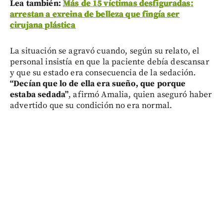
Lea también:
Más de 15 víctimas desfiguradas:
arrestan a exreina de belleza que fingía ser
cirujana plástica
La situación se agravó cuando, según su relato, el
personal insistía en que la paciente debía descansar
y que su estado era consecuencia de la sedación.
“Decían que lo de ella era sueño, que porque
estaba sedada”
, afirmó Amalia, quien aseguró haber
advertido que su condición no era normal.