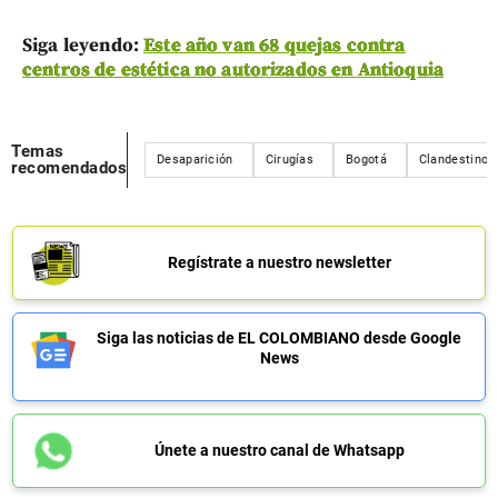
Siga leyendo:
Este año van 68 quejas contra
centros de estética no autorizados en Antioquia
Temas
Desaparición
Cirugías
Bogotá
Clandestino
recomendados
Regístrate a nuestro newsletter
Siga las noticias de EL COLOMBIANO desde Google
News
Únete a nuestro canal de Whatsapp