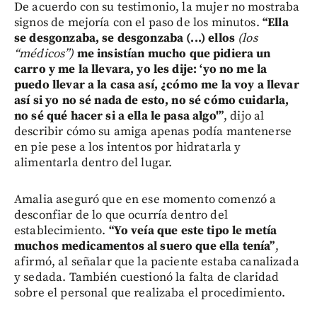
De acuerdo con su testimonio, la mujer no mostraba
signos de mejoría con el paso de los minutos.
“Ella
se desgonzaba, se desgonzaba (...) ellos
(los
“médicos”)
me insistían mucho que pidiera un
carro y me la llevara, yo les dije: ‘yo no me la
puedo llevar a la casa así, ¿cómo me la voy a llevar
así si yo no sé nada de esto, no sé cómo cuidarla,
no sé qué hacer si a ella le pasa algo'”
, dijo al
describir cómo su amiga apenas podía mantenerse
en pie pese a los intentos por hidratarla y
alimentarla dentro del lugar.
Amalia aseguró que en ese momento comenzó a
desconfiar de lo que ocurría dentro del
establecimiento.
“Yo veía que este tipo le metía
muchos medicamentos al suero que ella tenía”
,
afirmó, al señalar que la paciente estaba canalizada
y sedada. También cuestionó la falta de claridad
sobre el personal que realizaba el procedimiento.