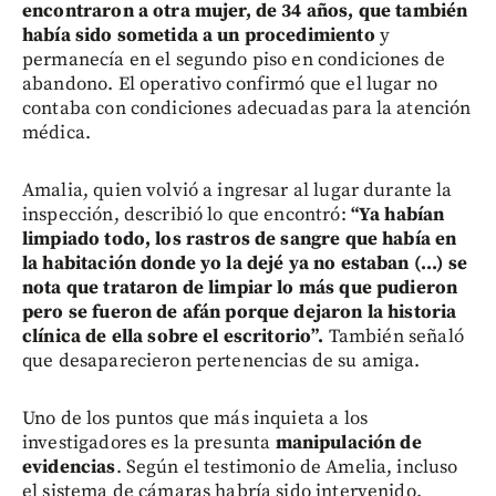
encontraron a otra mujer, de 34 años, que también
había sido sometida a un procedimiento
y
permanecía en el segundo piso en condiciones de
abandono. El operativo confirmó que el lugar no
contaba con condiciones adecuadas para la atención
médica.
Amalia, quien volvió a ingresar al lugar durante la
inspección, describió lo que encontró:
“Ya habían
limpiado todo, los rastros de sangre que había en
la habitación donde yo la dejé ya no estaban (...) se
nota que trataron de limpiar lo más que pudieron
pero se fueron de afán porque dejaron la historia
clínica de ella sobre el escritorio”.
También señaló
que desaparecieron pertenencias de su amiga.
Uno de los puntos que más inquieta a los
investigadores es la presunta
manipulación de
evidencias
. Según el testimonio de Amelia, incluso
el sistema de cámaras habría sido intervenido.