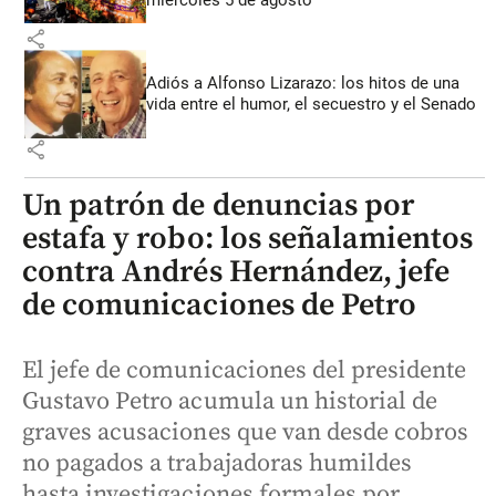
share
Adiós a Alfonso Lizarazo: los hitos de una
vida entre el humor, el secuestro y el Senado
share
Un patrón de denuncias por
estafa y robo: los señalamientos
contra Andrés Hernández, jefe
de comunicaciones de Petro
El jefe de comunicaciones del presidente
Gustavo Petro acumula un historial de
graves acusaciones que van desde cobros
no pagados a trabajadoras humildes
hasta investigaciones formales por