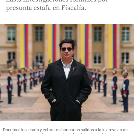
presunta estafa en Fiscalía.
Documentos, chats y extractos bancarios salidos a la luz revelan un