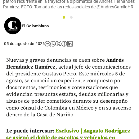
patrón recurrente en la trayectoria diplomática de Andrés Hernández
Ramírez. FOTO: Tomada de las redes sociales de @AndresCamiloHR
1
2
El Colombiano
05 de agosto de 2026
Nuevas y graves denuncias se caen sobre
Andrés
Hernández Ramírez
, actual jefe de comunicaciones
del presidente Gustavo Petro. Este miércoles 5 de
agosto, se conoció un expediente compuesto por
documentos, testimonios y conversaciones que
evidencian presuntas estafas, deudas millonarias y
abusos de poder cometidos durante su desempeño
como cónsul de Colombia en México y en su ascenso
dentro de la Casa de Nariño.
Le puede interesar:
Exclusivo | Augusto Rodríguez
se asignó el doble de escoltas y vehículos en