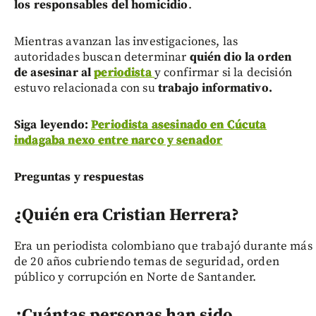
los responsables del homicidio
.
Mientras avanzan las investigaciones, las
autoridades buscan determinar
quién dio la orden
de asesinar al
periodista
y confirmar si la decisión
estuvo relacionada con su
trabajo informativo.
Siga leyendo:
Periodista asesinado en Cúcuta
indagaba nexo entre narco y senador
Preguntas y respuestas
¿Quién era Cristian Herrera?
Era un periodista colombiano que trabajó durante más
de 20 años cubriendo temas de seguridad, orden
público y corrupción en Norte de Santander.
¿Cuántas personas han sido