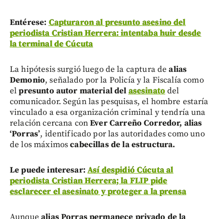
Entérese:
Capturaron al presunto asesino del
periodista Cristian Herrera: intentaba huir desde
la terminal de Cúcuta
La hipótesis surgió luego de la captura de
alias
Demonio
, señalado por la Policía y la Fiscalía como
el
presunto autor material del
asesinato
del
comunicador. Según las pesquisas, el hombre estaría
vinculado a esa organización criminal y tendría una
relación cercana con
Ever Carreño Corredor, alias
‘Porras’
, identificado por las autoridades como uno
de los máximos
cabecillas de la estructura.
Le puede interesar:
Así despidió Cúcuta al
periodista Cristian Herrera; la FLIP pide
esclarecer el asesinato y proteger a la prensa
Aunque
alias
Porras permanece privado de la