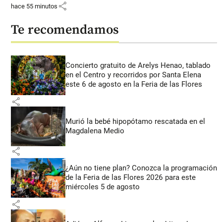
share
hace 55 minutos
Te recomendamos
Concierto gratuito de Arelys Henao, tablado
en el Centro y recorridos por Santa Elena
este 6 de agosto en la Feria de las Flores
share
Murió la bebé hipopótamo rescatada en el
Magdalena Medio
share
¿Aún no tiene plan? Conozca la programación
de la Feria de las Flores 2026 para este
miércoles 5 de agosto
share