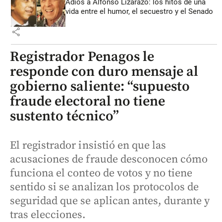
Adiós a Alfonso Lizarazo: los hitos de una
vida entre el humor, el secuestro y el Senado
share
Registrador Penagos le
responde con duro mensaje al
gobierno saliente: “supuesto
fraude electoral no tiene
sustento técnico”
El registrador insistió en que las
acusaciones de fraude desconocen cómo
funciona el conteo de votos y no tiene
sentido si se analizan los protocolos de
seguridad que se aplican antes, durante y
tras elecciones.