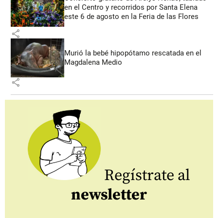
en el Centro y recorridos por Santa Elena
este 6 de agosto en la Feria de las Flores
share
Murió la bebé hipopótamo rescatada en el
Magdalena Medio
share
Regístrate al
newsletter