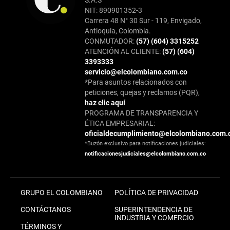
S.A.S
NIT: 890901352-3
Carrera 48 N° 30 Sur - 119, Envigado,
Antioquia, Colombia.
CONMUTADOR:
(57) (604) 3315252
ATENCIÓN AL CLIENTE:
(57) (604)
3393333
servicio@elcolombiano.com.co
*Para asuntos relacionados con
peticiones, quejas y reclamos (PQR),
haz clic aquí
PROGRAMA DE TRANSPARENCIA Y
ÉTICA EMPRESARIAL:
oficialdecumplimiento@elcolombiano.com.
*Buzón exclusivo para notificaciones judiciales:
notificacionesjudiciales@elcolombiano.com.co
GRUPO EL COLOMBIANO
POLÍTICA DE PRIVACIDAD
CONTÁCTANOS
SUPERINTENDENCIA DE
INDUSTRIA Y COMERCIO
TÉRMINOS Y