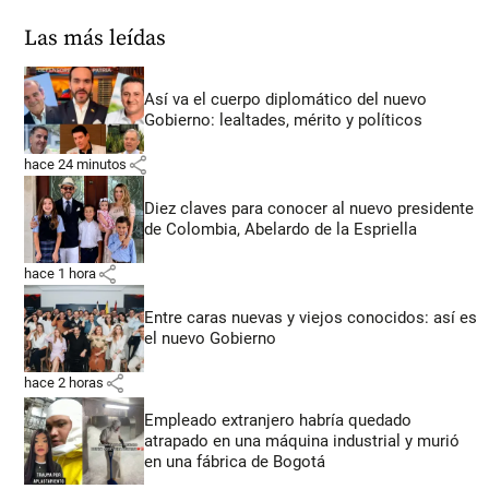
Las más leídas
Así va el cuerpo diplomático del nuevo
Gobierno: lealtades, mérito y políticos
share
hace 24 minutos
Diez claves para conocer al nuevo presidente
de Colombia, Abelardo de la Espriella
share
hace 1 hora
Entre caras nuevas y viejos conocidos: así es
el nuevo Gobierno
share
hace 2 horas
Empleado extranjero habría quedado
atrapado en una máquina industrial y murió
en una fábrica de Bogotá