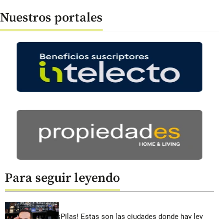
Nuestros portales
Para seguir leyendo
¡Pilas! Estas son las ciudades donde hay ley