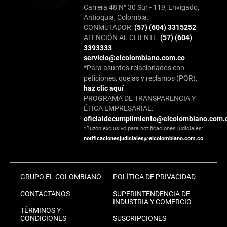
Carrera 48 N° 30 Sur - 119, Envigado,
Antioquia, Colombia.
CONMUTADOR:
(57) (604) 3315252
ATENCIÓN AL CLIENTE:
(57) (604)
3393333
servicio@elcolombiano.com.co
*Para asuntos relacionados con
peticiones, quejas y reclamos (PQR),
haz clic aquí
PROGRAMA DE TRANSPARENCIA Y
ÉTICA EMPRESARIAL:
oficialdecumplimiento@elcolombiano.com.
*Buzón exclusivo para notificaciones judiciales:
notificacionesjudiciales@elcolombiano.com.co
GRUPO EL COLOMBIANO
POLÍTICA DE PRIVACIDAD
CONTÁCTANOS
SUPERINTENDENCIA DE
INDUSTRIA Y COMERCIO
TÉRMINOS Y
CONDICIONES
SUSCRIPCIONES