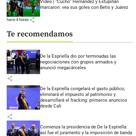
Video | “Cucho” Hernández y Estupiñán
marcaron: vea sus goles con Betis y Juárez
share
hace 4 horas
Te recomendamos
De la Espriella dio por terminadas las
negociaciones con grupos armados y
anunció megacárceles
share
De la Espriella congelará el gasto público,
eliminará el impuesto al patrimonio y
desarrollará el fracking: primeros anuncios
desde Cali
share
Comienza la presidencia de De la Espriella:
así fue el juramento y la imposición de banda