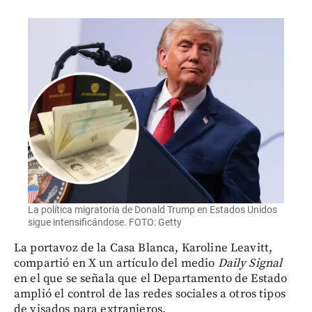
La política migratoria de Donald Trump en Estados Unidos
sigue intensificándose. FOTO: Getty
La portavoz de la Casa Blanca, Karoline Leavitt,
compartió en X un artículo del medio
Daily Signal
en el que se señala que el Departamento de Estado
amplió el control de las redes sociales a otros tipos
de visados para extranjeros.