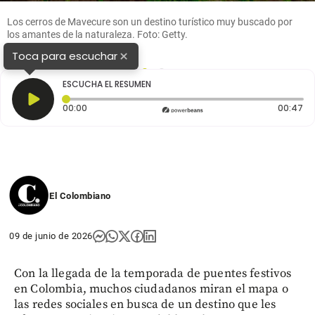
Los cerros de Mavecure son un destino turístico muy buscado por
los amantes de la naturaleza. Foto: Getty.
×
Toca para escuchar
1
2
ESCUCHA EL RESUMEN
Tiempo transcurrido: 0 segundos
Du
00:00
00:47
El Colombiano
09 de junio de 2026
Con la llegada de la temporada de puentes festivos
en Colombia, muchos ciudadanos miran el mapa o
las redes sociales en busca de un destino que les