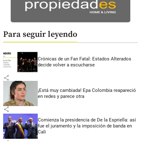
Para seguir leyendo
Crónicas de un Fan Fatal: Estados Alterados
decide volver a escucharse
share
¡Está muy cambiada! Epa Colombia reapareció
en redes y parece otra
share
Comienza la presidencia de De la Espriella: así
fue el juramento y la imposición de banda en
Cali