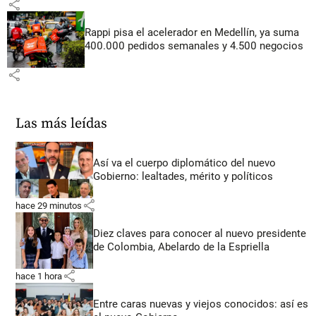
share
Rappi pisa el acelerador en Medellín, ya suma
400.000 pedidos semanales y 4.500 negocios
share
Las más leídas
Así va el cuerpo diplomático del nuevo
Gobierno: lealtades, mérito y políticos
share
hace 29 minutos
Diez claves para conocer al nuevo presidente
de Colombia, Abelardo de la Espriella
share
hace 1 hora
Entre caras nuevas y viejos conocidos: así es