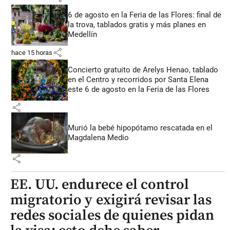
6 de agosto en la Feria de las Flores: final de
la trova, tablados gratis y más planes en
Medellín
share
hace 15 horas
Concierto gratuito de Arelys Henao, tablado
en el Centro y recorridos por Santa Elena
este 6 de agosto en la Feria de las Flores
share
Murió la bebé hipopótamo rescatada en el
Magdalena Medio
share
EE. UU. endurece el control
migratorio y exigirá revisar las
redes sociales de quienes pidan