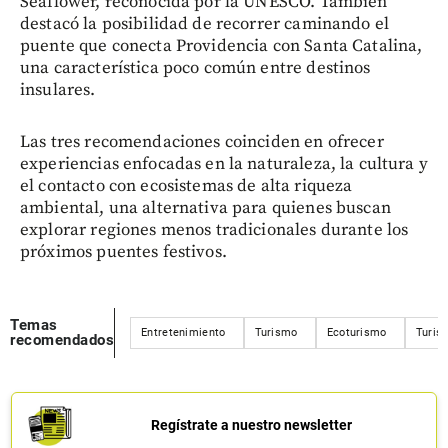
Seaflower, reconocida por la UNESCO. También
destacó la posibilidad de recorrer caminando el
puente que conecta Providencia con Santa Catalina,
una característica poco común entre destinos
insulares.
Las tres recomendaciones coinciden en ofrecer
experiencias enfocadas en la naturaleza, la cultura y
el contacto con ecosistemas de alta riqueza
ambiental, una alternativa para quienes buscan
explorar regiones menos tradicionales durante los
próximos puentes festivos.
Temas
Entretenimiento
Turismo
Ecoturismo
Turis
recomendados
Regístrate a nuestro newsletter