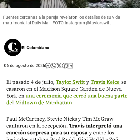
Fuentes cercanas a la pareja revelaron los detalles de su vida
matrimonial al Daily Mail. FOTO Instagram @taylorswift
El Colombiano
06 de agosto de 2026
El pasado 4 de julio,
Taylor Swift
y
Travis Kelce
se
casaron en el Madison Square Garden de Nueva
York en
una ceremonia que cerró una buena parte
del Midtown de Manhattan.
Paul McCartney, Stevie Nicks y Tim McGraw
cantaron en la recepción.
Travis interpretó una
canción sorpresa para su esposa
y entre los
invitados estaban Paul Rudd, Gigi Hadid y Zoë