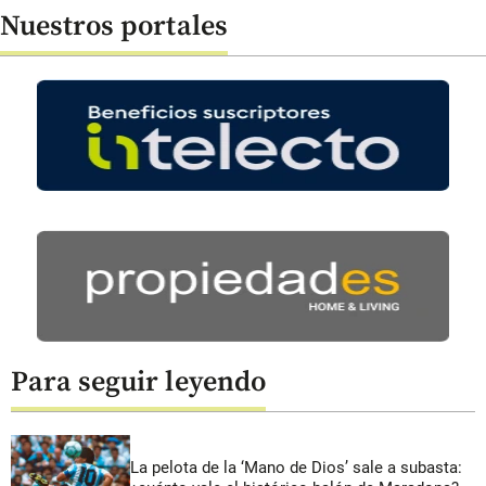
Nuestros portales
Para seguir leyendo
La pelota de la ‘Mano de Dios’ sale a subasta: