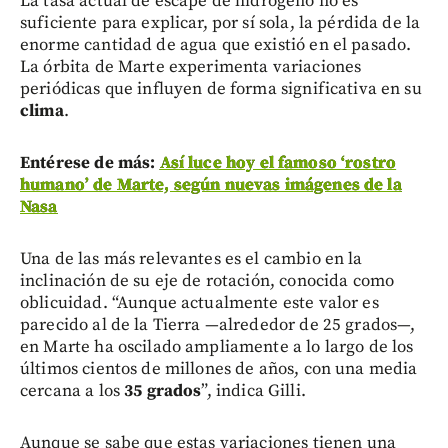
La tasa actual de escape de hidrógeno no es
suficiente para explicar, por sí sola, la pérdida de la
enorme cantidad de agua que existió en el pasado.
La órbita de Marte experimenta variaciones
periódicas que influyen de forma significativa en su
clima
.
Entérese de más:
Así luce hoy el famoso ‘rostro
humano’ de Marte, según nuevas imágenes de la
Nasa
Una de las más relevantes es el cambio en la
inclinación de su eje de rotación, conocida como
oblicuidad. “Aunque actualmente este valor es
parecido al de la Tierra —alrededor de 25 grados—,
en Marte ha oscilado ampliamente a lo largo de los
últimos cientos de millones de años, con una media
cercana a los
35 grados
”, indica Gilli.
Aunque se sabe que estas variaciones tienen una