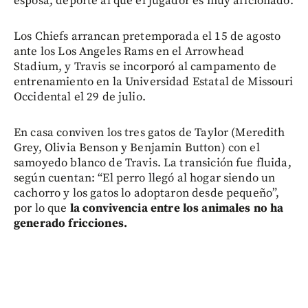
esposa, deporte al que el jugador es muy aficionado.
Los Chiefs arrancan pretemporada el 15 de agosto
ante los Los Angeles Rams en el Arrowhead
Stadium, y Travis se incorporó al campamento de
entrenamiento en la Universidad Estatal de Missouri
Occidental el 29 de julio.
En casa conviven los tres gatos de Taylor (Meredith
Grey, Olivia Benson y Benjamin Button) con el
samoyedo blanco de Travis. La transición fue fluida,
según cuentan: “El perro llegó al hogar siendo un
cachorro y los gatos lo adoptaron desde pequeño”,
por lo que
la convivencia entre los animales no ha
generado fricciones.