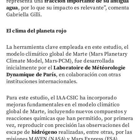
representa una
fracción importante de su antigua
agua
, por lo que su impacto es relevante”, comenta
Gabriella Gilli.
El clima del planeta rojo
La herramienta clave empleada en este estudio, el
modelo climático global de Marte (Mars Planetary
Climate Model, Mars-PCM), fue desarrollada
inicialmente por el
Laboratoire de Météorologie
Dynamique de París
, en colaboración con otras
instituciones internacionales.
Para este estudio, el IAA-CSIC ha incorporado
mejoras fundamentales en el modelo climático
global de Marte, incluyendo nuevos compuestos y
reacciones químicas que han permitido, por primera
vez, reproducir con precisión las observaciones del
escape de
hidrógeno
realizadas, entre otras, por las
misiones MAVEN (NASA) y Mars Express (ESA).