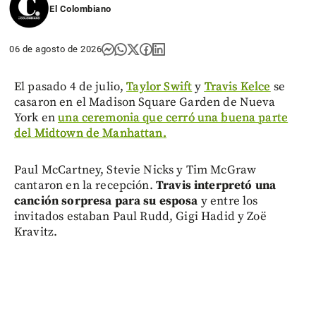
El Colombiano
06 de agosto de 2026
El pasado 4 de julio,
Taylor Swift
y
Travis Kelce
se
casaron en el Madison Square Garden de Nueva
York en
una ceremonia que cerró una buena parte
del Midtown de Manhattan.
Paul McCartney, Stevie Nicks y Tim McGraw
cantaron en la recepción.
Travis interpretó una
canción sorpresa para su esposa
y entre los
invitados estaban Paul Rudd, Gigi Hadid y Zoë
Kravitz.