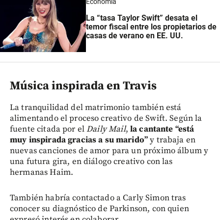
Economía
La “tasa Taylor Swift” desata el
temor fiscal entre los propietarios de
casas de verano en EE. UU.
Música inspirada en Travis
La tranquilidad del matrimonio también está
alimentando el proceso creativo de Swift. Según la
fuente citada por el
Daily Mail
,
la cantante “está
muy inspirada gracias a su marido”
y trabaja en
nuevas canciones de amor para un próximo álbum y
una futura gira, en diálogo creativo con las
hermanas Haim.
También habría contactado a Carly Simon tras
conocer su diagnóstico de Parkinson, con quien
expresó interés en colaborar.