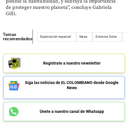
posible la habitabilidad, y subraya la importancia
de proteger nuestro planeta”, concluye Gabriela
Gilli.
Temas
Exploración espacial
Nasa
Sistema Solar
M
recomendados
Regístrate a nuestro newsletter
Siga las noticias de EL COLOMBIANO desde Google
News
Únete a nuestro canal de Whatsapp