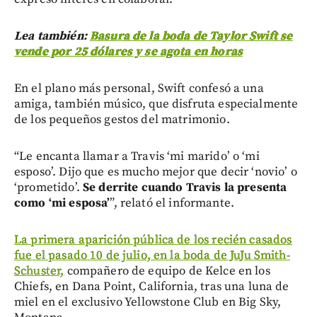
Lea también:
Basura de la boda de Taylor Swift se
vende por 25 dólares y se agota en horas
En el plano más personal, Swift confesó a una
amiga, también músico, que disfruta especialmente
de los pequeños gestos del matrimonio.
“Le encanta llamar a Travis ‘mi marido’ o ‘mi
esposo’. Dijo que es mucho mejor que decir ‘novio’ o
‘prometido’.
Se derrite cuando Travis la presenta
como ‘mi esposa’
”, relató el informante.
La primera aparición pública de los recién casados
fue el pasado 10 de julio, en la boda de JuJu Smith-
Schuster,
compañero de equipo de Kelce en los
Chiefs, en Dana Point, California, tras una luna de
miel en el exclusivo Yellowstone Club en Big Sky,