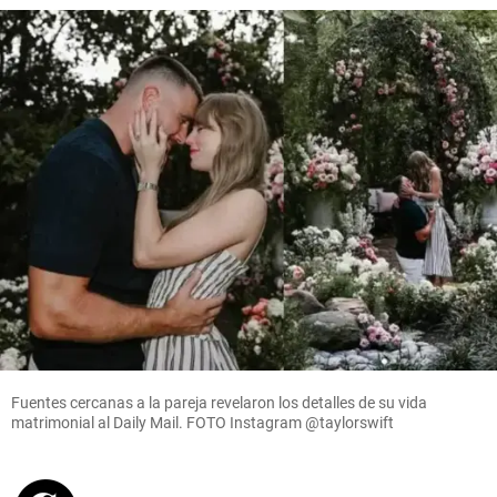
Fuentes cercanas a la pareja revelaron los detalles de su vida
matrimonial al Daily Mail. FOTO Instagram @taylorswift