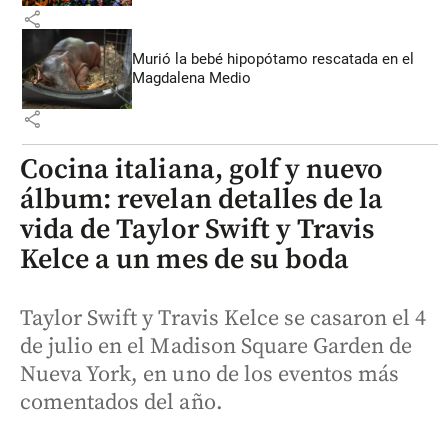
share
Murió la bebé hipopótamo rescatada en el
Magdalena Medio
share
Cocina italiana, golf y nuevo
álbum: revelan detalles de la
vida de Taylor Swift y Travis
Kelce a un mes de su boda
Taylor Swift y Travis Kelce se casaron el 4
de julio en el Madison Square Garden de
Nueva York, en uno de los eventos más
comentados del año.