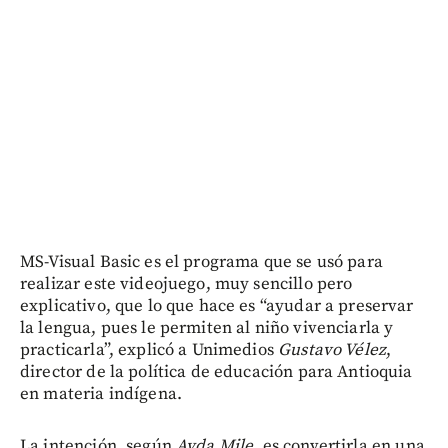
MS-Visual Basic es el programa que se usó para
realizar este videojuego, muy sencillo pero
explicativo, que lo que hace es “ayudar a preservar
la lengua, pues le permiten al niño vivenciarla y
practicarla”, explicó a Unimedios
Gustavo Vélez
,
director de la política de educación para Antioquia
en materia indígena.
La intención, según
Ayda Mile
, es convertirla en una