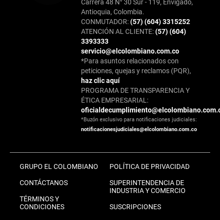
Carrera 48 N° 30 Sur - 119, Envigado,
Antioquia, Colombia.
CONMUTADOR:
(57) (604) 3315252
ATENCIÓN AL CLIENTE:
(57) (604)
3393333
servicio@elcolombiano.com.co
*Para asuntos relacionados con
peticiones, quejas y reclamos (PQR),
haz clic aquí
PROGRAMA DE TRANSPARENCIA Y
ÉTICA EMPRESARIAL:
oficialdecumplimiento@elcolombiano.com.
*Buzón exclusivo para notificaciones judiciales:
notificacionesjudiciales@elcolombiano.com.co
GRUPO EL COLOMBIANO
POLÍTICA DE PRIVACIDAD
CONTÁCTANOS
SUPERINTENDENCIA DE
INDUSTRIA Y COMERCIO
TÉRMINOS Y
CONDICIONES
SUSCRIPCIONES