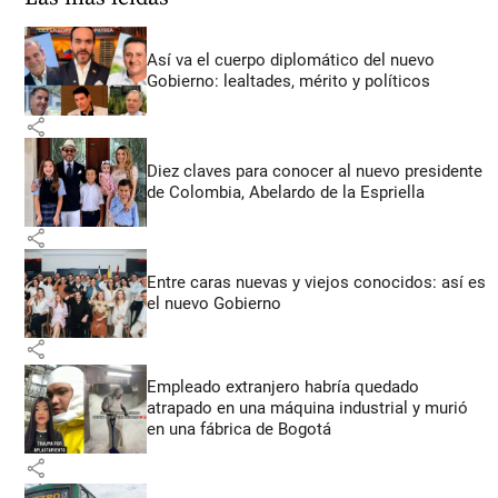
Así va el cuerpo diplomático del nuevo
Gobierno: lealtades, mérito y políticos
share
Diez claves para conocer al nuevo presidente
de Colombia, Abelardo de la Espriella
share
Entre caras nuevas y viejos conocidos: así es
el nuevo Gobierno
share
Empleado extranjero habría quedado
atrapado en una máquina industrial y murió
en una fábrica de Bogotá
share