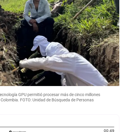
y tecnología GPU permitió procesar más de cinco millones
n Colombia. FOTO: Unidad de Búsqueda de Personas
Duración
00:49