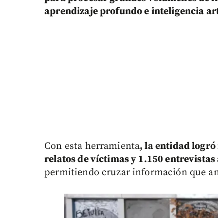
aprendizaje profundo e inteligencia art
Con esta herramienta
, la entidad logr
relatos de víctimas y 1.150 entrevista
permitiendo cruzar información que an