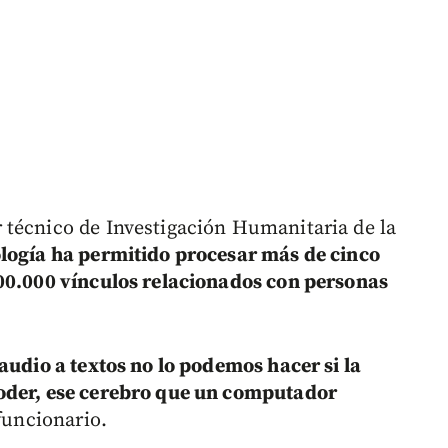
 técnico de Investigación Humanitaria de la
ología ha permitido procesar más de cinco
400.000 vínculos relacionados con personas
audio a textos no lo podemos hacer si la
oder, ese cerebro que un computador
 funcionario.