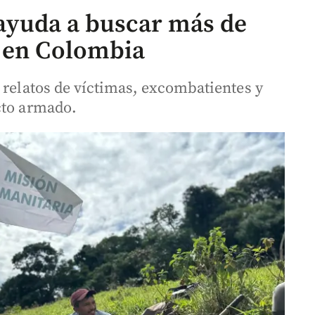
l ayuda a buscar más de
s en Colombia
 relatos de víctimas, excombatientes y
cto armado.