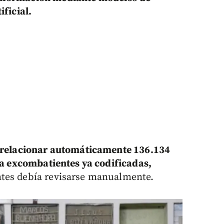
ificial.
ó relacionar automáticamente 136.134
s a excombatientes ya codificadas,
tes debía revisarse manualmente.