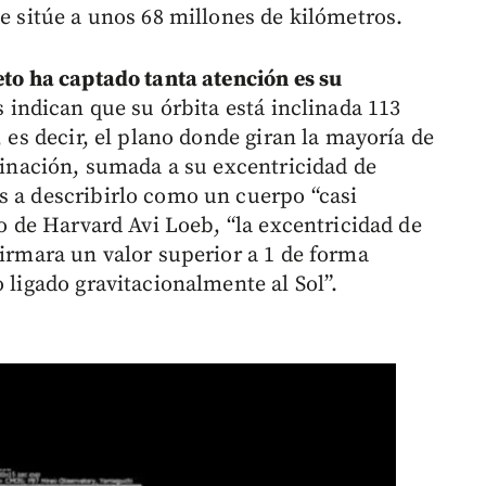
se sitúe a unos 68 millones de kilómetros.
eto ha captado tanta atención es su
os indican que su órbita está inclinada 113
, es decir, el plano donde giran la mayoría de
clinación, sumada a su excentricidad de
s a describirlo como un cuerpo “casi
co de Harvard Avi Loeb, “la excentricidad de
firmara un valor superior a 1 de forma
 ligado gravitacionalmente al Sol”.