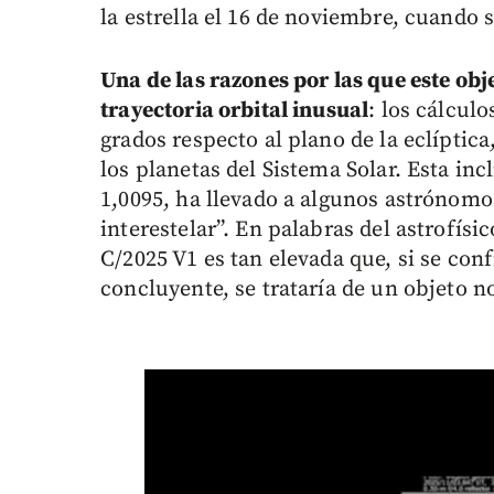
la estrella el 16 de noviembre, cuando 
Una de las razones por las que este obj
trayectoria orbital inusual
: los cálcul
grados respecto al plano de la eclíptica
los planetas del Sistema Solar. Esta in
1,0095, ha llevado a algunos astrónomo
interestelar”. En palabras del astrofísi
C/2025 V1 es tan elevada que, si se con
concluyente, se trataría de un objeto no