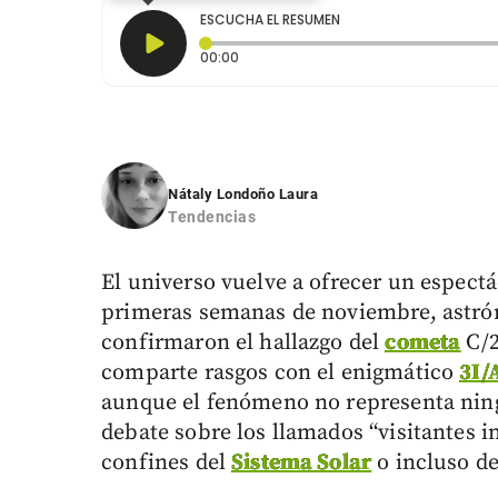
ESCUCHA EL RESUMEN
Tiempo transcurrido: 0 segundos
00:00
Nátaly Londoño Laura
Tendencias
El universo vuelve a ofrecer un espec
primeras semanas de noviembre, astrón
confirmaron el hallazgo del
cometa
C/2
comparte rasgos con el enigmático
3I/
aunque el fenómeno no representa ning
debate sobre los llamados “visitantes i
confines del
Sistema Solar
o incluso de