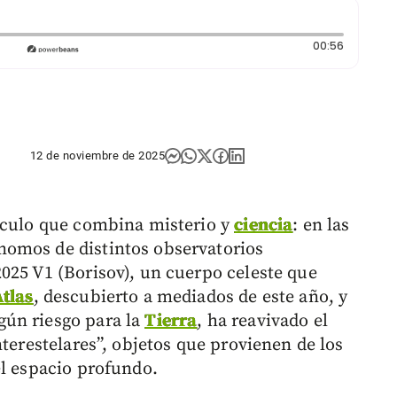
Duración:
00:56
12 de noviembre de 2025
táculo que combina misterio y
ciencia
: en las
omos de distintos observatorios
025 V1 (Borisov), un cuerpo celeste que
Atlas
, descubierto a mediados de este año, y
ún riesgo para la
Tierra
, ha reavivado el
nterestelares”, objetos que provienen de los
l espacio profundo.