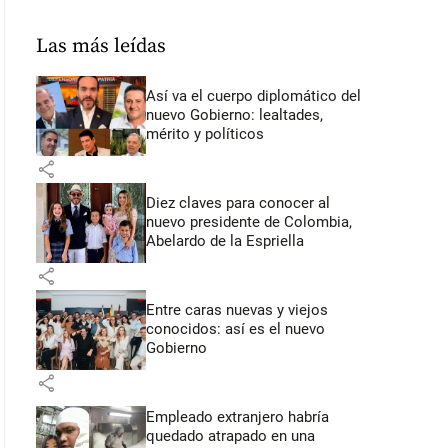
Las más leídas
Así va el cuerpo diplomático del
nuevo Gobierno: lealtades,
mérito y políticos
share
Diez claves para conocer al
nuevo presidente de Colombia,
Abelardo de la Espriella
share
Entre caras nuevas y viejos
conocidos: así es el nuevo
Gobierno
share
Empleado extranjero habría
quedado atrapado en una