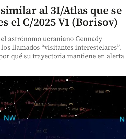
imilar al 3I/Atlas que se
 es el C/2025 V1 (Borisov)
r el astrónomo ucraniano Gennady
 los llamados “visitantes interestelares”.
por qué su trayectoria mantiene en alerta