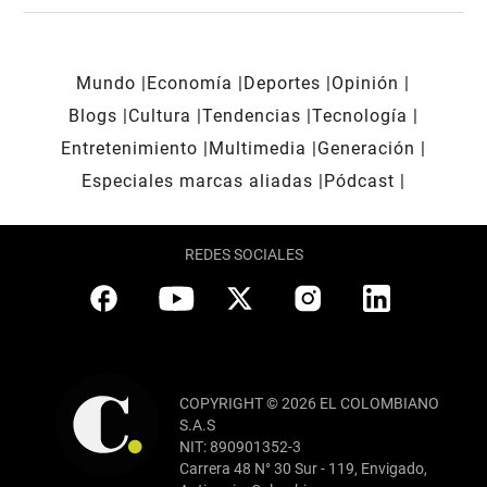
Mundo
Economía
Deportes
Opinión
Blogs
Cultura
Tendencias
Tecnología
Entretenimiento
Multimedia
Generación
Especiales marcas aliadas
Pódcast
REDES SOCIALES
COPYRIGHT © 2026 EL COLOMBIANO
S.A.S
NIT: 890901352-3
Carrera 48 N° 30 Sur - 119, Envigado,