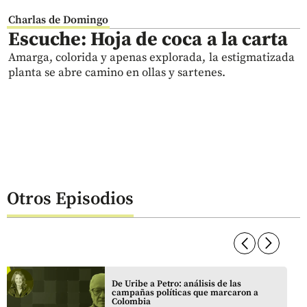
Charlas de Domingo
Escuche: Hoja de coca a la carta
Amarga, colorida y apenas explorada, la estigmatizada
planta se abre camino en ollas y sartenes.
Otros Episodios
arrow_forward_ios
arrow_forward_ios
De Uribe a Petro: análisis de las
campañas políticas que marcaron a
Colombia