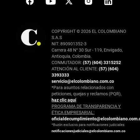
COPYRIGHT © 2026 EL COLOMBIANO
S.A.S
NIT: 890901352-3
Carrera 48 N° 30 Sur - 119, Envigado,
Antioquia, Colombia.
CONMUTADOR:
(57) (604) 3315252
ATENCIÓN AL CLIENTE:
(57) (604)
3393333
servicio@elcolombiano.com.co
*Para asuntos relacionados con
peticiones, quejas y reclamos (PQR),
haz clic aquí
PROGRAMA DE TRANSPARENCIA Y
ÉTICA EMPRESARIAL:
oficialdecumplimiento@elcolombiano.com.
*Buzón exclusivo para notificaciones judiciales:
notificacionesjudiciales@elcolombiano.com.co