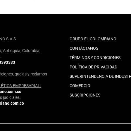
NO S.A.S
GRUPO EL COLOMBIANO
CONTÁCTANOS
o, Antioquia, Colombia.
2
TÉRMINOS Y CONDICIONES
 3393333
POLÍTICA DE PRIVACIDAD
iciones, quejas y reclamos
SUPERINTENDENCIA DE INDUSTR
ÉTICA EMPRESARIAL:
COMERCIO
iano.com.co
SUSCRIPCIONES
 judiciales:
biano.com.co