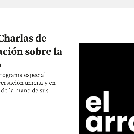
Charlas de
ción sobre la
o
programa especial
versación amena y en
 de la mano de sus