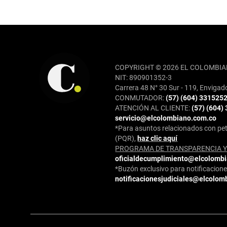
REDES SOCIALES
COPYRIGHT © 2026 EL COLOMBIA
NIT: 890901352-3
Carrera 48 N° 30 Sur - 119, Envigad
CONMUTADOR:
(57) (604) 331525
ATENCIÓN AL CLIENTE:
(57) (604)
servicio@elcolombiano.com.co
*Para asuntos relacionados con pet
(PQR),
haz clic aquí
PROGRAMA DE TRANSPARENCIA Y 
oficialdecumplimiento@elcolomb
*Buzón exclusivo para notificaciones
notificacionesjudiciales@elcolom