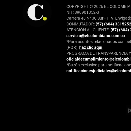
COPYRIGHT © 2026 EL COLOMBIA
NIT: 890901352-3
Carrera 48 N° 30 Sur - 119, Envigad
CONMUTADOR:
(57) (604) 331525
ATENCIÓN AL CLIENTE:
(57) (604)
servicio@elcolombiano.com.co
*Para asuntos relacionados con pet
(PQR),
haz clic aquí
PROGRAMA DE TRANSPARENCIA Y 
oficialdecumplimiento@elcolomb
*Buzón exclusivo para notificaciones
notificacionesjudiciales@elcolom