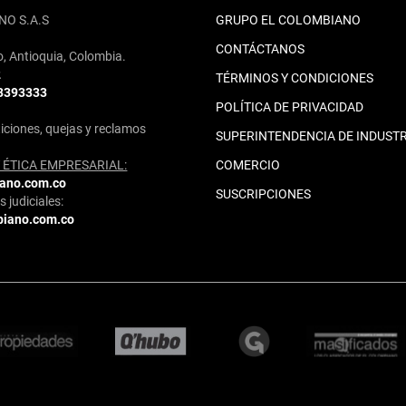
NO S.A.S
GRUPO EL COLOMBIANO
CONTÁCTANOS
o, Antioquia, Colombia.
2
TÉRMINOS Y CONDICIONES
 3393333
POLÍTICA DE PRIVACIDAD
iciones, quejas y reclamos
SUPERINTENDENCIA DE INDUSTR
ÉTICA EMPRESARIAL:
COMERCIO
iano.com.co
SUSCRIPCIONES
 judiciales:
biano.com.co