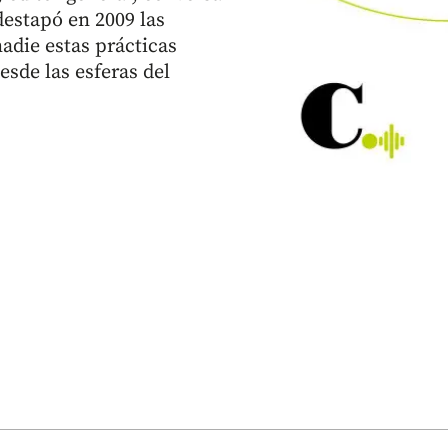
destapó en 2009 las
die estas prácticas
sde las esferas del