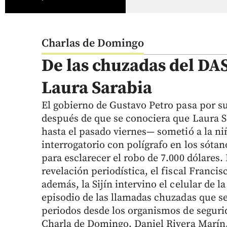
Charlas de Domingo
De las chuzadas del DAS
Laura Sarabia
El gobierno de Gustavo Petro pasa por s
después de que se conociera que Laura S
hasta el pasado viernes— sometió a la ni
interrogatorio con polígrafo en los sótan
para esclarecer el robo de 7.000 dólares
revelación periodística, el fiscal Franci
además, la Sijín intervino el celular de l
episodio de las llamadas chuzadas que s
periodos desde los organismos de segurid
Charla de Domingo, Daniel Rivera Marín,