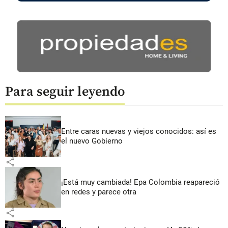
Para seguir leyendo
Entre caras nuevas y viejos conocidos: así es
el nuevo Gobierno
share
¡Está muy cambiada! Epa Colombia reapareció
en redes y parece otra
share