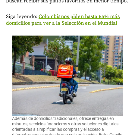
buscan recibir sus platos favoritos en menor tiempo.
Siga leyendo:
Colombianos piden hasta 65% más
domicilios para ver a la Selección en el Mundial
Además de domicilios tradicionales, ofrece entregas en
minutos, servicios financieros y otras soluciones digitales
orientadas a simplificar las compras y el acceso a
diferentes servicios desde una sola aplicación. Foto: Camilo