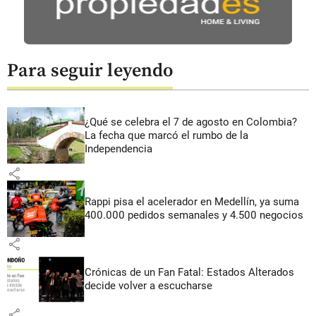
Para seguir leyendo
¿Qué se celebra el 7 de agosto en Colombia?
La fecha que marcó el rumbo de la
Independencia
share
Rappi pisa el acelerador en Medellín, ya suma
400.000 pedidos semanales y 4.500 negocios
share
Crónicas de un Fan Fatal: Estados Alterados
decide volver a escucharse
share