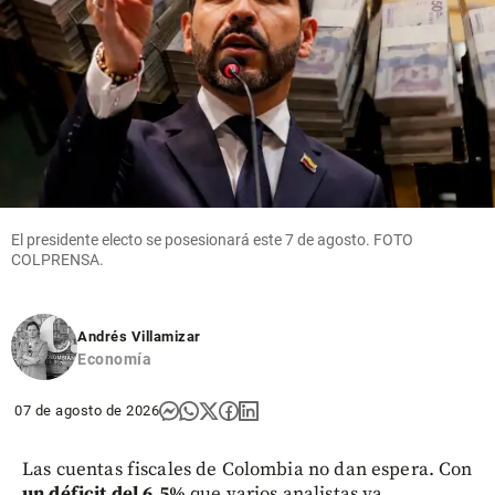
El presidente electo se posesionará este 7 de agosto. FOTO
COLPRENSA.
Andrés Villamizar
Economía
07 de agosto de 2026
Las cuentas fiscales de Colombia no dan espera. Con
un déficit del 6,5%
que varios analistas ya