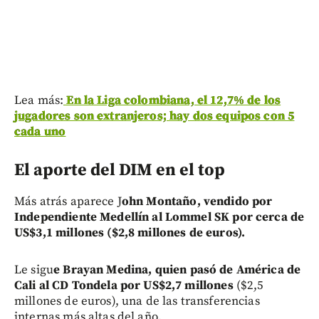
Lea más:
En la Liga colombiana, el 12,7% de los
jugadores son extranjeros; hay dos equipos con 5
cada uno
El aporte del DIM en el top
Más atrás aparece J
ohn Montaño, vendido por
Independiente Medellín al Lommel SK por cerca de
US$3,1 millones ($2,8 millones de euros).
Le sigu
e Brayan Medina, quien pasó de América de
Cali al CD Tondela por US$2,7 millones
($2,5
millones de euros), una de las transferencias
internas más altas del año.