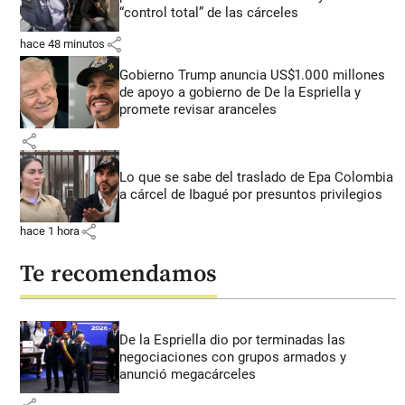
“control total” de las cárceles
share
hace 48 minutos
Gobierno Trump anuncia US$1.000 millones
de apoyo a gobierno de De la Espriella y
promete revisar aranceles
share
Lo que se sabe del traslado de Epa Colombia
a cárcel de Ibagué por presuntos privilegios
share
hace 1 hora
Te recomendamos
De la Espriella dio por terminadas las
negociaciones con grupos armados y
anunció megacárceles