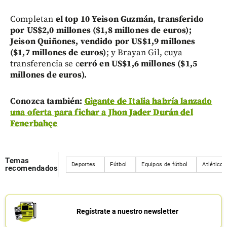
Completan
el top 10 Yeison Guzmán, transferido
por US$2,0 millones ($1,8 millones de euros);
Jeison Quiñones, vendido por US$1,9 millones
($1,7 millones de euros)
; y Brayan Gil, cuya
transferencia se c
erró en US$1,6 millones ($1,5
millones de euros).
Conozca también:
Gigante de Italia habría lanzado
una oferta para fichar a Jhon Jader Durán del
Fenerbahçe
Temas
Deportes
Fútbol
Equipos de fútbol
Atlético
recomendados
Regístrate a nuestro newsletter