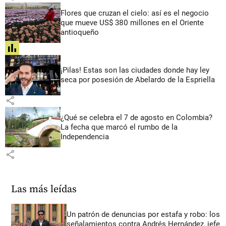
Flores que cruzan el cielo: así es el negocio
que mueve US$ 380 millones en el Oriente
antioqueño
share
¡Pilas! Estas son las ciudades donde hay ley
seca por posesión de Abelardo de la Espriella
share
¿Qué se celebra el 7 de agosto en Colombia?
La fecha que marcó el rumbo de la
Independencia
share
Las más leídas
Un patrón de denuncias por estafa y robo: los
señalamientos contra Andrés Hernández, jefe