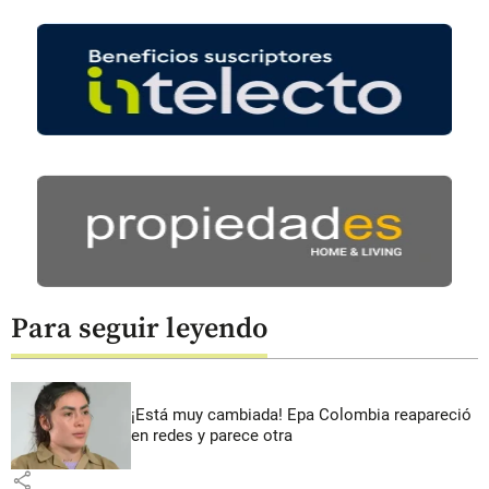
Para seguir leyendo
¡Está muy cambiada! Epa Colombia reapareció
en redes y parece otra
share