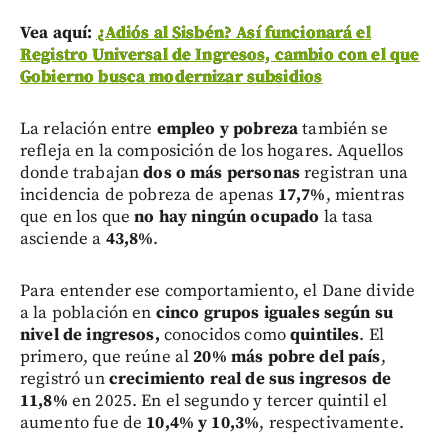
Vea aquí:
¿Adiós al Sisbén? Así funcionará el
Registro Universal de Ingresos, cambio con el que
Gobierno busca modernizar subsidios
La relación entre
empleo y pobreza
también se
refleja en la composición de los hogares. Aquellos
donde trabajan
dos o más personas
registran una
incidencia de pobreza de apenas
17,7%
, mientras
que en los que
no hay ningún ocupado
la tasa
asciende a
43,8%
.
Para entender ese comportamiento, el Dane divide
a la población en
cinco grupos iguales según su
nivel de ingresos,
conocidos como
quintiles
. El
primero, que reúne al
20% más pobre del país
,
registró un
crecimiento real de sus ingresos de
11,8%
en 2025. En el segundo y tercer quintil el
aumento fue de
10,4% y 10,3%
, respectivamente.