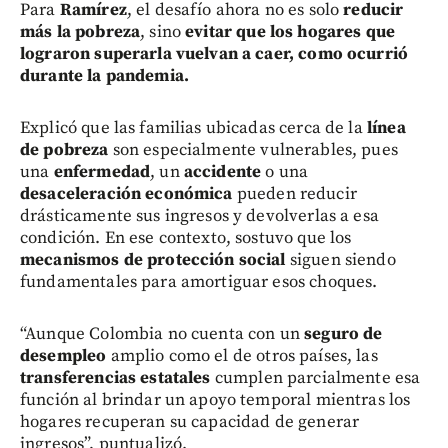
Para
Ramírez
, el desafío ahora no es solo
reducir
más la pobreza
, sino
evitar que los hogares que
lograron superarla vuelvan a caer, como ocurrió
durante la pandemia.
Explicó que las familias ubicadas cerca de la
línea
de pobreza
son especialmente vulnerables, pues
una
enfermedad
, un
accidente
o una
desaceleración económica
pueden reducir
drásticamente sus ingresos y devolverlas a esa
condición. En ese contexto, sostuvo que los
mecanismos de protección social
siguen siendo
fundamentales para amortiguar esos choques.
“Aunque Colombia no cuenta con un
seguro de
desempleo
amplio como el de otros países, las
transferencias estatales
cumplen parcialmente esa
función al brindar un apoyo temporal mientras los
hogares recuperan su capacidad de generar
ingresos”, puntualizó.