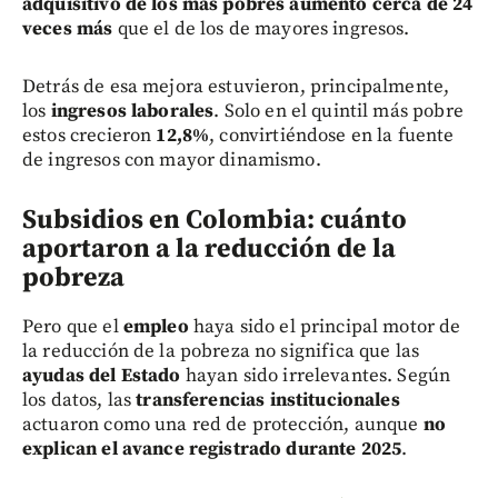
adquisitivo de los más pobres aumentó cerca de 24
veces más
que el de los de mayores ingresos.
Detrás de esa mejora estuvieron, principalmente,
los
ingresos laborales
. Solo en el quintil más pobre
estos crecieron
12,8%
, convirtiéndose en la fuente
de ingresos con mayor dinamismo.
Subsidios en Colombia: cuánto
aportaron a la reducción de la
pobreza
Pero que el
empleo
haya sido el principal motor de
la reducción de la pobreza no significa que las
ayudas del Estado
hayan sido irrelevantes. Según
los datos, las
transferencias institucionales
actuaron como una red de protección, aunque
no
explican el avance registrado durante 2025
.