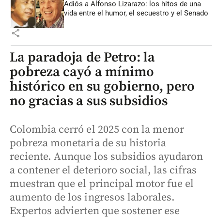
Adiós a Alfonso Lizarazo: los hitos de una
vida entre el humor, el secuestro y el Senado
share
La paradoja de Petro: la
pobreza cayó a mínimo
histórico en su gobierno, pero
no gracias a sus subsidios
Colombia cerró el 2025 con la menor
pobreza monetaria de su historia
reciente. Aunque los subsidios ayudaron
a contener el deterioro social, las cifras
muestran que el principal motor fue el
aumento de los ingresos laborales.
Expertos advierten que sostener ese