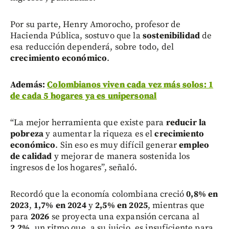
Por su parte, Henry Amorocho, profesor de
Hacienda Pública, sostuvo que la
sostenibilidad
de
esa reducción dependerá, sobre todo, del
crecimiento económico
.
Además:
Colombianos viven cada vez más solos: 1
de cada 5 hogares ya es unipersonal
“La mejor herramienta que existe para
reducir la
pobreza
y aumentar la riqueza es el
crecimiento
económico
. Sin eso es muy difícil generar
empleo
de calidad
y mejorar de manera sostenida los
ingresos de los hogares”, señaló.
Recordó que la economía colombiana creció
0,8% en
2023
,
1,7% en 2024
y
2,5% en 2025
, mientras que
para
2026
se proyecta una expansión cercana al
2,2%
, un ritmo que, a su juicio, es insuficiente para