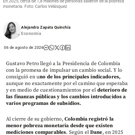
En 2025, cerca de 1,8 millones de personas salieron de la pobreza
monetaria. Foto: Carlos Velásquez
Alejandra Zapata Quinchía
Economía
06 de agosto de 2026
Gustavo Petro llegó a la Presidencia de Colombia
con la promesa de impulsar un cambio social. Y lo
consiguió en u
no de los principales indicadores,
aunque no exactamente por el camino que esperaba
y en medio de cuestionamientos por el
deterioro de
las finanzas públicas y los cambios introducidos a
varios programas de subsidios.
Al cierre de su gobierno,
Colombia registró la
menor pobreza monetaria desde que existen
mediciones comparables
. Según el
Dane
, en 2025