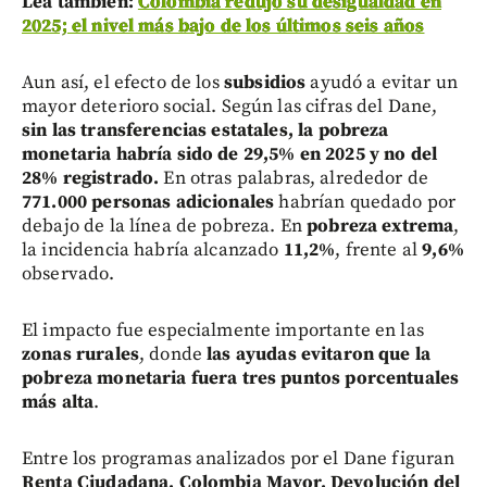
Lea también:
Colombia redujo su desigualdad en
2025; el nivel más bajo de los últimos seis años
Aun así, el efecto de los
subsidios
ayudó a evitar un
mayor deterioro social. Según las cifras del Dane,
sin las transferencias estatales, la pobreza
monetaria habría sido de 29,5% en 2025 y no del
28% registrado.
En otras palabras, alrededor de
771.000 personas adicionales
habrían quedado por
debajo de la línea de pobreza. En
pobreza extrema
,
la incidencia habría alcanzado
11,2%
, frente al
9,6%
observado.
El impacto fue especialmente importante en las
zonas rurales
, donde
las ayudas evitaron que la
pobreza monetaria fuera tres puntos porcentuales
más alta
.
Entre los programas analizados por el Dane figuran
Renta Ciudadana, Colombia Mayor, Devolución del