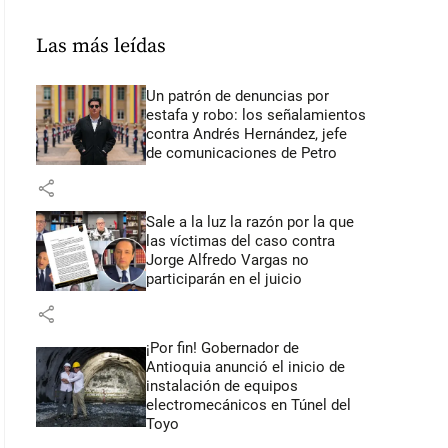
Las más leídas
Un patrón de denuncias por
estafa y robo: los señalamientos
contra Andrés Hernández, jefe
de comunicaciones de Petro
share
Sale a la luz la razón por la que
las víctimas del caso contra
Jorge Alfredo Vargas no
participarán en el juicio
share
¡Por fin! Gobernador de
Antioquia anunció el inicio de
instalación de equipos
electromecánicos en Túnel del
Toyo