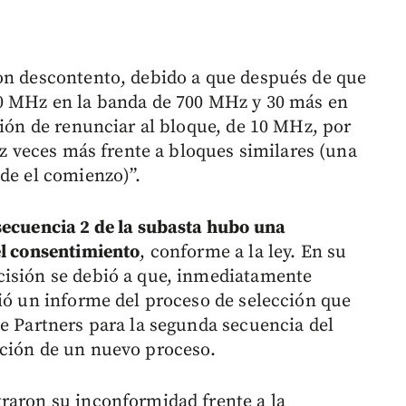
con descontento, debido a que después de que
20 MHz en la banda de 700 MHz y 30 más en
sión de renunciar al bloque, de 10 MHz, por
iez veces más frente a bloques similares (una
sde el comienzo)”.
secuencia 2 de la subasta hubo una
el consentimiento
, conforme a la ley. En su
cisión se debió a que, inmediatamente
tió un informe del proceso de selección que
de Partners para la segunda secuencia del
ición de un nuevo proceso.
raron su inconformidad frente a la