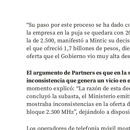
“Su paso por este proceso se ha dado 
la empresa en la puja se quedara con 
la de 2.500, manifestó a Mintic su deci
el que ofreció 1,7 billones de pesos, d
oferta que el Gobierno vio muy alta de
El argumento de Partners es que en la 
inconsistencia que genera un vicio en 
momento explicó: “La razón de esta de
concluyó la subasta, el Ministerio emi
mostraba inconsistencias en la oferta 
bloque 2.500 MHz”, dejándolo a dispos
Los operadores de telefonía móvil most