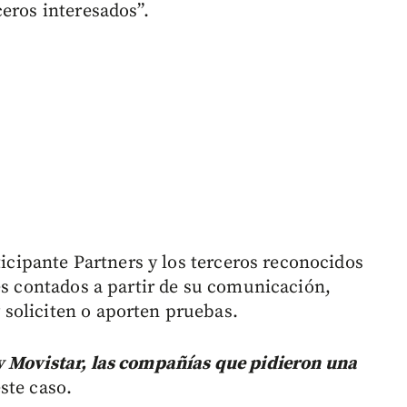
ceros interesados”.
ticipante Partners y los terceros reconocidos
es contados a partir de su comunicación,
soliciten o aporten pruebas.
y Movistar, las compañías que pidieron una
ste caso.