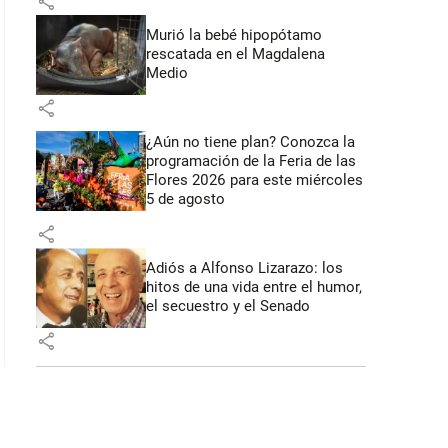
share
Murió la bebé hipopótamo
rescatada en el Magdalena
Medio
share
¿Aún no tiene plan? Conozca la
programación de la Feria de las
Flores 2026 para este miércoles
5 de agosto
share
Adiós a Alfonso Lizarazo: los
hitos de una vida entre el humor,
el secuestro y el Senado
share