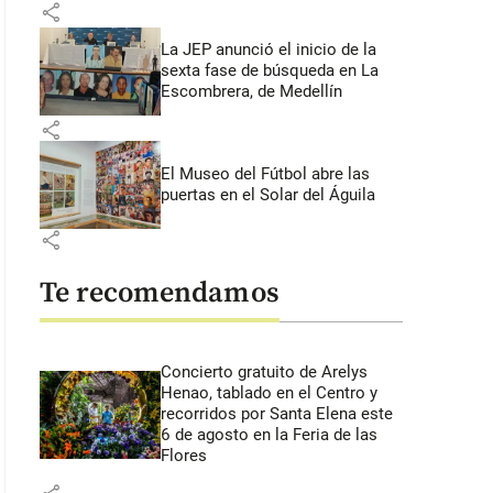
share
La JEP anunció el inicio de la
sexta fase de búsqueda en La
Escombrera, de Medellín
share
El Museo del Fútbol abre las
puertas en el Solar del Águila
share
Te recomendamos
Concierto gratuito de Arelys
Henao, tablado en el Centro y
recorridos por Santa Elena este
6 de agosto en la Feria de las
Flores