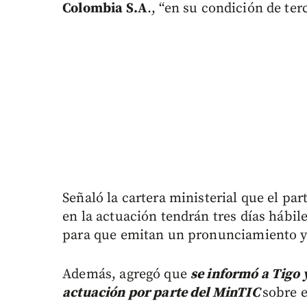
Colombia S.A
., “en su condición de ter
Señaló la cartera ministerial que el par
en la actuación tendrán tres días hábil
para que emitan un pronunciamiento y 
Además, agregó que
se informó a Tigo 
actuación por parte del MinTIC
sobre e