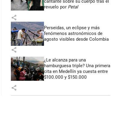
cantante sobre su cuerpo tras el
revuelo por
Petal
share
Perseidas, un eclipse y más
: 54 segundos
fenómenos astronómicos de
agosto visibles desde Colombia
share
¿Le alcanza para una
hamburguesa triple? Una primera
cita en Medellín ya cuesta entre
$100.000 y $150.000
share