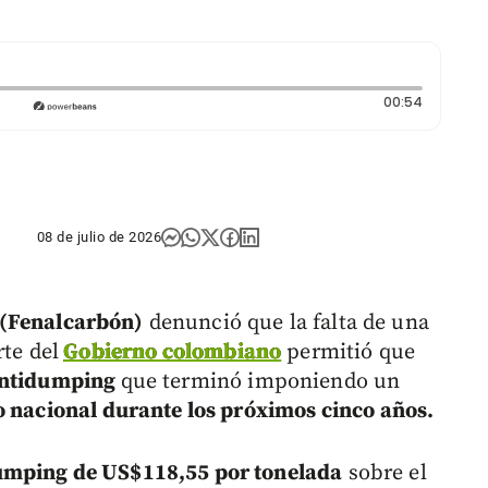
Duración
00:54
08 de julio de 2026
(Fenalcarbón)
denunció que la falta de una
rte del
Gobierno colombiano
permitió que
antidumping
que terminó imponiendo un
o nacional durante los próximos cinco años.
umping de US$118,55 por tonelada
sobre el