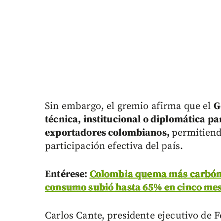
Sin embargo, el gremio afirma que el
G
técnica, institucional o diplomática pa
exportadores colombianos,
permitiend
participación efectiva del país.
Entérese:
Colombia quema más carbón y
consumo subió hasta 65% en cinco me
Carlos Cante, presidente ejecutivo de 