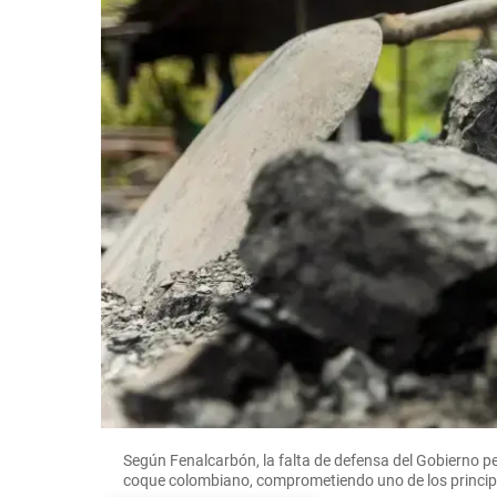
Según Fenalcarbón, la falta de defensa del Gobierno p
coque colombiano, comprometiendo uno de los princip