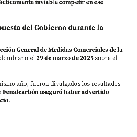
ácticamente inviable competir en ese
puesta del Gobierno durante la
cción General de Medidas Comerciales de la
colombiano el
29 de marzo de 2025
sobre el
.
ismo año, fueron divulgados los resultados
e
Fenalcarbón aseguró haber advertido
cio.