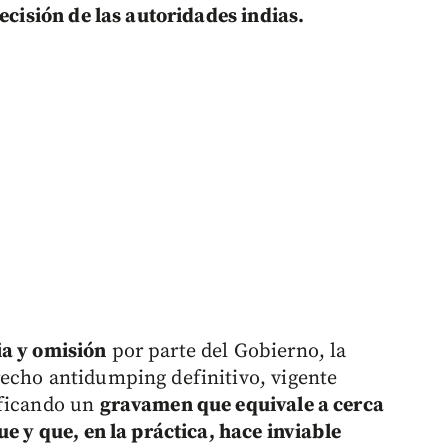
decisión de las autoridades indias.
ia y omisión
por parte del Gobierno, la
echo antidumping definitivo, vigente
ificando un
gravamen que equivale a cerca
ue y que, en la práctica, hace inviable