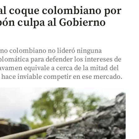
 al coque colombiano por
bón culpa al Gobierno
rno colombiano no lideró ninguna
iplomática para defender los intereses de
avamen equivale a cerca de la mitad del
e hace inviable competir en ese mercado.