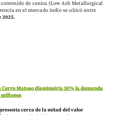
contenido de ceniza (Low Ash Metallurgical
rencia en el mercado indio se ubicó entre
e 2025
.
 a Cerro Matoso disminuiría 50% la demanda
 millones
resenta cerca de la mitad del valor