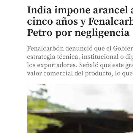
India impone arancel
cinco años y Fenalcar
Petro por negligencia
Fenalcarbón denunció que el Gobie
estrategia técnica, institucional o d
los exportadores. Señaló que este gr
valor comercial del producto, lo qu