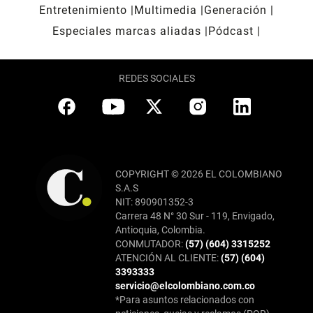
Entretenimiento
Multimedia
Generación
Especiales marcas aliadas
Pódcast
REDES SOCIALES
COPYRIGHT © 2026 EL COLOMBIANO
S.A.S
NIT: 890901352-3
Carrera 48 N° 30 Sur - 119, Envigado,
Antioquia, Colombia.
CONMUTADOR:
(57) (604) 3315252
ATENCIÓN AL CLIENTE:
(57) (604)
3393333
servicio@elcolombiano.com.co
*Para asuntos relacionados con