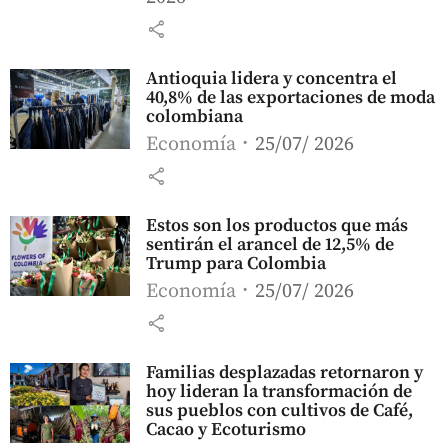
share
Antioquia lidera y concentra el
40,8% de las exportaciones de moda
colombiana
Economía
25/07/ 2026
share
Estos son los productos que más
sentirán el arancel de 12,5% de
Trump para Colombia
Economía
25/07/ 2026
share
Familias desplazadas retornaron y
hoy lideran la transformación de
sus pueblos con cultivos de Café,
Cacao y Ecoturismo