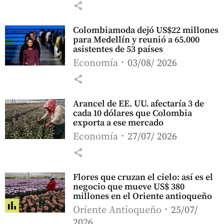
share
Colombiamoda dejó US$22 millones
para Medellín y reunió a 65.000
asistentes de 53 países
Economía
03/08/ 2026
share
Arancel de EE. UU. afectaría 3 de
cada 10 dólares que Colombia
exporta a ese mercado
Economía
27/07/ 2026
share
Flores que cruzan el cielo: así es el
negocio que mueve US$ 380
millones en el Oriente antioqueño
Oriente Antioqueño
25/07/
2026