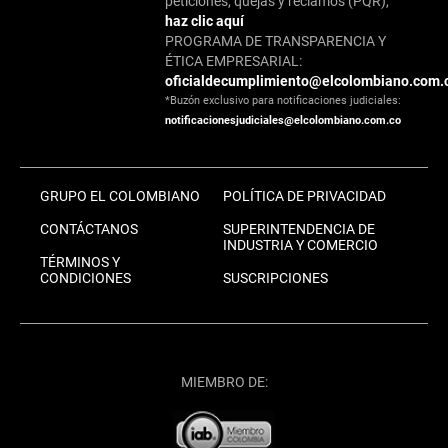
peticiones, quejas y reclamos (PQR),
haz clic aquí
PROGRAMA DE TRANSPARENCIA Y
ÉTICA EMPRESARIAL:
oficialdecumplimiento@elcolombiano.com.
*Buzón exclusivo para notificaciones judiciales:
notificacionesjudiciales@elcolombiano.com.co
GRUPO EL COLOMBIANO
POLÍTICA DE PRIVACIDAD
CONTÁCTANOS
SUPERINTENDENCIA DE
INDUSTRIA Y COMERCIO
TÉRMINOS Y
CONDICIONES
SUSCRIPCIONES
MIEMBRO DE: