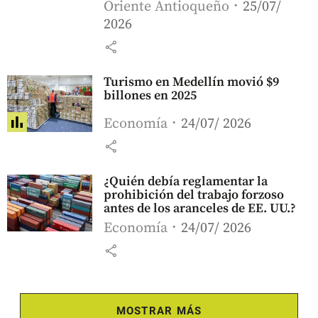
Oriente Antioqueño
25/07/
2026
share
Turismo en Medellín movió $9
billones en 2025
Economía
24/07/ 2026
share
¿Quién debía reglamentar la
prohibición del trabajo forzoso
antes de los aranceles de EE. UU.?
Economía
24/07/ 2026
share
MOSTRAR MÁS