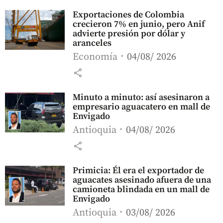
Exportaciones de Colombia
crecieron 7% en junio, pero Anif
advierte presión por dólar y
aranceles
Economía
04/08/ 2026
share
Minuto a minuto: así asesinaron a
empresario aguacatero en mall de
Envigado
Antioquia
04/08/ 2026
share
Primicia: Él era el exportador de
aguacates asesinado afuera de una
camioneta blindada en un mall de
Envigado
Antioquia
03/08/ 2026