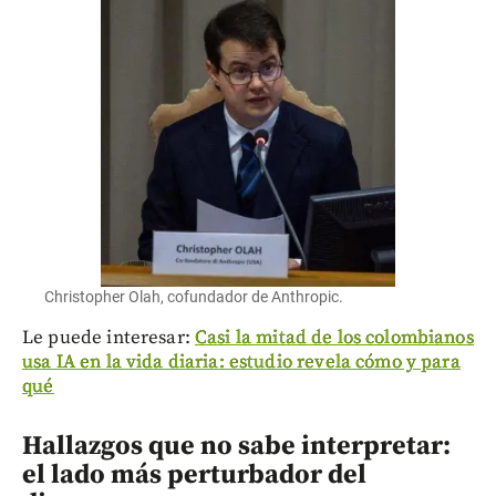
Christopher Olah, cofundador de Anthropic.
Le puede interesar:
Casi la mitad de los colombianos
usa IA en la vida diaria: estudio revela cómo y para
qué
Hallazgos que no sabe interpretar:
el lado más perturbador del