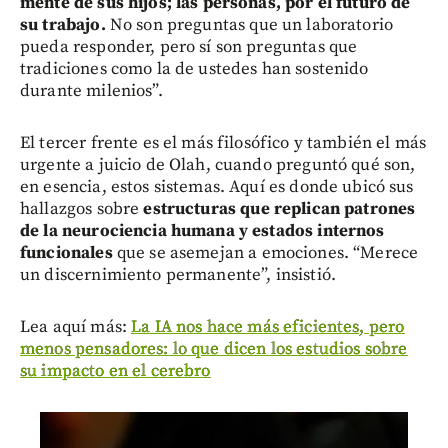
mente de sus hijos; las personas, por el futuro de
su trabajo.
No son preguntas que un laboratorio
pueda responder, pero sí son preguntas que
tradiciones como la de ustedes han sostenido
durante milenios”.
El tercer frente es el más filosófico y también el más
urgente a juicio de Olah, cuando preguntó qué son,
en esencia, estos sistemas. Aquí es donde ubicó sus
hallazgos sobre
estructuras que replican patrones
de la neurociencia humana y estados internos
funcionales
que se asemejan a emociones. “Merece
un discernimiento permanente”, insistió.
Lea aquí más:
La IA nos hace más eficientes, pero
menos pensadores: lo que dicen los estudios sobre
su impacto en el cerebro