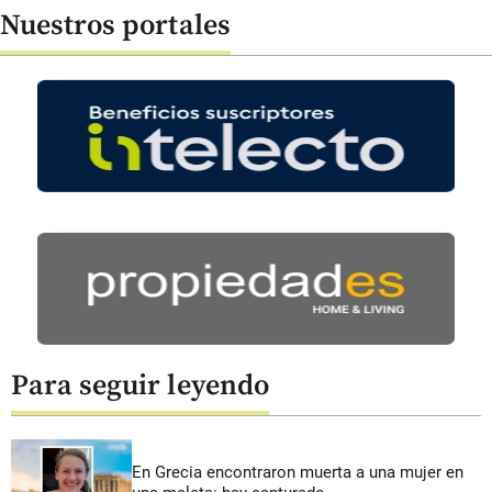
Nuestros portales
Para seguir leyendo
En Grecia encontraron muerta a una mujer en