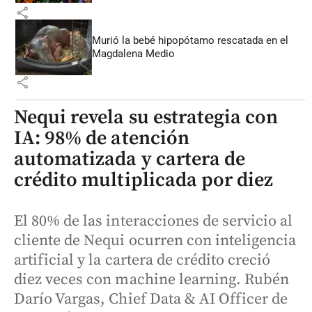
share
Murió la bebé hipopótamo rescatada en el
Magdalena Medio
share
Nequi revela su estrategia con
IA: 98% de atención
automatizada y cartera de
crédito multiplicada por diez
El 80% de las interacciones de servicio al
cliente de Nequi ocurren con inteligencia
artificial y la cartera de crédito creció
diez veces con machine learning. Rubén
Darío Vargas, Chief Data & AI Officer de