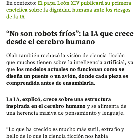
En contexto:
El papa León XIV publicará su primera
encíclica sobre la dignidad humana ante los riesgos
de la IA
“No son robots fríos”: la IA que crece
desde el cerebro humano
Olah también rechazó la visión de ciencia ficción
que muchos tienen sobre la inteligencia artificial, ya
que
los modelos actuales no funcionan como se
diseña un puente o un avión, donde cada pieza es
comprendida antes de ensamblarla
.
La IA, explicó, crece sobre una estructura
inspirada en el cerebro humano
y se alimenta de
una herencia masiva de pensamiento y lenguaje.
“Lo que ha crecido es mucho más sutil, extraño y
bello de lo que la ciencia ficción nos había