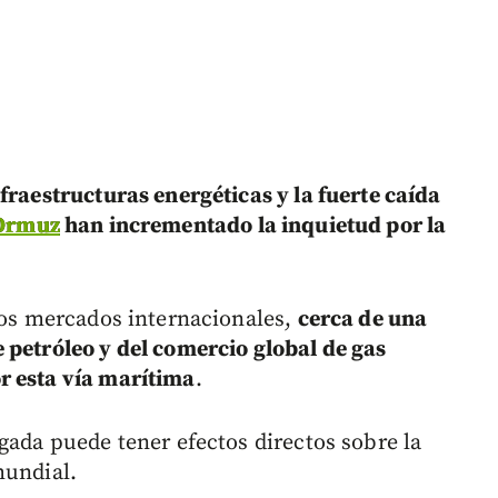
fraestructuras energéticas y la fuerte caída
 Ormuz
han incrementado la inquietud por la
 los mercados internacionales,
cerca de una
 petróleo y del comercio global de gas
r esta vía marítima
.
gada puede tener efectos directos sobre la
mundial.