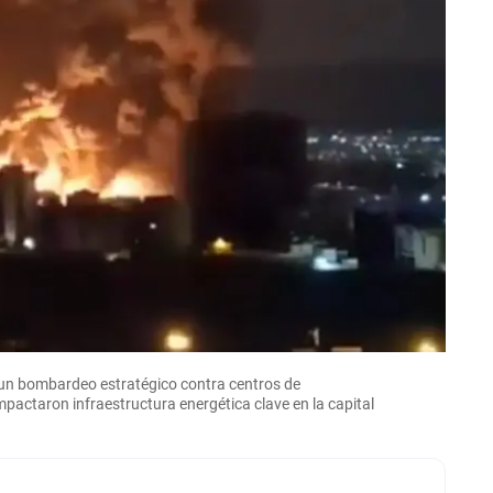
s un bombardeo estratégico contra centros de
pactaron infraestructura energética clave en la capital