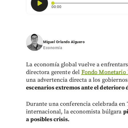
Tiempo transcurrido: 0 segundos
00:00
Miguel Orlando Alguero
Economía
La economía global vuelve a enfrentars
directora gerente del
Fondo Monetario 
una advertencia directa a los gobiernos
escenarios extremos ante el deterioro 
Durante una conferencia celebrada en 
internacional, la economista búlgara
p
a posibles crisis.