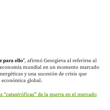
 para ello
”, afirmó Georgieva al referirse al
la economía mundial en un momento marcado
energéticas y una sucesión de crisis que
a económica global.
s “catastróficas” de la guerra en el mercado