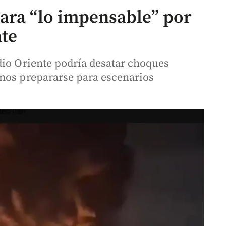
ara “lo impensable” por
nte
dio Oriente podría desatar choques
nos prepararse para escenarios