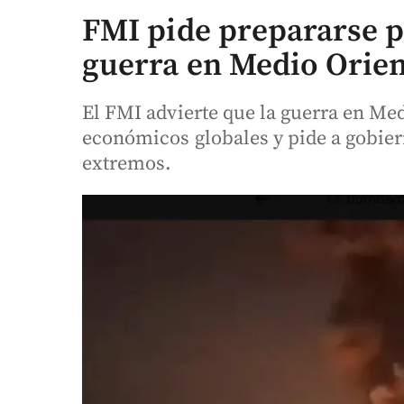
FMI pide prepararse p
guerra en Medio Orie
El FMI advierte que la guerra en Me
económicos globales y pide a gobier
extremos.