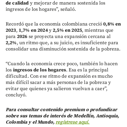
de calidad
y mejorar de manera sostenida los
ingresos de los hogares”, señaló.
Recordó que la economía colombiana creció
0,8% en
2023
,
1,7% en 2024
y
2,5% en 2025
, mientras que
para
2026
se proyecta una expansión cercana al
2,2%
, un ritmo que, a su juicio, es insuficiente para
consolidar una disminución sostenida de la pobreza.
“Cuando la economía crece poco, también lo hacen
los
ingresos de los hogares
. Esa es la principal
dificultad. Con ese ritmo de expansión es mucho
más difícil sacar a más personas de la pobreza y
evitar que quienes ya salieron vuelvan a caer”,
concluyó.
Para consultar contenido premium o profundizar
sobre sus temas de interés de Medellín, Antioquia,
Colombia y el Mundo,
regístrese aquí.