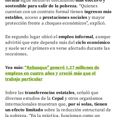
formal
sigue siendo el mecanismo
más efectivo y
sostenible para salir de la pobreza
. “Quienes
cuentan con un contrato formal tienen
ingresos más
estables
, acceso a
prestaciones sociales
y mayor
protección frente a choques económicos”, explicó.
En segundo lugar ubicó el
empleo informal
, aunque
advirtió que este depende más del
ciclo económico
y suele ser el primero en verse afectado durante las
recesiones.
Vea más:
“Rebusque” generó 1,27 millones de
empleos en cuatro años y creció más que el
trabajo particular
Sobre las
transferencias estatales
, señaló que
diversos estudios de la
Cepal
y otros organismos
internacionales muestran que,
por sí solas, tienen
un efecto limitado
sobre la reducción estructural de
la pobreza. “En la práctica, funcionan como un