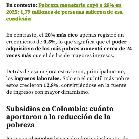
En contexto:
Pobreza monetaria cayó a 28% en
2025: 1,79 millones de personas salieron de esa
condición
En contraste, el
20% más rico
apenas registró un
crecimiento de
0,5%
, lo que significa que el
poder
adquisitivo de los más pobres aumentó cerca de 24
veces más
que el de los de mayores ingresos.
Detrás de esa mejora estuvieron, principalmente,
los
ingresos laborales
. Solo en el quintil más pobre
estos crecieron
12,8%
, convirtiéndose en la fuente
de ingresos con mayor dinamismo.
Subsidios en Colombia: cuánto
aportaron a la reducción de la
pobreza
Pero que el
empleo
haya sido el principal motor de