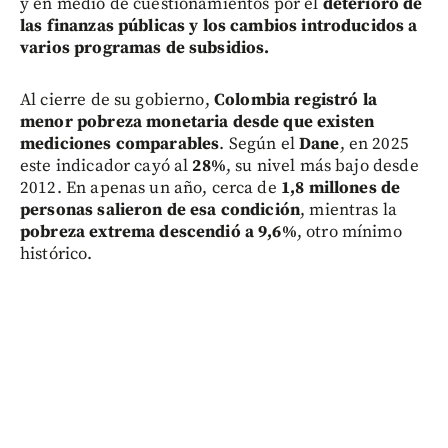
y en medio de cuestionamientos por el
deterioro de
las finanzas públicas y los cambios introducidos a
varios programas de subsidios.
Al cierre de su gobierno,
Colombia registró la
menor pobreza monetaria desde que existen
mediciones comparables
. Según el
Dane
, en 2025
este indicador cayó al
28%
, su nivel más bajo desde
2012. En apenas un año, cerca de
1,8 millones de
personas salieron de esa condición
, mientras la
pobreza extrema descendió a 9,6%
, otro mínimo
histórico.