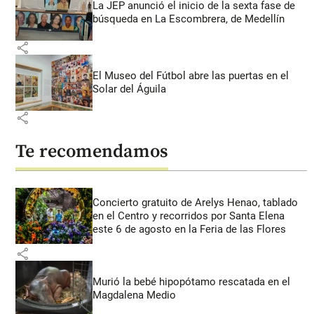
La JEP anunció el inicio de la sexta fase de
búsqueda en La Escombrera, de Medellín
share
El Museo del Fútbol abre las puertas en el
Solar del Águila
share
Te recomendamos
Concierto gratuito de Arelys Henao, tablado
en el Centro y recorridos por Santa Elena
este 6 de agosto en la Feria de las Flores
share
Murió la bebé hipopótamo rescatada en el
Magdalena Medio