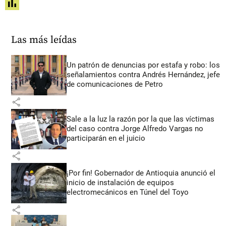
share
Las más leídas
Un patrón de denuncias por estafa y robo: los
señalamientos contra Andrés Hernández, jefe
de comunicaciones de Petro
share
Sale a la luz la razón por la que las víctimas
del caso contra Jorge Alfredo Vargas no
participarán en el juicio
share
¡Por fin! Gobernador de Antioquia anunció el
inicio de instalación de equipos
electromecánicos en Túnel del Toyo
share