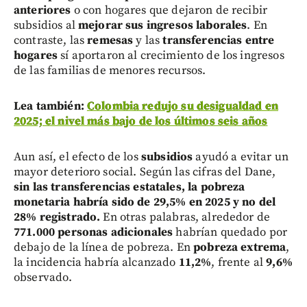
anteriores
o con hogares que dejaron de recibir
subsidios al
mejorar sus ingresos laborales
. En
contraste, las
remesas
y las
transferencias entre
hogares
sí aportaron al crecimiento de los ingresos
de las familias de menores recursos.
Lea también:
Colombia redujo su desigualdad en
2025; el nivel más bajo de los últimos seis años
Aun así, el efecto de los
subsidios
ayudó a evitar un
mayor deterioro social. Según las cifras del Dane,
sin las transferencias estatales, la pobreza
monetaria habría sido de 29,5% en 2025 y no del
28% registrado.
En otras palabras, alrededor de
771.000 personas adicionales
habrían quedado por
debajo de la línea de pobreza. En
pobreza extrema
,
la incidencia habría alcanzado
11,2%
, frente al
9,6%
observado.