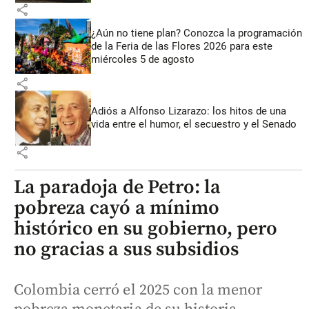
share
¿Aún no tiene plan? Conozca la programación
de la Feria de las Flores 2026 para este
miércoles 5 de agosto
share
Adiós a Alfonso Lizarazo: los hitos de una
vida entre el humor, el secuestro y el Senado
share
La paradoja de Petro: la
pobreza cayó a mínimo
histórico en su gobierno, pero
no gracias a sus subsidios
Colombia cerró el 2025 con la menor