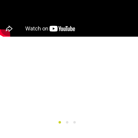
1
2
3