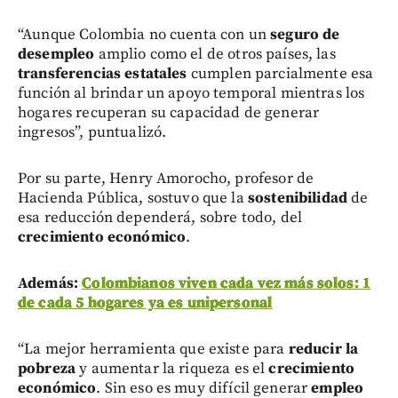
“Aunque Colombia no cuenta con un
seguro de
desempleo
amplio como el de otros países, las
transferencias estatales
cumplen parcialmente esa
función al brindar un apoyo temporal mientras los
hogares recuperan su capacidad de generar
ingresos”, puntualizó.
Por su parte, Henry Amorocho, profesor de
Hacienda Pública, sostuvo que la
sostenibilidad
de
esa reducción dependerá, sobre todo, del
crecimiento económico
.
Además:
Colombianos viven cada vez más solos: 1
de cada 5 hogares ya es unipersonal
“La mejor herramienta que existe para
reducir la
pobreza
y aumentar la riqueza es el
crecimiento
económico
. Sin eso es muy difícil generar
empleo