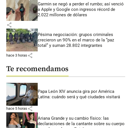
Garmin se negó a perder el rumbo; así venció
a Apple y Google con ingresos récord de
2.022 millones de dólares
share
Pésima negociación: grupos criminales
crecieron un 90% en el marco de la “paz
total” y suman 28.802 integrantes
share
hace 3 horas
Te recomendamos
Papa León XIV anuncia gira por América
Latina: cuándo será y qué ciudades visitará
share
hace 5 horas
Ariana Grande y su cambio físico: las
declaraciones de la cantante sobre su cuerpo