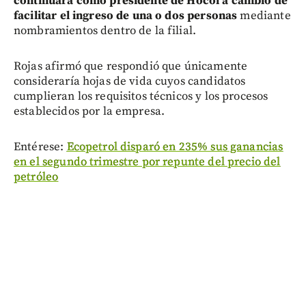
continuara como presidente de Hocol a cambio de
facilitar el ingreso de una o dos personas
mediante
nombramientos dentro de la filial.
Rojas afirmó que respondió que únicamente
consideraría hojas de vida cuyos candidatos
cumplieran los requisitos técnicos y los procesos
establecidos por la empresa.
Entérese:
Ecopetrol disparó en 235% sus ganancias
en el segundo trimestre por repunte del precio del
petróleo