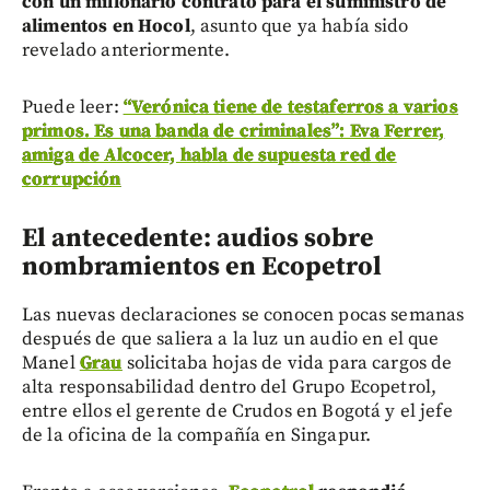
con un millonario contrato para el suministro de
alimentos en Hocol
, asunto que ya había sido
revelado anteriormente.
Puede leer:
“Verónica tiene de testaferros a varios
primos. Es una banda de criminales”: Eva Ferrer,
amiga de Alcocer, habla de supuesta red de
corrupción
El antecedente: audios sobre
nombramientos en Ecopetrol
Las nuevas declaraciones se conocen pocas semanas
después de que saliera a la luz un audio en el que
Manel
Grau
solicitaba hojas de vida para cargos de
alta responsabilidad dentro del Grupo Ecopetrol,
entre ellos el gerente de Crudos en Bogotá y el jefe
de la oficina de la compañía en Singapur.