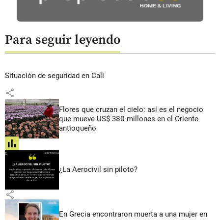
Para seguir leyendo
Situación de seguridad en Cali
share
Flores que cruzan el cielo: así es el negocio
que mueve US$ 380 millones en el Oriente
antioqueño
share
¿La Aerocivil sin piloto?
share
En Grecia encontraron muerta a una mujer en