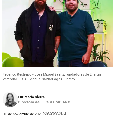
Federico Restrepo y José Miguel Sáenz, fundadores de Energía
Vectorial. FOTO: Manuel Saldarriaga Quintero
Luz María Sierra
Directora de EL COLOMBIANO.
10 de noviembre de 2025