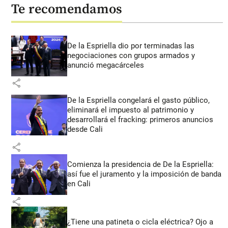
Te recomendamos
De la Espriella dio por terminadas las
negociaciones con grupos armados y
anunció megacárceles
share
De la Espriella congelará el gasto público,
eliminará el impuesto al patrimonio y
desarrollará el fracking: primeros anuncios
desde Cali
share
Comienza la presidencia de De la Espriella:
así fue el juramento y la imposición de banda
en Cali
share
¿Tiene una patineta o cicla eléctrica? Ojo a