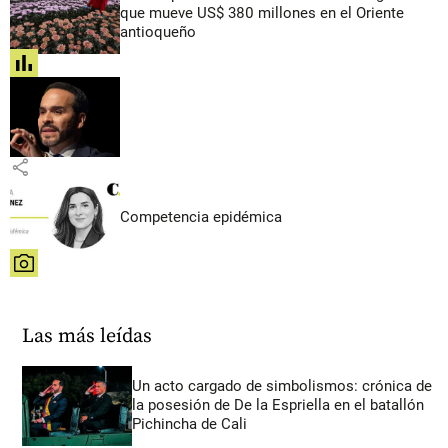
que mueve US$ 380 millones en el Oriente
antioqueño
share
share
Competencia epidémica
share
Las más leídas
Un acto cargado de simbolismos: crónica de
la posesión de De la Espriella en el batallón
Pichincha de Cali