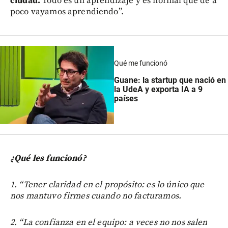
ciudad.
Todo es un aprendizaje y es normal que de a
poco vayamos aprendiendo”.
Qué me funcionó
Guane: la startup que nació en
la UdeA y exporta IA a 9
países
¿Qué les funcionó?
1. “Tener claridad en el propósito: es lo único que
nos mantuvo firmes cuando no facturamos.
2. “La confianza en el equipo: a veces no nos salen