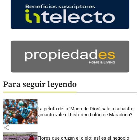
Para seguir leyendo
La pelota de la ‘Mano de Dios’ sale a subasta:
¿cuánto vale el histórico balón de Maradona?
share
Flores que cruzan el cielo: así es el negocio