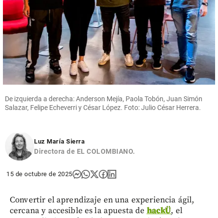
De izquierda a derecha: Anderson Mejía, Paola Tobón, Juan Simón
Salazar, Felipe Echeverri y César López. Foto: Julio César Herrera.
Luz María Sierra
Directora de EL COLOMBIANO.
15 de octubre de 2025
Convertir el aprendizaje en una experiencia ágil,
cercana y accesible es la apuesta de
hackÜ
, el