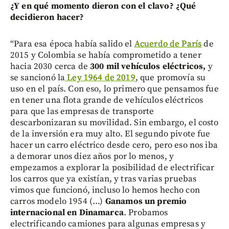
¿Y en qué momento dieron con el clavo? ¿Qué
decidieron hacer?
“Para esa época había salido el
Acuerdo de París
de
2015 y Colombia se había comprometido a tener
hacia 2030 cerca de
300 mil vehículos eléctricos,
y
se sancionó la
Ley 1964 de 2019
, que promovía su
uso en el país. Con eso, lo primero que pensamos fue
en tener una flota grande de vehículos eléctricos
para que las empresas de transporte
descarbonizaran su movilidad. Sin embargo, el costo
de la inversión era muy alto. El segundo pivote fue
hacer un carro eléctrico desde cero, pero eso nos iba
a demorar unos diez años por lo menos, y
empezamos a explorar la posibilidad de electrificar
los carros que ya existían, y tras varias pruebas
vimos que funcionó, incluso lo hemos hecho con
carros modelo 1954 (...)
Ganamos un premio
internacional en Dinamarca
. Probamos
electrificando camiones para algunas empresas y