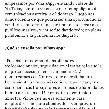
empezamos por WhatsApp, enviando videos de
YouTube, curando videos de marketing digital, de
comunicación asertiva, de liderazgo. Luego nos
dimos cuenta de que podría ser una oportunidad al
venderlo a las empresas que tenían que llegar a sus
públicos masivos, y ahí se fue dando todo; en plena
pandemia. Y la pandemia nos disparó”.
¿Qué se enseña por WhatsApp?
“Enseñábamos temas de habilidades
socioemocionales, seguridad en el trabajo; lo que la
empresa necesitara en ese momento (...)
Comenzamos con Nutresa, que necesitaba una
herramienta un poco más cotidiana para apoyar y
contener a sus trabajadores en temas de habilidades
humanas; sacamos 15 cursos, todos contenidos
abiertos. Vimos que no era solamente para
empleados, sino para clientes de las empresas o
beneficiarios de una caja de compensación, y
el