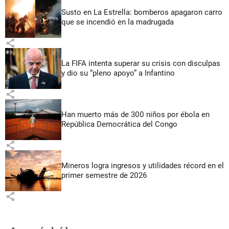
Susto en La Estrella: bomberos apagaron carro
que se incendió en la madrugada
share
La FIFA intenta superar su crisis con disculpas
y dio su “pleno apoyo” a Infantino
share
Han muerto más de 300 niños por ébola en
República Democrática del Congo
share
Mineros logra ingresos y utilidades récord en el
primer semestre de 2026
share