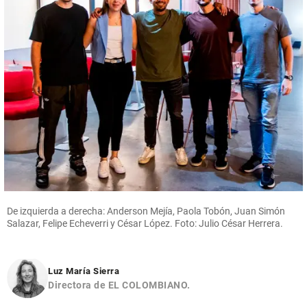
De izquierda a derecha: Anderson Mejía, Paola Tobón, Juan Simón
Salazar, Felipe Echeverri y César López. Foto: Julio César Herrera.
Luz María Sierra
Directora de EL COLOMBIANO.