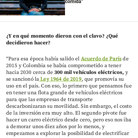
comida”
¿Y en qué momento dieron con el clavo? ¿Qué
decidieron hacer?
“Para esa época había salido el
Acuerdo de París
de
2015 y Colombia se había comprometido a tener
hacia 2030 cerca de
300 mil vehículos eléctricos,
y
se sancionó la
Ley 1964 de 2019
, que promovía su
uso en el país. Con eso, lo primero que pensamos fue
en tener una flota grande de vehículos eléctricos
para que las empresas de transporte
descarbonizaran su movilidad. Sin embargo, el costo
de la inversión era muy alto. El segundo pivote fue
hacer un carro eléctrico desde cero, pero eso nos iba
a demorar unos diez años por lo menos, y
empezamos a explorar la posibilidad de electrificar