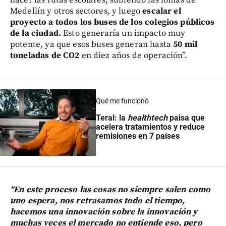
hacer las rutas escolares, subiendo las lomas de
Medellín y otros sectores, y luego
escalar el
proyecto a todos los buses de los colegios públicos
de la ciudad.
Esto generaría un impacto muy
potente, ya que esos buses generan hasta
50 mil
toneladas de CO2
en diez años de operación”.
Qué me funcionó
Teral: la
healthtech
paisa que
acelera tratamientos y reduce
remisiones en 7 países
“En este proceso las cosas no siempre salen como
uno espera, nos retrasamos todo el tiempo,
hacemos una innovación sobre la innovación y
muchas veces el mercado no entiende eso, pero