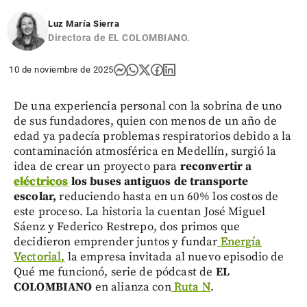
Luz María Sierra
Directora de EL COLOMBIANO.
10 de noviembre de 2025
De una experiencia personal con la sobrina de uno
de sus fundadores, quien con menos de un año de
edad ya padecía problemas respiratorios debido a la
contaminación atmosférica en Medellín, surgió la
idea de crear un proyecto para
reconvertir a
eléctricos
los buses antiguos de transporte
escolar,
reduciendo hasta en un 60% los costos de
este proceso. La historia la cuentan José Miguel
Sáenz y Federico Restrepo, dos primos que
decidieron emprender juntos y fundar
Energía
Vectorial,
la empresa invitada al nuevo episodio de
Qué me funcionó, serie de pódcast de
EL
COLOMBIANO
en alianza con
Ruta N
.