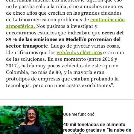
no le pasaba solo a la niña, sino a muchos menores
de cinco años que crecían en las grandes ciudades
de Latinoamérica con problemas de
contaminación
atmosférica.
Nos pusimos a investigar y
encontramos estudios que indicaban que
cerca del
89 % de las emisiones en Medellín provenían del
sector transporte
. Luego de pivotar varias cosas,
identificamos que los
vehículos eléctricos
eran una
de las soluciones. En ese momento (entre 2016 y
2017), había muy pocos vehículos de este tipo en
Colombia, no más de 80, y la mayoría eran
prototipos de empresas que estaban probando la
tecnología, pero con unos costos exorbitantes”.
Qué me funcionó
40 mil toneladas de alimento
rescatado gracias a “la nube de