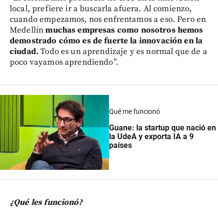
local, prefiere ir a buscarla afuera. Al comienzo,
cuando empezamos, nos enfrentamos a eso. Pero en
Medellín
muchas empresas como nosotros hemos
demostrado cómo es de fuerte la innovación en la
ciudad.
Todo es un aprendizaje y es normal que de a
poco vayamos aprendiendo”.
Qué me funcionó
Guane: la startup que nació en
la UdeA y exporta IA a 9
países
¿Qué les funcionó?