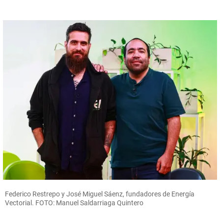
Federico Restrepo y José Miguel Sáenz, fundadores de Energía
Vectorial. FOTO: Manuel Saldarriaga Quintero