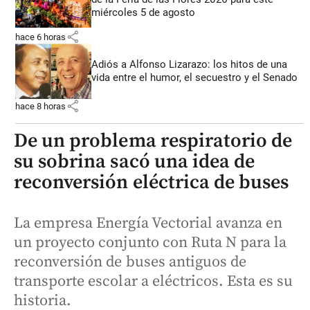
miércoles 5 de agosto
share
hace 6 horas
Adiós a Alfonso Lizarazo: los hitos de una
vida entre el humor, el secuestro y el Senado
share
hace 8 horas
De un problema respiratorio de
su sobrina sacó una idea de
reconversión eléctrica de buses
La empresa Energía Vectorial avanza en
un proyecto conjunto con Ruta N para la
reconversión de buses antiguos de
transporte escolar a eléctricos. Esta es su
historia.