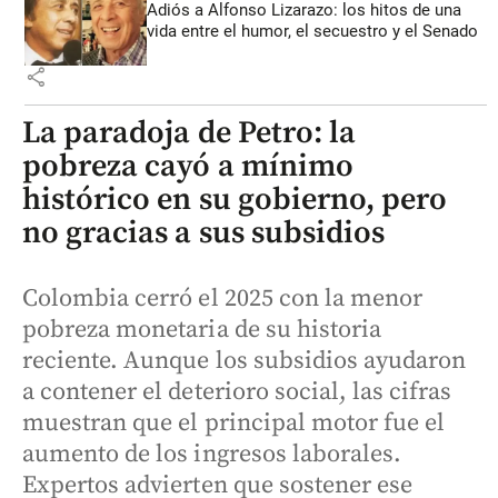
Adiós a Alfonso Lizarazo: los hitos de una
vida entre el humor, el secuestro y el Senado
share
La paradoja de Petro: la
pobreza cayó a mínimo
histórico en su gobierno, pero
no gracias a sus subsidios
Colombia cerró el 2025 con la menor
pobreza monetaria de su historia
reciente. Aunque los subsidios ayudaron
a contener el deterioro social, las cifras
muestran que el principal motor fue el
aumento de los ingresos laborales.
Expertos advierten que sostener ese