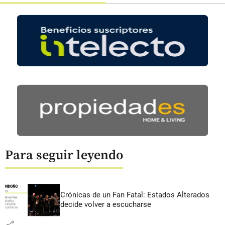
Para seguir leyendo
Crónicas de un Fan Fatal: Estados Alterados
decide volver a escucharse
share