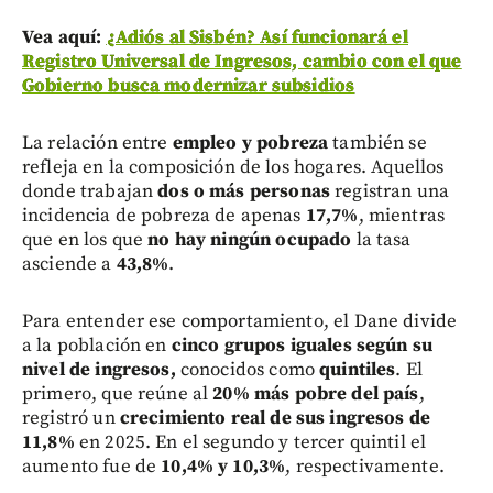
Vea aquí:
¿Adiós al Sisbén? Así funcionará el
Registro Universal de Ingresos, cambio con el que
Gobierno busca modernizar subsidios
La relación entre
empleo y pobreza
también se
refleja en la composición de los hogares. Aquellos
donde trabajan
dos o más personas
registran una
incidencia de pobreza de apenas
17,7%
, mientras
que en los que
no hay ningún ocupado
la tasa
asciende a
43,8%
.
Para entender ese comportamiento, el Dane divide
a la población en
cinco grupos iguales según su
nivel de ingresos,
conocidos como
quintiles
. El
primero, que reúne al
20% más pobre del país
,
registró un
crecimiento real de sus ingresos de
11,8%
en 2025. En el segundo y tercer quintil el
aumento fue de
10,4% y 10,3%
, respectivamente.