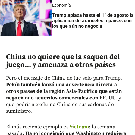
Economía
Trump aplaza hasta el 1° de agosto la
aplicación de aranceles a países con
los que aún no negocia
China no quiere que la saquen del
juego... y amenaza a otros países
Pero el mensaje de China no fue solo para Trump.
Pekín también lanzó una advertencia directa a
otros países de la región Asia-Pacífico que están
negociando acuerdos comerciales con EE. UU.
y
que podrían excluir a China de sus cadenas de
suministro.
El más reciente ejemplo es
Vietnam
: la semana
pasada,
Hanoi consiguió que Washington redujera