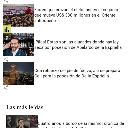
Flores que cruzan el cielo: así es el negocio
que mueve US$ 380 millones en el Oriente
antioqueño
share
¡Pilas! Estas son las ciudades donde hay ley
seca por posesión de Abelardo de la Espriella
share
Con refuerzo del pie de fuerza, así se preparó
Cali para la posesión de De la Espriella
share
Las más leídas
Cuatro años a bordo de sí mismo: crónica de