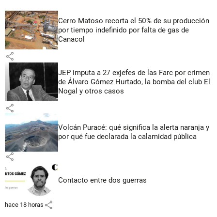
Cerro Matoso recorta el 50% de su producción
por tiempo indefinido por falta de gas de
Canacol
share
JEP imputa a 27 exjefes de las Farc por crimen
de Álvaro Gómez Hurtado, la bomba del club El
Nogal y otros casos
share
Volcán Puracé: qué significa la alerta naranja y
por qué fue declarada la calamidad pública
share
Contacto entre dos guerras
share
hace 18 horas