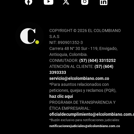
COPYRIGHT © 2026 EL COLOMBIANO
S.A.S
NIT: 890901352-3
Carrera 48 N° 30 Sur - 119, Envigado,
Antioquia, Colombia.
CONMUTADOR:
(57) (604) 3315252
ATENCIÓN AL CLIENTE:
(57) (604)
3393333
servicio@elcolombiano.com.co
*Para asuntos relacionados con
peticiones, quejas y reclamos (PQR),
haz clic aquí
PROGRAMA DE TRANSPARENCIA Y
ÉTICA EMPRESARIAL:
oficialdecumplimiento@elcolombiano.com.
*Buzón exclusivo para notificaciones judiciales:
notificacionesjudiciales@elcolombiano.com.co