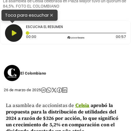
La asamblea de Celsia celebrada en Plaza Mayor tuvo un quorum de
84,5%. FOTO EL COLOMBIANO
×
Toca para escuchar
ESCUCHA EL RESUMEN
Tiempo transcurrido: 0 segundos
Du
00:00
00:57
El Colombiano
26 de marzo de 2025
La asamblea de accionistas de
Celsia
aprobó la
propuesta para la distribución de utilidades del
2024 a razón de $326 por acción, lo que significó
un crecimiento de 5,2% en comparación con el