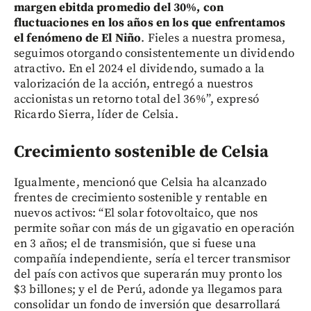
margen ebitda promedio del 30%, con
fluctuaciones en los años en los que enfrentamos
el fenómeno de El Niño
. Fieles a nuestra promesa,
seguimos otorgando consistentemente un dividendo
atractivo. En el 2024 el dividendo, sumado a la
valorización de la acción, entregó a nuestros
accionistas un retorno total del 36%”, expresó
Ricardo Sierra, líder de Celsia.
Crecimiento sostenible de Celsia
Igualmente, mencionó que Celsia ha alcanzado
frentes de crecimiento sostenible y rentable en
nuevos activos: “El solar fotovoltaico, que nos
permite soñar con más de un gigavatio en operación
en 3 años; el de transmisión, que si fuese una
compañía independiente, sería el tercer transmisor
del país con activos que superarán muy pronto los
$3 billones; y el de Perú, adonde ya llegamos para
consolidar un fondo de inversión que desarrollará