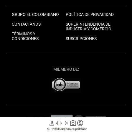
GRUPO EL COLOMBIANO
POLÍTICA DE PRIVACIDAD
CONTÁCTANOS
SUPERINTENDENCIA DE
INDUSTRIA Y COMERCIO
TÉRMINOS Y
CONDICIONES
SUSCRIPCIONES
MIEMBRO DE:
person
graphic_eq
play_arrow
photo_camera
account_circle
Mi Perfil
Pódcast
Reportajes gráficos
Videos
Suscríbete