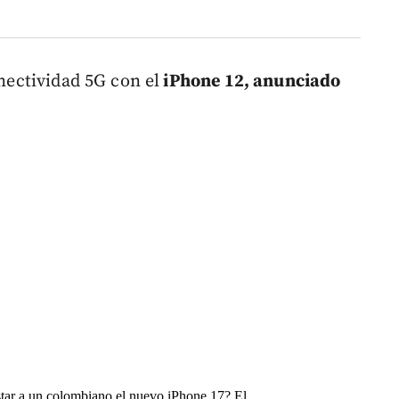
onectividad 5G con el
iPhone 12, anunciado
tar a un colombiano el nuevo iPhone 17? El