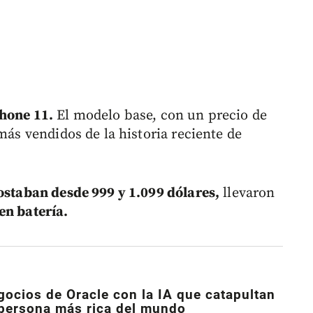
Phone 11.
El modelo base, con un precio de
más vendidos de la historia reciente de
costaban desde 999 y 1.099 dólares,
llevaron
en batería.
gocios de Oracle con la IA que catapultan
 persona más rica del mundo