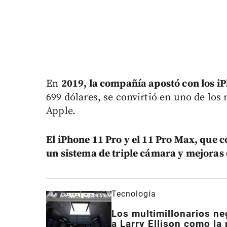
En
2019, la compañía apostó con los i
699 dólares, se convirtió en uno de los 
Apple.
E
l iPhone 11 Pro y el 11 Pro Max, que 
un sistema de triple cámara y mejoras 
Tecnología
Los multimillonarios ne
a Larry Ellison como la