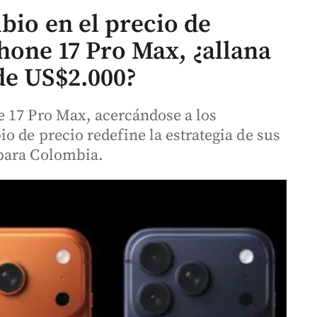
bio en el precio de
hone 17 Pro Max, ¿allana
de US$2.000?
e 17 Pro Max, acercándose a los
 de precio redefine la estrategia de sus
para Colombia.