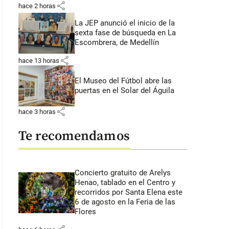
share
hace 2 horas
La JEP anunció el inicio de la
sexta fase de búsqueda en La
Escombrera, de Medellín
share
hace 13 horas
El Museo del Fútbol abre las
puertas en el Solar del Águila
share
hace 3 horas
Te recomendamos
Concierto gratuito de Arelys
Henao, tablado en el Centro y
recorridos por Santa Elena este
6 de agosto en la Feria de las
Flores