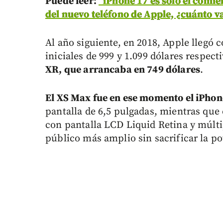
P
uede leer:
“iPhone 17 es solo el comien
del nuevo teléfono de Apple, ¿cuánto 
Al año siguiente, en 2018, Apple llegó 
iniciales de 999 y 1.099 dólares respe
XR, que arrancaba en 749 dólares
.
E
l XS Max fue en ese momento el iPho
pantalla de 6,5 pulgadas, mientras que
con pantalla LCD Liquid Retina y múlti
público más amplio sin sacrificar la po