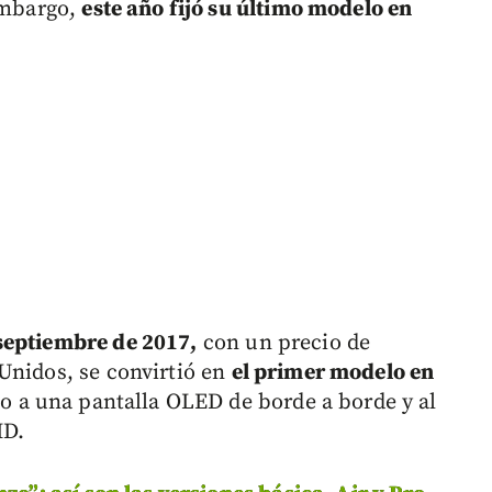
 embargo,
este año fijó su último modelo en
 septiembre de 2017,
con un precio de
Unidos, se convirtió en
el primer modelo en
o a una pantalla OLED de borde a borde y al
ID.