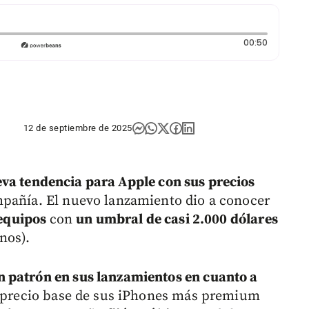
Duración:
00:50
12 de septiembre de 2025
va tendencia para Apple con sus precios
mpañía. El nuevo lanzamiento dio a conocer
s equipos
con
un umbral de casi 2.000 dólares
nos).
 patrón en sus lanzamientos en cuanto a
el precio base de sus iPhones más premium