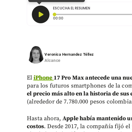
ESCUCHA EL RESUMEN
Tiempo transcurrido: 0 segundos
00:00
Veronica Hernandez Téllez
Alcance
El
iPhone
17 Pro Max antecede una nue
para los futuros smartphones de la co
el precio más alto en la historia de su
(alrededor de 7.780.000 pesos colombia
Hasta ahora,
Apple había mantenido un
costos
. Desde 2017, la compañía fijó 