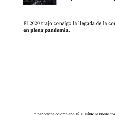
El 2020 trajo consigo la llegada de la c
en plena pandemia.
@periodicoelcolombiano
📲 ¿Cuánto le puede cos