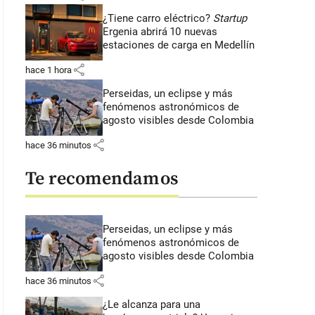
¿Tiene carro eléctrico?
Startup
Ergenia abrirá 10 nuevas
estaciones de carga en Medellín
share
hace 1 hora
Perseidas, un eclipse y más
fenómenos astronómicos de
agosto visibles desde Colombia
share
hace 36 minutos
Te recomendamos
Perseidas, un eclipse y más
fenómenos astronómicos de
agosto visibles desde Colombia
share
hace 36 minutos
¿Le alcanza para una