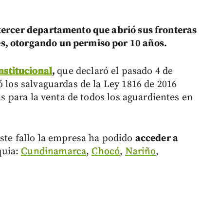
 tercer departamento que abrió sus fronteras
s, otorgando un permiso por 10 años.
nstitucional
,
que declaró el pasado 4 de
ó los salvaguardas de la Ley 1816 de 2016
ras para la venta de todos los aguardientes en
este fallo la empresa ha podido
acceder a
quia:
Cundinamarca
,
Chocó
,
Nariño
,