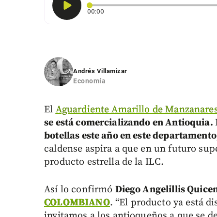
Tiempo transcurrido: 0 segundos
00:00
Andrés Villamizar
Economía
El
Aguardiente Amarillo de Manzanares 
se está comercializando en Antioquia.
botellas este año en este departamento
caldense aspira a que en un futuro sup
producto estrella de la ILC.
Así lo confirmó
Diego Angelillis Quicen
COLOMBIANO
. “El producto ya está d
invitamos a los antioqueños a que se de