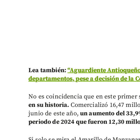
Lea también:
“Aguardiente Antioqueño
departamentos, pese a decisión de la 
No es coincidencia que en este primer
en su historia.
Comercializó 16,47 mill
junio de este año,
un aumento del 33,9% 
periodo de 2024 que fueron 12,30 mill
Si solo se mira el Amarillo de Manzana