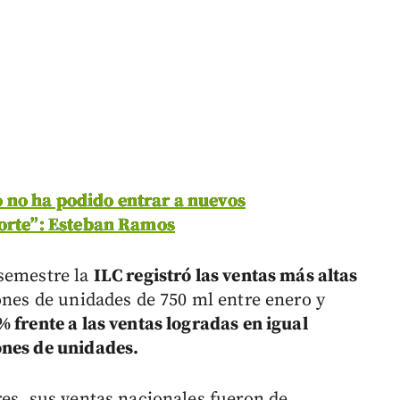
 no ha podido entrar a nuevos
Corte”: Esteban Ramos
 semestre la
ILC registró las ventas más altas
ones de unidades de 750 ml entre enero y
frente a las ventas logradas en igual
ones de unidades.
res, sus ventas nacionales fueron de