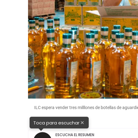
ILC espera vender tres milllones de botellas de aguar
×
Toca para escuchar
ESCUCHA EL RESUMEN