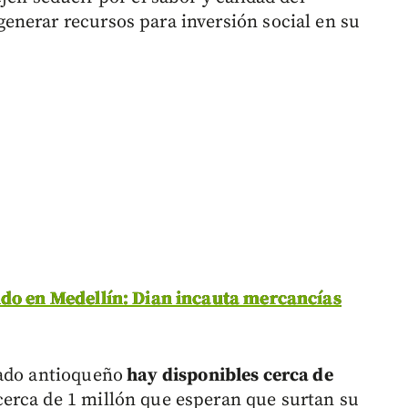
enerar recursos para inversión social en su
do en Medellín: Dian incauta mercancías
cado antioqueño
hay disponibles cerca de
erca de 1 millón que esperan que surtan su