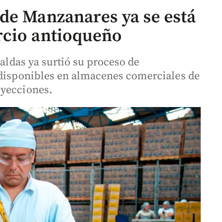
de Manzanares ya se está
rcio antioqueño
Caldas ya surtió su proceso de
 disponibles en almacenes comerciales de
oyecciones.