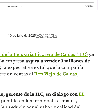
Duración:
00:53
10 de julio de 2025
de la Industria Licorera de Caldas (ILC)
ya
La empresa
aspira a vender 3 millones de
;
la expectativa es tal que la compañía
ere en ventas al
Ron Viejo de Caldas,
o, gerente de la ILC, en diálogo con
EL
isponible en los principales canales,
jen seducir por el sabor y calidad del