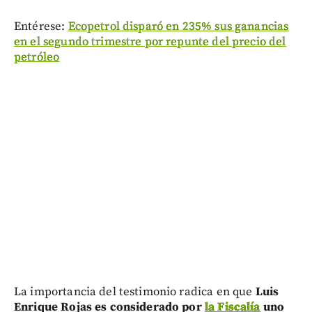
Entérese:
Ecopetrol disparó en 235% sus ganancias
en el segundo trimestre por repunte del precio del
petróleo
La importancia del testimonio radica en que
Luis
Enrique Rojas es considerado por
la Fiscalía
uno