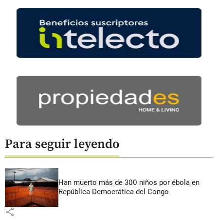
Para seguir leyendo
Han muerto más de 300 niños por ébola en
República Democrática del Congo
share