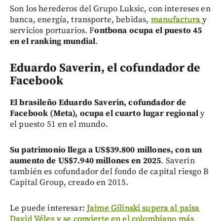
Son los herederos del Grupo Luksic, con intereses en
banca, energía, transporte, bebidas,
manufactura
y
servicios portuarios. F
ontbona ocupa el puesto 45
en el ranking mundial
.
Eduardo Saverin, el cofundador de
Facebook
El brasileño Eduardo Saverin, cofundador de
Facebook (Meta), ocupa el cuarto lugar regional
y
el puesto 51 en el mundo.
Su patrimonio llega a US$39.800 millones, con un
aumento de US$7.940 millones en 2025
. Saverin
también es cofundador del fondo de capital riesgo B
Capital Group, creado en 2015.
Le puede interesar:
Jaime Gilinski supera al paisa
David Vélez y se convierte en el colombiano más