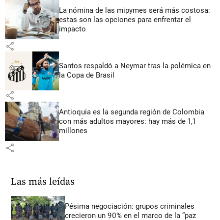
La nómina de las mipymes será más costosa:
estas son las opciones para enfrentar el
impacto
share
Santos respaldó a Neymar tras la polémica en
la Copa de Brasil
share
Antioquia es la segunda región de Colombia
con más adultos mayores: hay más de 1,1
millones
share
Las más leídas
Pésima negociación: grupos criminales
crecieron un 90% en el marco de la “paz