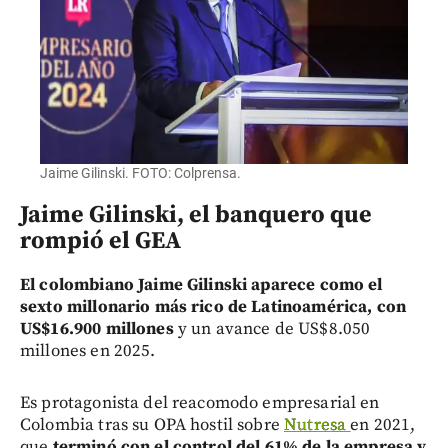
Jaime Gilinski. FOTO: Colprensa.
Jaime Gilinski, el banquero que
rompió el GEA
El colombiano Jaime Gilinski aparece como el
sexto millonario más rico de Latinoamérica, con
US$16.900 millones
y un avance de US$8.050
millones en 2025.
Es protagonista del reacomodo empresarial en
Colombia tras su OPA hostil sobre
Nutresa
en 2021,
que
terminó con el control del 61% de la empresa y