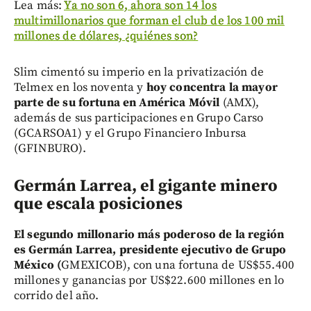
Lea más:
Ya no son 6, ahora son 14 los
multimillonarios que forman el club de los 100 mil
millones de dólares, ¿quiénes son?
Slim cimentó su imperio en la privatización de
Telmex en los noventa y
hoy concentra la mayor
parte de su fortuna en América Móvil
(AMX),
además de sus participaciones en Grupo Carso
(GCARSOA1) y el Grupo Financiero Inbursa
(GFINBURO).
Germán Larrea, el gigante minero
que escala posiciones
El segundo millonario más poderoso de la región
es Germán Larrea, presidente ejecutivo de Grupo
México (
GMEXICOB), con una fortuna de US$55.400
millones y ganancias por US$22.600 millones en lo
corrido del año.