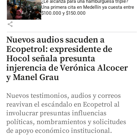
¿Le alcanza para una hamburguesa triple?
Una primera cita en Medellín ya cuesta entre
$100.000 y $150.000
share
Nuevos audios sacuden a
Ecopetrol: expresidente de
Hocol señala presunta
injerencia de Verónica Alcocer
y Manel Grau
Nuevos testimonios, audios y correos
reavivan el escándalo en Ecopetrol al
involucrar presuntas influencias
políticas, nombramientos y solicitudes
de apoyo económico institucional.