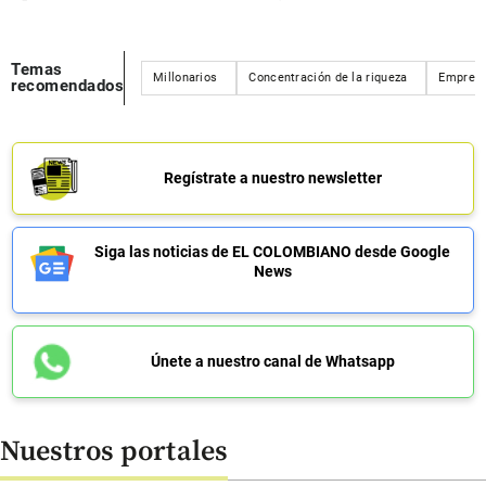
Temas
Millonarios
Concentración de la riqueza
Empresa
recomendados
Regístrate a nuestro newsletter
Siga las noticias de EL COLOMBIANO desde Google
News
Únete a nuestro canal de Whatsapp
Nuestros portales