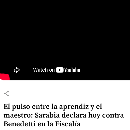
share
El pulso entre la aprendiz y el
maestro: Sarabia declara hoy contra
Benedetti en la Fiscalía