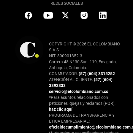
REDES SOCIALES
COPYRIGHT © 2026 EL COLOMBIANO
S.A.S
NIT: 890901352-3
Carrera 48 N° 30 Sur - 119, Envigado,
Antioquia, Colombia.
CONMUTADOR:
(57) (604) 3315252
ATENCIÓN AL CLIENTE:
(57) (604)
3393333
servicio@elcolombiano.com.co
*Para asuntos relacionados con
peticiones, quejas y reclamos (PQR),
haz clic aquí
PROGRAMA DE TRANSPARENCIA Y
ÉTICA EMPRESARIAL:
oficialdecumplimiento@elcolombiano.com.
*Buzón exclusivo para notificaciones judiciales: