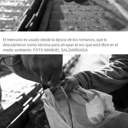
El mercurio es usado desde la época de los romanos, que lo
descubrieron como técnica para atrapar el oro que está libre en el
medio ambiente. FOTO MANUEL SALDARRIAGA