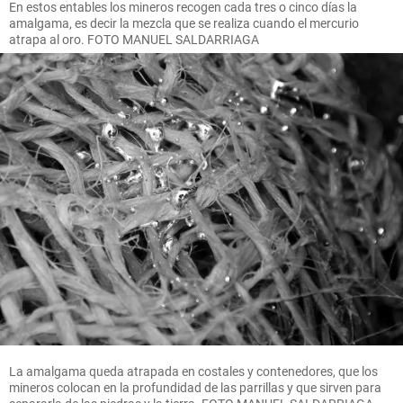
En estos entables los mineros recogen cada tres o cinco días la
amalgama, es decir la mezcla que se realiza cuando el mercurio
atrapa al oro. FOTO MANUEL SALDARRIAGA
La amalgama queda atrapada en costales y contenedores, que los
mineros colocan en la profundidad de las parrillas y que sirven para