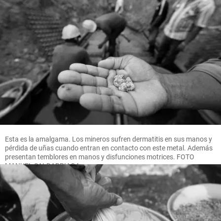
Esta es la amalgama. Los mineros sufren dermatitis en sus manos y
pérdida de uñas cuando entran en contacto con este metal. Además
presentan temblores en manos y disfunciones motrices. FOTO
MANUEL SALDARRIAGA