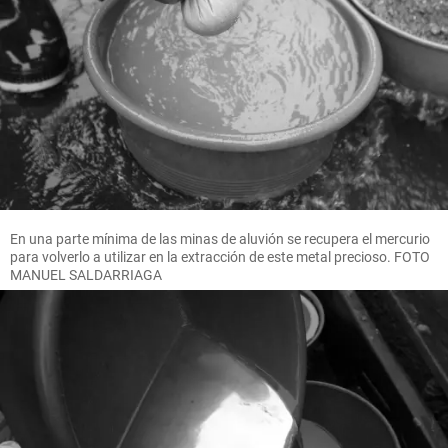
En una parte mínima de las minas de aluvión se recupera el mercurio
para volverlo a utilizar en la extracción de este metal precioso. FOTO
MANUEL SALDARRIAGA