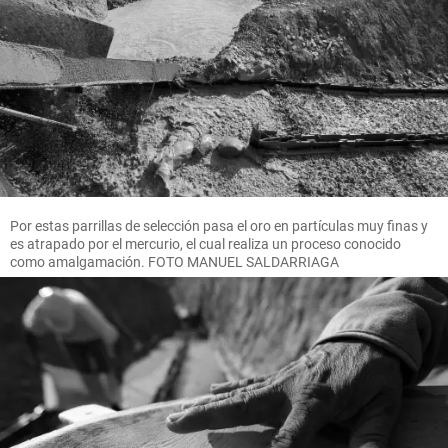
Por estas parrillas de selección pasa el oro en partículas muy finas y
es atrapado por el mercurio, el cual realiza un proceso conocido
como amalgamación. FOTO MANUEL SALDARRIAGA