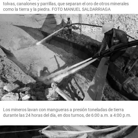
tolvas, canalones y parrillas, que separan el oro de otros minerales
como la tierra y la piedra. FOTO MANUEL SALDARRIAGA
Los mineros lavan con mangueras a presión toneladas de tierra
durante las 24 horas del día, en dos turnos, de 6:00 a.m. a 4:00 p.m.