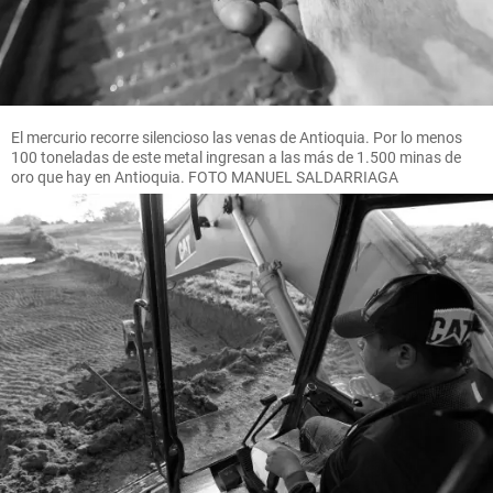
El mercurio recorre silencioso las venas de Antioquia. Por lo menos
100 toneladas de este metal ingresan a las más de 1.500 minas de
oro que hay en Antioquia. FOTO MANUEL SALDARRIAGA