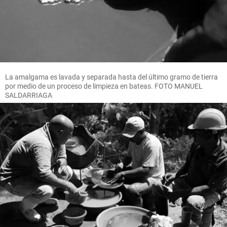
La amalgama es lavada y separada hasta del último gramo de tierra
por medio de un proceso de limpieza en bateas. FOTO MANUEL
SALDARRIAGA