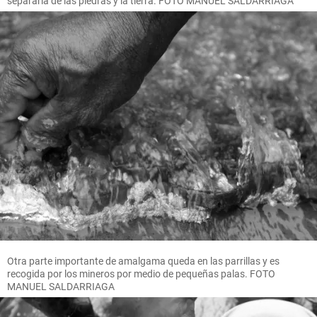
separarla de las piedras y la tierra. FOTO MANUEL SALDARRIAGA
Otra parte importante de amalgama queda en las parrillas y es
recogida por los mineros por medio de pequeñas palas. FOTO
MANUEL SALDARRIAGA