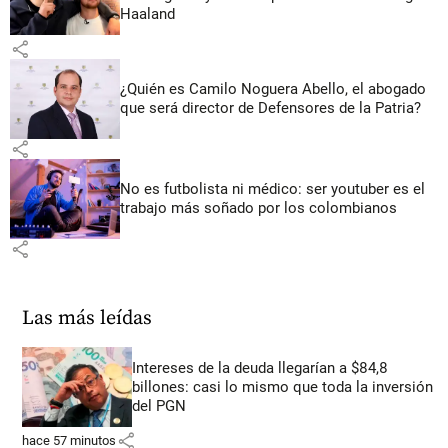
Haaland
share
¿Quién es Camilo Noguera Abello, el abogado
que será director de Defensores de la Patria?
share
No es futbolista ni médico: ser youtuber es el
trabajo más soñado por los colombianos
share
Las más leídas
Intereses de la deuda llegarían a $84,8
billones: casi lo mismo que toda la inversión
del PGN
share
hace 57 minutos