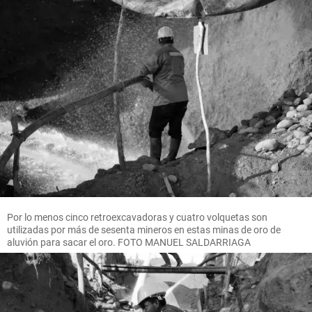
Por lo menos cinco retroexcavadoras y cuatro volquetas son
utilizadas por más de sesenta mineros en estas minas de oro de
aluvión para sacar el oro. FOTO MANUEL SALDARRIAGA