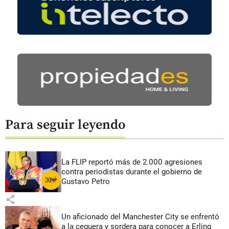
Para seguir leyendo
La FLIP reportó más de 2.000 agresiones
contra periodistas durante el gobierno de
Gustavo Petro
share
Un aficionado del Manchester City se enfrentó
a la ceguera y sordera para conocer a Erling