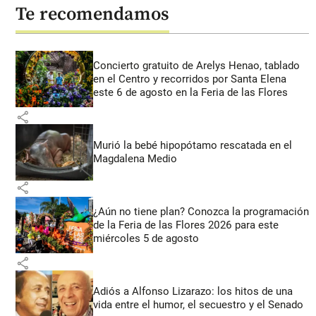
Te recomendamos
Concierto gratuito de Arelys Henao, tablado
en el Centro y recorridos por Santa Elena
este 6 de agosto en la Feria de las Flores
share
Murió la bebé hipopótamo rescatada en el
Magdalena Medio
share
¿Aún no tiene plan? Conozca la programación
de la Feria de las Flores 2026 para este
miércoles 5 de agosto
share
Adiós a Alfonso Lizarazo: los hitos de una
vida entre el humor, el secuestro y el Senado