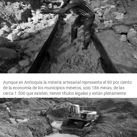
Aunque en Antioquia la minería artesanal representa el 90 por ciento
de la economía de los municipios mineros, solo 186 minas, de las
cerca 1.500 que existen, tienen títulos legales y están plenamente
formalizadas. FOTO MANUEL SALDARRIAGA