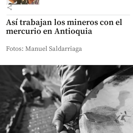
share
Así trabajan los mineros con el
mercurio en Antioquia
Fotos: Manuel Saldarriaga