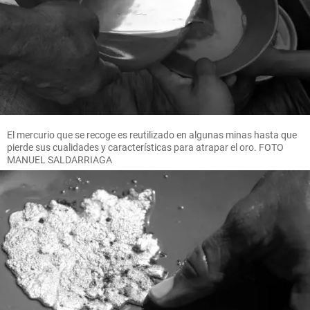
El mercurio que se recoge es reutilizado en algunas minas hasta que
pierde sus cualidades y características para atrapar el oro. FOTO
MANUEL SALDARRIAGA