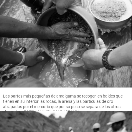
Las partes más pequeñas de amalgama se recogen en baldes que
tienen en su interior las rocas, la arena y las partículas de oro
atrapadas por el mercurio que por su peso se separa de los otros
elementos. FOTO MANUEL SALDARRIAGA