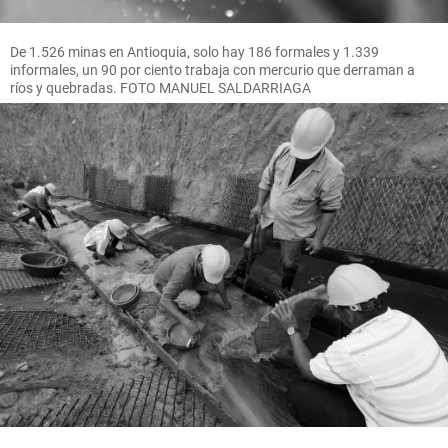
De 1.526 minas en Antioquia, solo hay 186 formales y 1.339
informales, un 90 por ciento trabaja con mercurio que derraman a
ríos y quebradas. FOTO MANUEL SALDARRIAGA