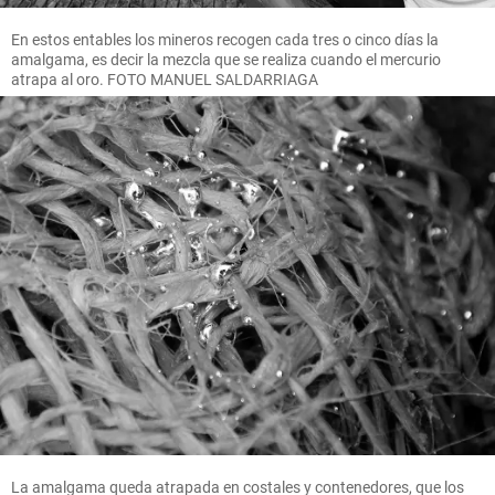
En estos entables los mineros recogen cada tres o cinco días la
amalgama, es decir la mezcla que se realiza cuando el mercurio
atrapa al oro. FOTO MANUEL SALDARRIAGA
La amalgama queda atrapada en costales y contenedores, que los