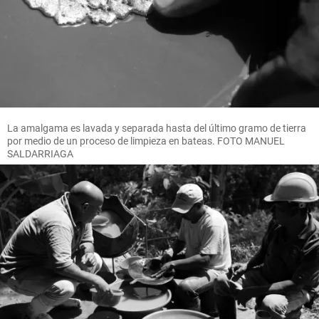
La amalgama es lavada y separada hasta del último gramo de tierra
por medio de un proceso de limpieza en bateas. FOTO MANUEL
SALDARRIAGA