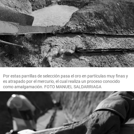
Por estas parrillas de selección pasa el oro en partículas muy finas y
es atrapado por el mercurio, el cual realiza un proceso conocido
como amalgamación. FOTO MANUEL SALDARRIAGA