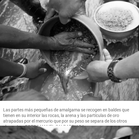
Las partes más pequeñas de amalgama se recogen en baldes que
tienen en su interior las rocas, la arena y las partículas de oro
atrapadas por el mercurio que por su peso se separa de los otros
elementos. FOTO MANUEL SALDARRIAGA