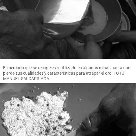
El mercurio que se recoge es reutilizado en algunas minas hasta que
pierde sus cualidades y características para atrapar el oro. FOTO
MANUEL SALDARRIAGA