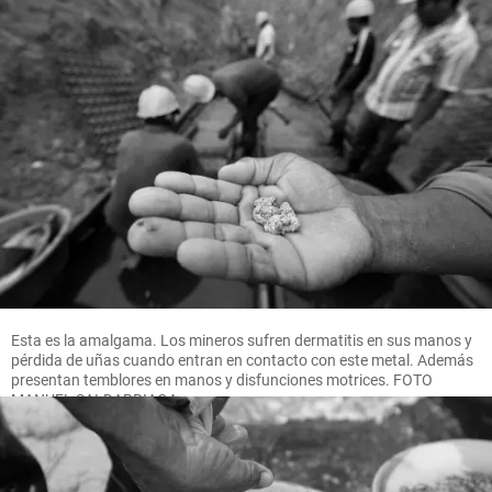
Esta es la amalgama. Los mineros sufren dermatitis en sus manos y
pérdida de uñas cuando entran en contacto con este metal. Además
presentan temblores en manos y disfunciones motrices. FOTO
MANUEL SALDARRIAGA