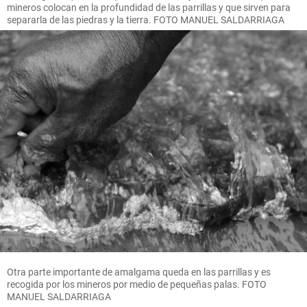
mineros colocan en la profundidad de las parrillas y que sirven para
separarla de las piedras y la tierra. FOTO MANUEL SALDARRIAGA
Otra parte importante de amalgama queda en las parrillas y es
recogida por los mineros por medio de pequeñas palas. FOTO
MANUEL SALDARRIAGA