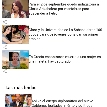
Para el 2 de septiembre quedó indagatoria a
Gloria Arizabaleta por maniobras para
suspender a Petro
share
Claro y la Universidad de La Sabana abren 160
cupos para que jóvenes consigan su primer
empleo
share
En Grecia encontraron muerta a una mujer en
una maleta: hay capturado
share
Las más leídas
Así va el cuerpo diplomático del nuevo
Gobierno: lealtades, mérito y políticos