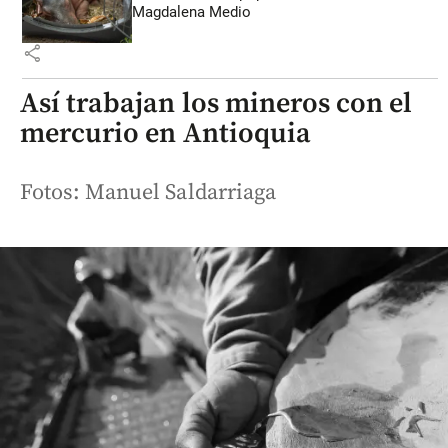
Magdalena Medio
share
Así trabajan los mineros con el
mercurio en Antioquia
Fotos: Manuel Saldarriaga