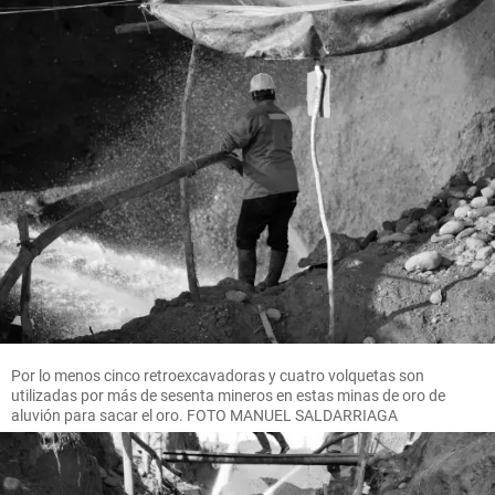
Por lo menos cinco retroexcavadoras y cuatro volquetas son
utilizadas por más de sesenta mineros en estas minas de oro de
aluvión para sacar el oro. FOTO MANUEL SALDARRIAGA