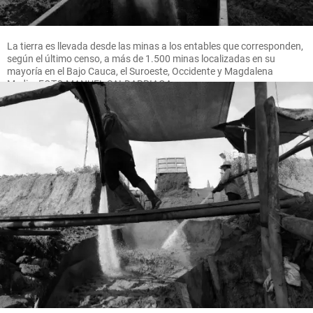
La tierra es llevada desde las minas a los entables que corresponden,
según el último censo, a más de 1.500 minas localizadas en su
mayoría en el Bajo Cauca, el Suroeste, Occidente y Magdalena
Medio. FOTO MANUEL SALDARRIAGA