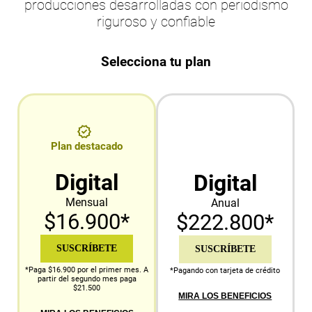
producciones desarrolladas con periodismo
riguroso y confiable
Selecciona tu plan
Plan destacado
Digital
Digital
Mensual
Anual
$16.900*
$222.800*
SUSCRÍBETE
SUSCRÍBETE
*Paga $16.900 por el primer mes. A
*Pagando con tarjeta de crédito
partir del segundo mes paga
$21.500
MIRA LOS BENEFICIOS