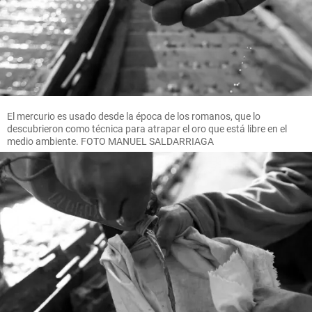
El mercurio es usado desde la época de los romanos, que lo
descubrieron como técnica para atrapar el oro que está libre en el
medio ambiente. FOTO MANUEL SALDARRIAGA