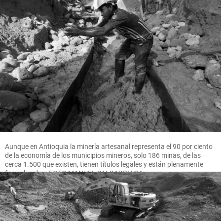
Aunque en Antioquia la minería artesanal representa el 90 por ciento
de la economía de los municipios mineros, solo 186 minas, de las
cerca 1.500 que existen, tienen títulos legales y están plenamente
formalizadas. FOTO MANUEL SALDARRIAGA