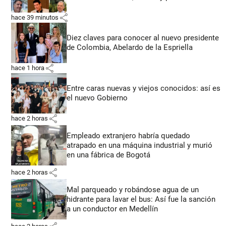
share
hace 39 minutos
Diez claves para conocer al nuevo presidente
de Colombia, Abelardo de la Espriella
share
hace 1 hora
Entre caras nuevas y viejos conocidos: así es
el nuevo Gobierno
share
hace 2 horas
Empleado extranjero habría quedado
atrapado en una máquina industrial y murió
en una fábrica de Bogotá
share
hace 2 horas
Mal parqueado y robándose agua de un
hidrante para lavar el bus: Así fue la sanción
a un conductor en Medellín