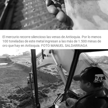
El mercurio recorre silencioso las venas de Antioquia. Por lo menos
100 toneladas de este metal ingresan a las más de 1.500 minas de
oro que hay en Antioquia. FOTO MANUEL SALDARRIAGA