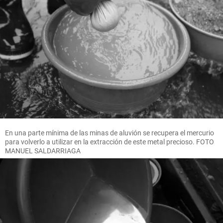
En una parte mínima de las minas de aluvión se recupera el mercurio
para volverlo a utilizar en la extracción de este metal precioso. FOTO
MANUEL SALDARRIAGA