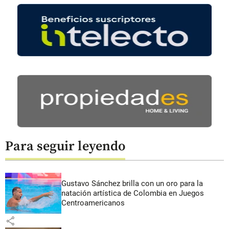
Para seguir leyendo
Gustavo Sánchez brilla con un oro para la
natación artística de Colombia en Juegos
Centroamericanos
share