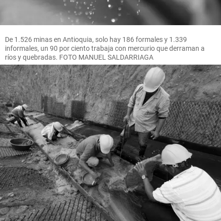
De 1.526 minas en Antioquia, solo hay 186 formales y 1.339
informales, un 90 por ciento trabaja con mercurio que derraman a
ríos y quebradas. FOTO MANUEL SALDARRIAGA