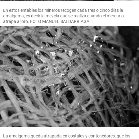
En estos entables los mineros recogen cada tres o cinco días la
amalgama, es decir la mezcla que se realiza cuando el mercurio
atrapa al oro. FOTO MANUEL SALDARRIAGA
La amalgama queda atrapada en costales y contenedores, que los