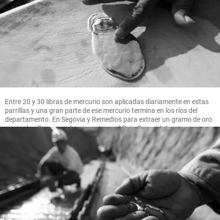
Entre 20 y 30 libras de mercurio son aplicadas diariamente en estas
parrillas y una gran parte de ese mercurio termina en los ríos del
departamento. En Segovia y Remedios para extraer un gramo de oro
se pierden 7 gramos de mercurio, en el Bajo Cauca 4.4 gramos.
FOTO MANUEL SALDARRIAGA