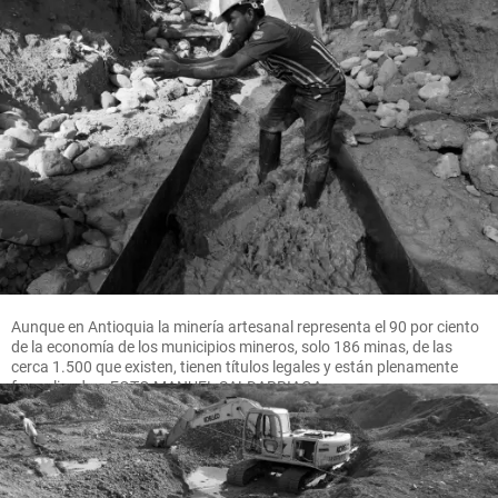
Aunque en Antioquia la minería artesanal representa el 90 por ciento
de la economía de los municipios mineros, solo 186 minas, de las
cerca 1.500 que existen, tienen títulos legales y están plenamente
formalizadas. FOTO MANUEL SALDARRIAGA