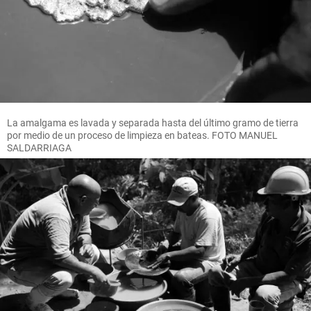
La amalgama es lavada y separada hasta del último gramo de tierra
por medio de un proceso de limpieza en bateas. FOTO MANUEL
SALDARRIAGA