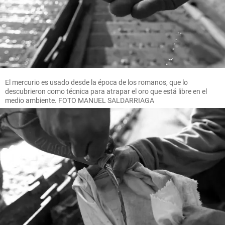
El mercurio es usado desde la época de los romanos, que lo
descubrieron como técnica para atrapar el oro que está libre en el
medio ambiente. FOTO MANUEL SALDARRIAGA