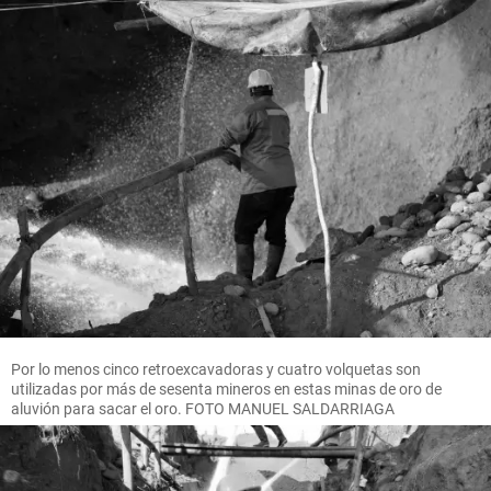
Por lo menos cinco retroexcavadoras y cuatro volquetas son
utilizadas por más de sesenta mineros en estas minas de oro de
aluvión para sacar el oro. FOTO MANUEL SALDARRIAGA