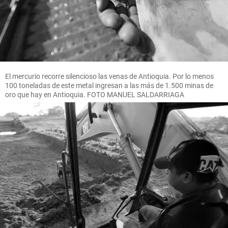
El mercurio recorre silencioso las venas de Antioquia. Por lo menos
100 toneladas de este metal ingresan a las más de 1.500 minas de
oro que hay en Antioquia. FOTO MANUEL SALDARRIAGA