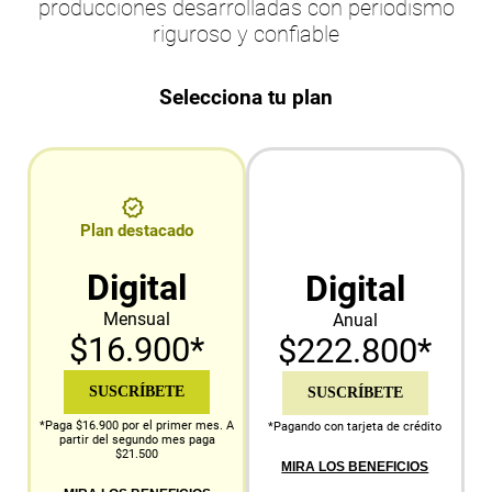
producciones desarrolladas con periodismo
riguroso y confiable
Selecciona tu plan
Plan destacado
Digital
Digital
Mensual
Anual
$16.900*
$222.800*
SUSCRÍBETE
SUSCRÍBETE
*Paga $16.900 por el primer mes. A
*Pagando con tarjeta de crédito
partir del segundo mes paga
$21.500
MIRA LOS BENEFICIOS