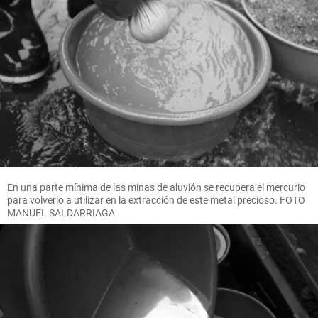
En una parte mínima de las minas de aluvión se recupera el mercurio
para volverlo a utilizar en la extracción de este metal precioso. FOTO
MANUEL SALDARRIAGA