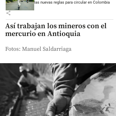
las nuevas reglas para circular en Colombia
share
Así trabajan los mineros con el
mercurio en Antioquia
Fotos: Manuel Saldarriaga