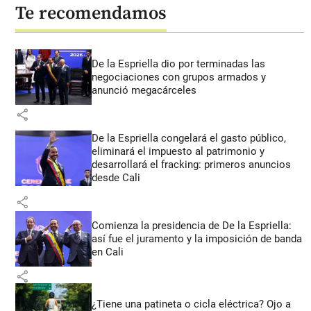
Te recomendamos
De la Espriella dio por terminadas las
negociaciones con grupos armados y
anunció megacárceles
share
De la Espriella congelará el gasto público,
eliminará el impuesto al patrimonio y
desarrollará el fracking: primeros anuncios
desde Cali
share
Comienza la presidencia de De la Espriella:
así fue el juramento y la imposición de banda
en Cali
share
¿Tiene una patineta o cicla eléctrica? Ojo a