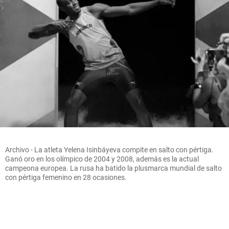
Archivo - La atleta Yelena Isinbáyeva compite en salto con pértiga.
Ganó oro en los olímpico de 2004 y 2008, además es la actual
campeona europea. La rusa ha batido la plusmarca mundial de salto
con pértiga femenino en 28 ocasiones.