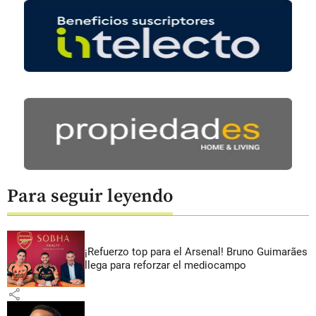
Para seguir leyendo
¡Refuerzo top para el Arsenal! Bruno Guimarães
llega para reforzar el mediocampo
share