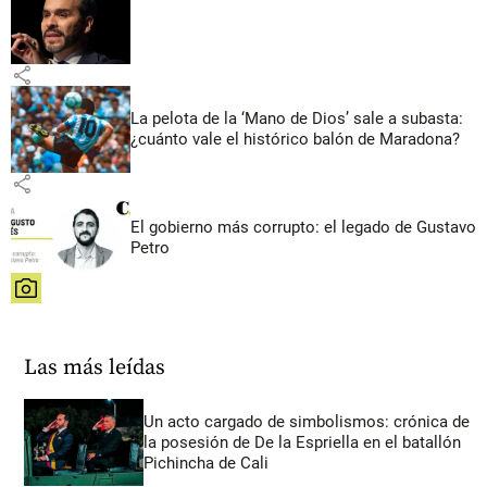
share
La pelota de la ‘Mano de Dios’ sale a subasta:
¿cuánto vale el histórico balón de Maradona?
share
El gobierno más corrupto: el legado de Gustavo
Petro
share
Las más leídas
Un acto cargado de simbolismos: crónica de
la posesión de De la Espriella en el batallón
Pichincha de Cali