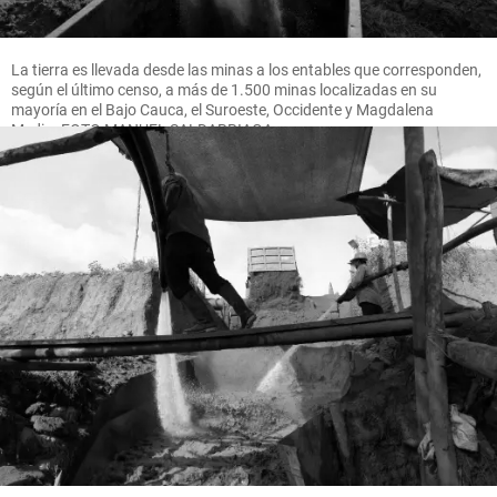
La tierra es llevada desde las minas a los entables que corresponden,
según el último censo, a más de 1.500 minas localizadas en su
mayoría en el Bajo Cauca, el Suroeste, Occidente y Magdalena
Medio. FOTO MANUEL SALDARRIAGA