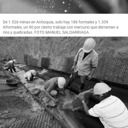
De 1.526 minas en Antioquia, solo hay 186 formales y 1.339
informales, un 90 por ciento trabaja con mercurio que derraman a
ríos y quebradas. FOTO MANUEL SALDARRIAGA