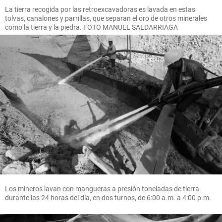
La tierra recogida por las retroexcavadoras es lavada en estas
tolvas, canalones y parrillas, que separan el oro de otros minerales
como la tierra y la piedra. FOTO MANUEL SALDARRIAGA
Los mineros lavan con mangueras a presión toneladas de tierra
durante las 24 horas del día, en dos turnos, de 6:00 a.m. a 4:00 p.m.