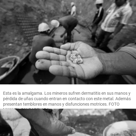
Esta es la amalgama. Los mineros sufren dermatitis en sus manos y
pérdida de uñas cuando entran en contacto con este metal. Además
presentan temblores en manos y disfunciones motrices. FOTO
MANUEL SALDARRIAGA