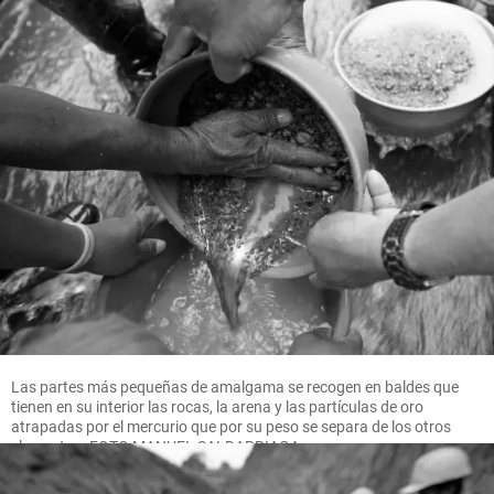
Las partes más pequeñas de amalgama se recogen en baldes que
tienen en su interior las rocas, la arena y las partículas de oro
atrapadas por el mercurio que por su peso se separa de los otros
elementos. FOTO MANUEL SALDARRIAGA