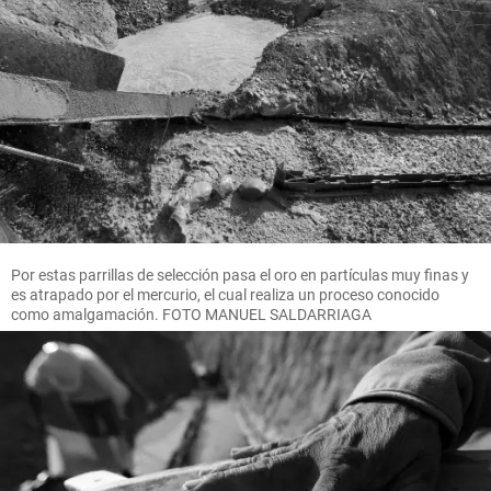
Por estas parrillas de selección pasa el oro en partículas muy finas y
es atrapado por el mercurio, el cual realiza un proceso conocido
como amalgamación. FOTO MANUEL SALDARRIAGA