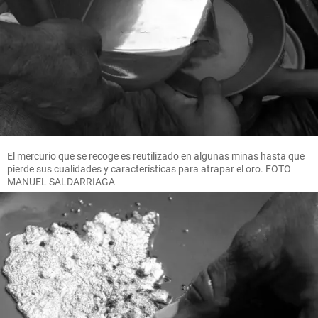
El mercurio que se recoge es reutilizado en algunas minas hasta que
pierde sus cualidades y características para atrapar el oro. FOTO
MANUEL SALDARRIAGA