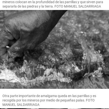
mineros colocan en la profundidad de las parrillas y que sirven para
separarla de las piedras y la tierra. FOTO MANUEL SALDARRIAGA
Otra parte importante de amalgama queda en las parrillas y es
recogida por los mineros por medio de pequeñas palas. FOTO
MANUEL SALDARRIAGA