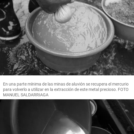
En una parte mínima de las minas de aluvión se recupera el mercurio
para volverlo a utilizar en la extracción de este metal precioso. FOTO
MANUEL SALDARRIAGA