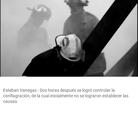
Esteban Vanegas - Dos horas después se logró controlar la
conflagración, de la cual inicialmente no se lograron establecer las
causas.