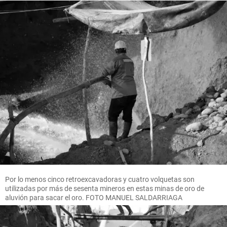
Por lo menos cinco retroexcavadoras y cuatro volquetas son
utilizadas por más de sesenta mineros en estas minas de oro de
aluvión para sacar el oro. FOTO MANUEL SALDARRIAGA