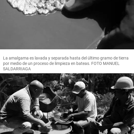
La amalgama es lavada y separada hasta del último gramo de tierra
por medio de un proceso de limpieza en bateas. FOTO MANUEL
SALDARRIAGA