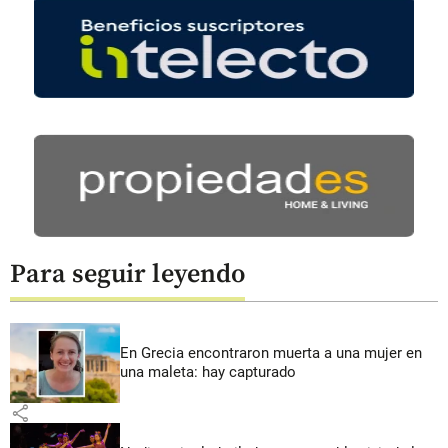
Para seguir leyendo
En Grecia encontraron muerta a una mujer en
una maleta: hay capturado
share