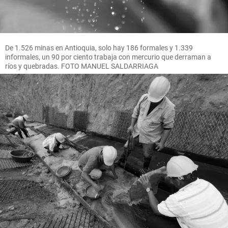
De 1.526 minas en Antioquia, solo hay 186 formales y 1.339
informales, un 90 por ciento trabaja con mercurio que derraman a
ríos y quebradas. FOTO MANUEL SALDARRIAGA