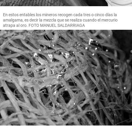
En estos entables los mineros recogen cada tres o cinco días la
amalgama, es decir la mezcla que se realiza cuando el mercurio
atrapa al oro. FOTO MANUEL SALDARRIAGA