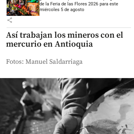
de la Feria de las Flores 2026 para este
miércoles 5 de agosto
share
Así trabajan los mineros con el
mercurio en Antioquia
Fotos: Manuel Saldarriaga