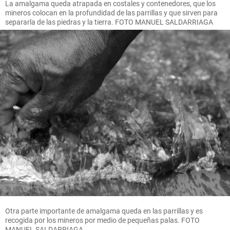
La amalgama queda atrapada en costales y contenedores, que los
mineros colocan en la profundidad de las parrillas y que sirven para
separarla de las piedras y la tierra. FOTO MANUEL SALDARRIAGA
Otra parte importante de amalgama queda en las parrillas y es
recogida por los mineros por medio de pequeñas palas. FOTO
MANUEL SALDARRIAGA