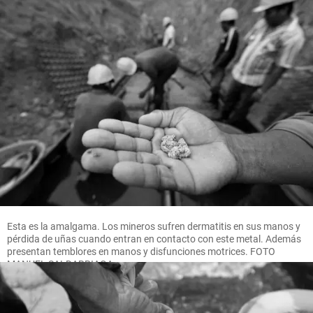
Esta es la amalgama. Los mineros sufren dermatitis en sus manos y
pérdida de uñas cuando entran en contacto con este metal. Además
presentan temblores en manos y disfunciones motrices. FOTO
MANUEL SALDARRIAGA