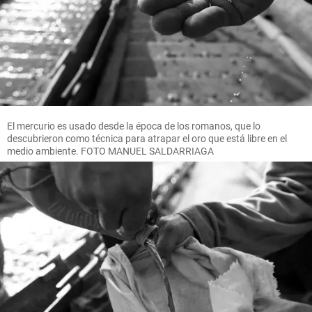
El mercurio es usado desde la época de los romanos, que lo
descubrieron como técnica para atrapar el oro que está libre en el
medio ambiente. FOTO MANUEL SALDARRIAGA