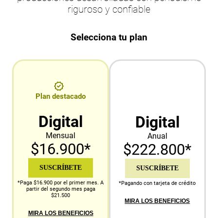
riguroso y confiable
Selecciona tu plan
Plan destacado
Digital
Digital
Mensual
Anual
$16.900*
$222.800*
SUSCRÍBETE
SUSCRÍBETE
*Paga $16.900 por el primer mes. A
*Pagando con tarjeta de crédito
partir del segundo mes paga
$21.500
MIRA LOS BENEFICIOS
MIRA LOS BENEFICIOS