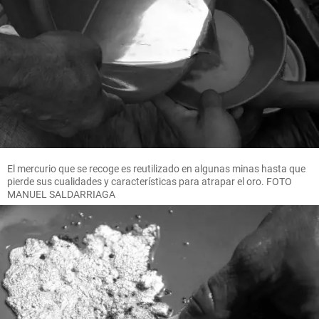
El mercurio que se recoge es reutilizado en algunas minas hasta que
pierde sus cualidades y características para atrapar el oro. FOTO
MANUEL SALDARRIAGA