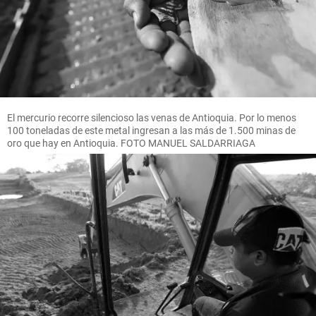
El mercurio recorre silencioso las venas de Antioquia. Por lo menos
100 toneladas de este metal ingresan a las más de 1.500 minas de
oro que hay en Antioquia. FOTO MANUEL SALDARRIAGA