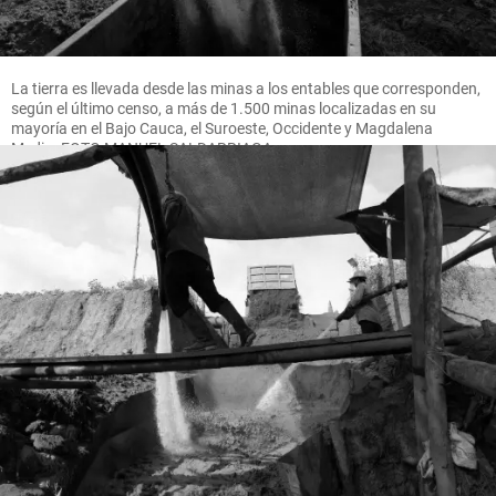
La tierra es llevada desde las minas a los entables que corresponden,
según el último censo, a más de 1.500 minas localizadas en su
mayoría en el Bajo Cauca, el Suroeste, Occidente y Magdalena
Medio. FOTO MANUEL SALDARRIAGA