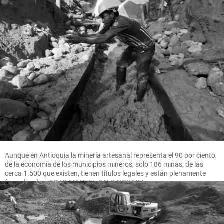
Aunque en Antioquia la minería artesanal representa el 90 por ciento
de la economía de los municipios mineros, solo 186 minas, de las
cerca 1.500 que existen, tienen títulos legales y están plenamente
formalizadas. FOTO MANUEL SALDARRIAGA