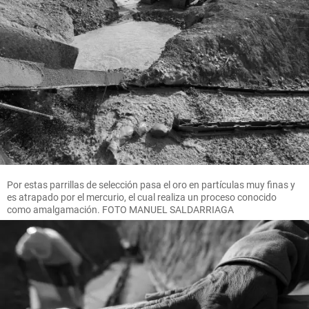
Por estas parrillas de selección pasa el oro en partículas muy finas y
es atrapado por el mercurio, el cual realiza un proceso conocido
como amalgamación. FOTO MANUEL SALDARRIAGA