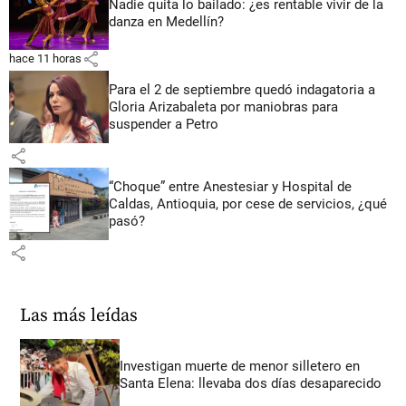
Nadie quita lo bailado: ¿es rentable vivir de la
danza en Medellín?
share
hace 11 horas
Para el 2 de septiembre quedó indagatoria a
Gloria Arizabaleta por maniobras para
suspender a Petro
share
“Choque” entre Anestesiar y Hospital de
Caldas, Antioquia, por cese de servicios, ¿qué
pasó?
share
Las más leídas
Investigan muerte de menor silletero en
Santa Elena: llevaba dos días desaparecido