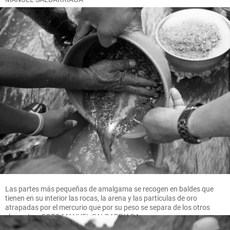
Las partes más pequeñas de amalgama se recogen en baldes que
tienen en su interior las rocas, la arena y las partículas de oro
atrapadas por el mercurio que por su peso se separa de los otros
elementos. FOTO MANUEL SALDARRIAGA