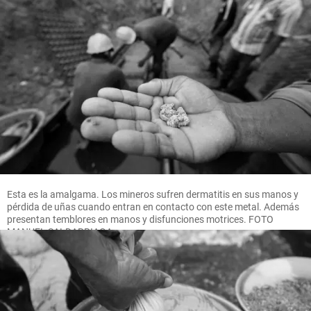
Esta es la amalgama. Los mineros sufren dermatitis en sus manos y
pérdida de uñas cuando entran en contacto con este metal. Además
presentan temblores en manos y disfunciones motrices. FOTO
MANUEL SALDARRIAGA