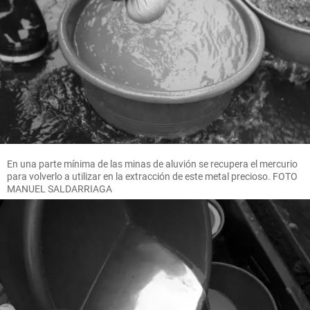
En una parte mínima de las minas de aluvión se recupera el mercurio
para volverlo a utilizar en la extracción de este metal precioso. FOTO
MANUEL SALDARRIAGA