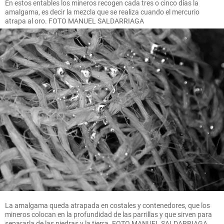
En estos entables los mineros recogen cada tres o cinco días la
amalgama, es decir la mezcla que se realiza cuando el mercurio
atrapa al oro. FOTO MANUEL SALDARRIAGA
La amalgama queda atrapada en costales y contenedores, que los
mineros colocan en la profundidad de las parrillas y que sirven para
separarla de las piedras y la tierra. FOTO MANUEL SALDARRIAGA