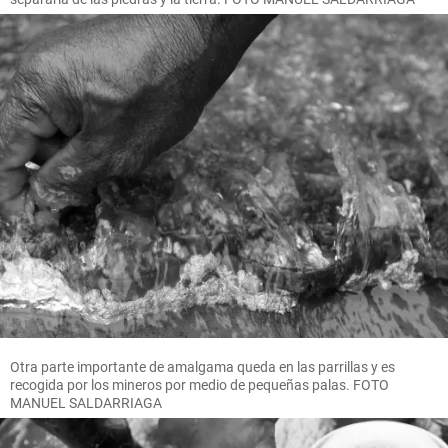
Otra parte importante de amalgama queda en las parrillas y es
recogida por los mineros por medio de pequeñas palas. FOTO
MANUEL SALDARRIAGA