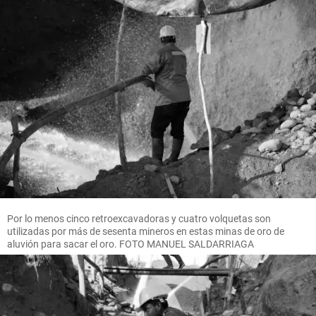
Por lo menos cinco retroexcavadoras y cuatro volquetas son
utilizadas por más de sesenta mineros en estas minas de oro de
aluvión para sacar el oro. FOTO MANUEL SALDARRIAGA