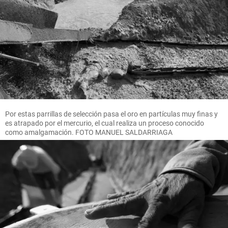
Por estas parrillas de selección pasa el oro en partículas muy finas y
es atrapado por el mercurio, el cual realiza un proceso conocido
como amalgamación. FOTO MANUEL SALDARRIAGA