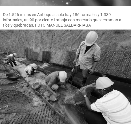
De 1.526 minas en Antioquia, solo hay 186 formales y 1.339
informales, un 90 por ciento trabaja con mercurio que derraman a
ríos y quebradas. FOTO MANUEL SALDARRIAGA