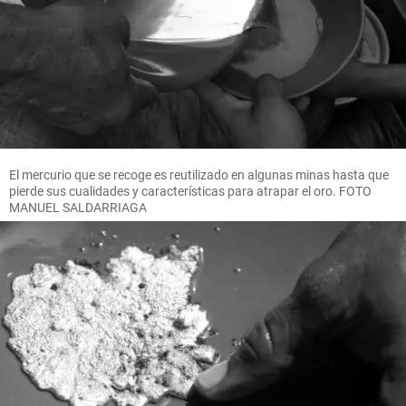
El mercurio que se recoge es reutilizado en algunas minas hasta que
pierde sus cualidades y características para atrapar el oro. FOTO
MANUEL SALDARRIAGA