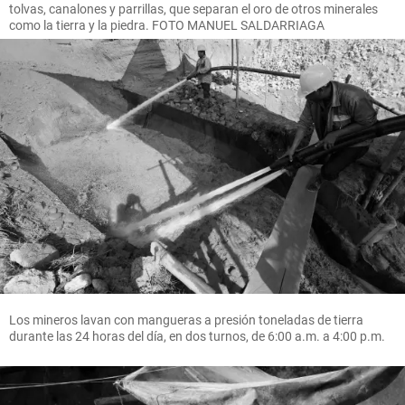
tolvas, canalones y parrillas, que separan el oro de otros minerales
como la tierra y la piedra. FOTO MANUEL SALDARRIAGA
Los mineros lavan con mangueras a presión toneladas de tierra
durante las 24 horas del día, en dos turnos, de 6:00 a.m. a 4:00 p.m.