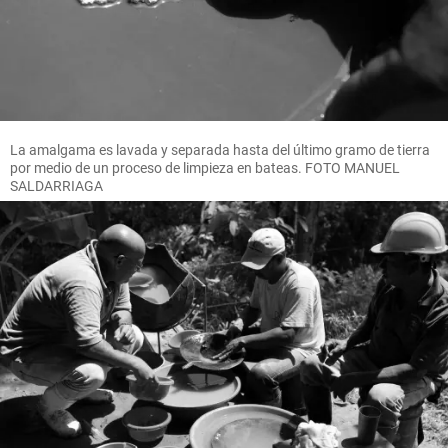
La amalgama es lavada y separada hasta del último gramo de tierra
por medio de un proceso de limpieza en bateas. FOTO MANUEL
SALDARRIAGA