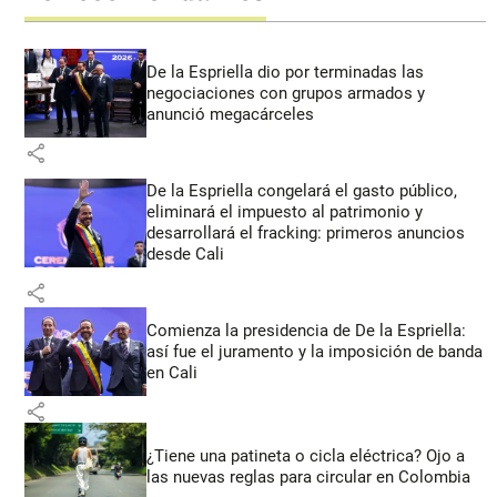
De la Espriella dio por terminadas las
negociaciones con grupos armados y
anunció megacárceles
share
De la Espriella congelará el gasto público,
eliminará el impuesto al patrimonio y
desarrollará el fracking: primeros anuncios
desde Cali
share
Comienza la presidencia de De la Espriella:
así fue el juramento y la imposición de banda
en Cali
share
¿Tiene una patineta o cicla eléctrica? Ojo a
las nuevas reglas para circular en Colombia