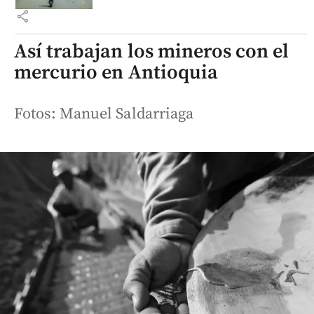
share
Así trabajan los mineros con el
mercurio en Antioquia
Fotos: Manuel Saldarriaga