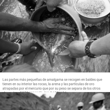
Las partes más pequeñas de amalgama se recogen en baldes que
tienen en su interior las rocas, la arena y las partículas de oro
atrapadas por el mercurio que por su peso se separa de los otros
elementos. FOTO MANUEL SALDARRIAGA