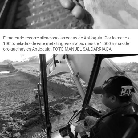
El mercurio recorre silencioso las venas de Antioquia. Por lo menos
100 toneladas de este metal ingresan a las más de 1.500 minas de
oro que hay en Antioquia. FOTO MANUEL SALDARRIAGA