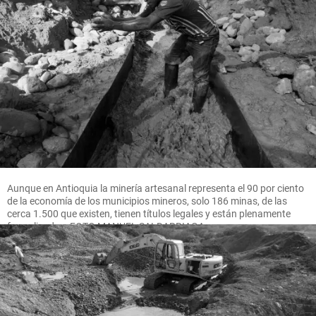
Aunque en Antioquia la minería artesanal representa el 90 por ciento
de la economía de los municipios mineros, solo 186 minas, de las
cerca 1.500 que existen, tienen títulos legales y están plenamente
formalizadas. FOTO MANUEL SALDARRIAGA