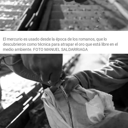
El mercurio es usado desde la época de los romanos, que lo
descubrieron como técnica para atrapar el oro que está libre en el
medio ambiente. FOTO MANUEL SALDARRIAGA